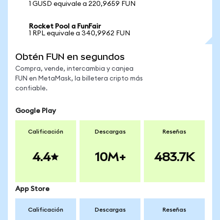
1 GUSD equivale a 220,9659 FUN
Rocket Pool a FunFair
1 RPL equivale a 340,9962 FUN
Obtén FUN en segundos
Compra, vende, intercambia y canjea
FUN en MetaMask, la billetera cripto más
confiable.
Google Play
Calificación
Descargas
Reseñas
4.4
10M+
483.7K
App Store
Calificación
Descargas
Reseñas