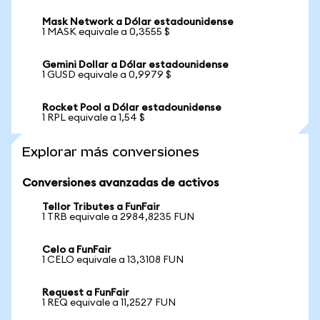
Mask Network a Dólar estadounidense
1 MASK equivale a 0,3555 $
Gemini Dollar a Dólar estadounidense
1 GUSD equivale a 0,9979 $
Rocket Pool a Dólar estadounidense
1 RPL equivale a 1,54 $
Explorar más conversiones
Conversiones avanzadas de activos
Tellor Tributes a FunFair
1 TRB equivale a 2984,8235 FUN
Celo a FunFair
1 CELO equivale a 13,3108 FUN
Request a FunFair
1 REQ equivale a 11,2527 FUN