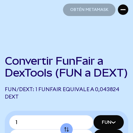
OBTÉN METAMASK
OBTÉN METAMASK
Convertir FunFair a
DexTools (FUN a DEXT)
FUN/DEXT: 1 FUNFAIR EQUIVALE A 0,043824
DEXT
FUN