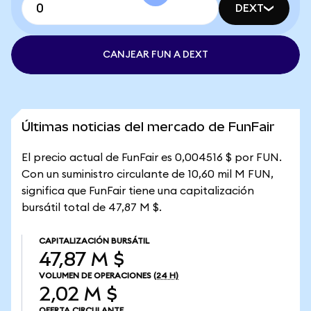
DEXT
CANJEAR FUN A DEXT
Últimas noticias del mercado de FunFair
El precio actual de FunFair es 0,004516 $ por FUN.
Con un suministro circulante de 10,60 mil M FUN,
significa que FunFair tiene una capitalización
bursátil total de 47,87 M $.
CAPITALIZACIÓN BURSÁTIL
47,87 M $
VOLUMEN DE OPERACIONES
(24 H)
2,02 M $
OFERTA CIRCULANTE