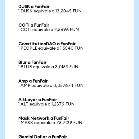
DUSK a FunFair
1 DUSK equivale a 13,2045 FUN
COTI a FunFair
1 COTI equivale a 2,8696 FUN
ConstitutionDAO a FunFair
1 PEOPLE equivale a 1,5540 FUN
Blur a FunFair
1 BLUR equivale a 3,0183 FUN
Amp a FunFair
1 AMP equivale a 0,087674 FUN
AltLayer a FunFair
1 ALT equivale a 1,2579 FUN
Mask Network a FunFair
1 MASK equivale a 78,7139 FUN
Gemini Dollar a FunFair