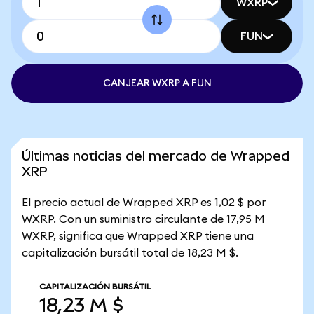
WXRP
FUN
CANJEAR WXRP A FUN
Últimas noticias del mercado de Wrapped
XRP
El precio actual de Wrapped XRP es 1,02 $ por
WXRP. Con un suministro circulante de 17,95 M
WXRP, significa que Wrapped XRP tiene una
capitalización bursátil total de 18,23 M $.
CAPITALIZACIÓN BURSÁTIL
18,23 M $