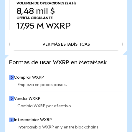
VOLUMEN DE OPERACIONES
(24 H)
8,48 mil $
OFERTA CIRCULANTE
17,95 M
WXRP
VER MÁS ESTADÍSTICAS
VER MÁS ESTADÍSTICAS
Formas de usar WXRP en MetaMask
Comprar WXRP
Empieza en pocos pasos.
Vender WXRP
Cambia WXRP por efectivo.
Intercambiar WXRP
Intercambia WXRP en y entre blockchains.