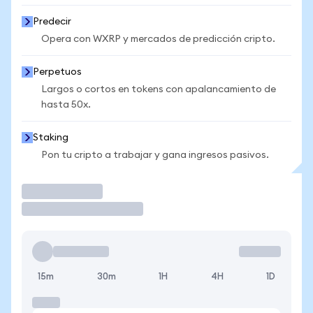
Predecir
Opera con WXRP y mercados de predicción cripto.
Perpetuos
Largos o cortos en tokens con apalancamiento de
hasta 50x.
Staking
Pon tu cripto a trabajar y gana ingresos pasivos.
Operar
15m
30m
1H
4H
1D