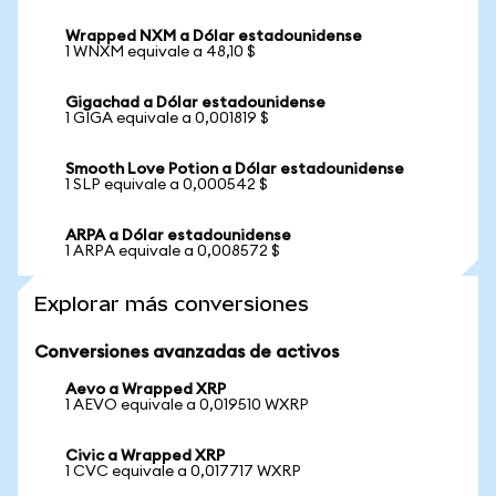
Wrapped NXM a Dólar estadounidense
1 WNXM equivale a 48,10 $
Gigachad a Dólar estadounidense
1 GIGA equivale a 0,001819 $
Smooth Love Potion a Dólar estadounidense
1 SLP equivale a 0,000542 $
ARPA a Dólar estadounidense
1 ARPA equivale a 0,008572 $
Explorar más conversiones
Conversiones avanzadas de activos
Aevo a Wrapped XRP
1 AEVO equivale a 0,019510 WXRP
Civic a Wrapped XRP
1 CVC equivale a 0,017717 WXRP