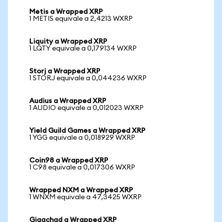
Metis a Wrapped XRP
1 METIS equivale a 2,4213 WXRP
Liquity a Wrapped XRP
1 LQTY equivale a 0,179134 WXRP
Storj a Wrapped XRP
1 STORJ equivale a 0,044236 WXRP
Audius a Wrapped XRP
1 AUDIO equivale a 0,012023 WXRP
Yield Guild Games a Wrapped XRP
1 YGG equivale a 0,018929 WXRP
Coin98 a Wrapped XRP
1 C98 equivale a 0,017306 WXRP
Wrapped NXM a Wrapped XRP
1 WNXM equivale a 47,3425 WXRP
Gigachad a Wrapped XRP