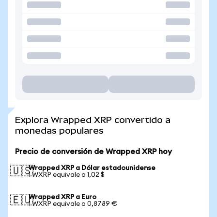
Explora Wrapped XRP convertido a
monedas populares
Precio de conversión de Wrapped XRP hoy
Wrapped XRP a Dólar estadounidense
🇺🇸
1 WXRP equivale a 1,02 $
Wrapped XRP a Euro
🇪🇺
1 WXRP equivale a 0,8789 €