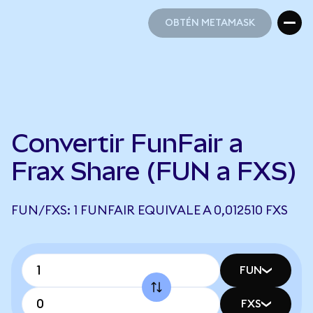
OBTÉN METAMASK
OBTÉN METAMASK
Convertir FunFair a
Frax Share (FUN a FXS)
FUN/FXS: 1 FUNFAIR EQUIVALE A 0,012510 FXS
FUN
FXS