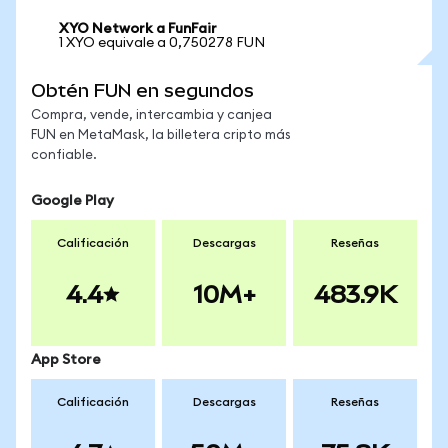
XYO Network a FunFair
1 XYO equivale a 0,750278 FUN
Obtén FUN en segundos
Compra, vende, intercambia y canjea
FUN en MetaMask, la billetera cripto más
confiable.
Google Play
Calificación
Descargas
Reseñas
4.4
10M+
483.9K
App Store
Calificación
Descargas
Reseñas