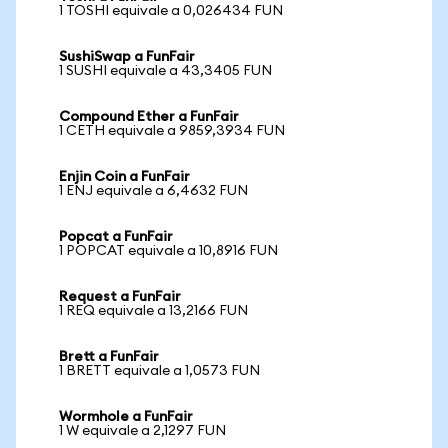
1 TOSHI equivale a 0,026434 FUN
SushiSwap a FunFair
1 SUSHI equivale a 43,3405 FUN
Compound Ether a FunFair
1 CETH equivale a 9859,3934 FUN
Enjin Coin a FunFair
1 ENJ equivale a 6,4632 FUN
Popcat a FunFair
1 POPCAT equivale a 10,8916 FUN
Request a FunFair
1 REQ equivale a 13,2166 FUN
Brett a FunFair
1 BRETT equivale a 1,0573 FUN
Wormhole a FunFair
1 W equivale a 2,1297 FUN