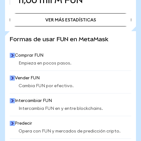
11,00 mil M
FUN
VER MÁS ESTADÍSTICAS
VER MÁS ESTADÍSTICAS
Formas de usar FUN en MetaMask
Comprar FUN
Empieza en pocos pasos.
Vender FUN
Cambia FUN por efectivo.
Intercambiar FUN
Intercambia FUN en y entre blockchains.
Predecir
Opera con FUN y mercados de predicción cripto.