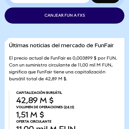
CANJEAR FUN A FXS
Últimas noticias del mercado de FunFair
El precio actual de FunFair es 0,003899 $ por FUN.
Con un suministro circulante de 11,00 mil M FUN,
significa que FunFair tiene una capitalización
bursátil total de 42,89 M $.
CAPITALIZACIÓN BURSÁTIL
42,89 M $
VOLUMEN DE OPERACIONES
(24 H)
1,51 M $
OFERTA CIRCULANTE