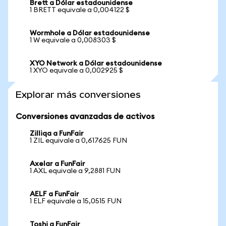
Brett a Dólar estadounidense
1 BRETT equivale a 0,004122 $
Wormhole a Dólar estadounidense
1 W equivale a 0,008303 $
XYO Network a Dólar estadounidense
1 XYO equivale a 0,002925 $
Explorar más conversiones
Conversiones avanzadas de activos
Zilliqa a FunFair
1 ZIL equivale a 0,617625 FUN
Axelar a FunFair
1 AXL equivale a 9,2881 FUN
AELF a FunFair
1 ELF equivale a 15,0515 FUN
Toshi a FunFair