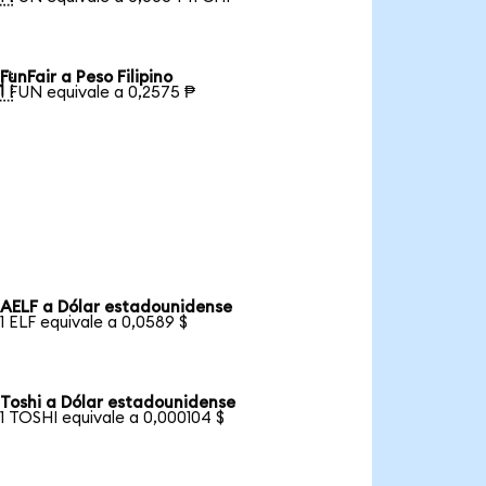
FunFair a Peso Filipino

1 FUN equivale a 0,2575 ₱
AELF a Dólar estadounidense
1 ELF equivale a 0,0589 $
Toshi a Dólar estadounidense
1 TOSHI equivale a 0,000104 $