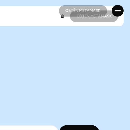
OBTÉN METAMASK
OBTÉN METAMASK
OBTÉN METAMASK
OBTÉN METAMASK