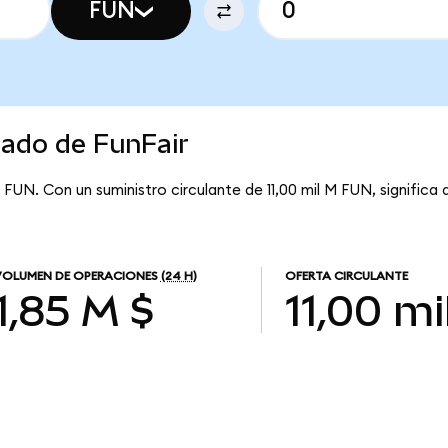
FUN
cado de FunFair
 FUN. Con un suministro circulante de 11,00 mil M FUN, significa 
VOLUMEN DE OPERACIONES
(24 H)
OFERTA CIRCULANTE
1,85 M $
11,00 mi