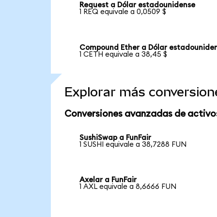
Request a Dólar estadounidense
1 REQ equivale a 0,0509 $
Compound Ether a Dólar estadounide
1 CETH equivale a 38,45 $
Explorar más conversion
Conversiones avanzadas de activo
SushiSwap a FunFair
1 SUSHI equivale a 38,7288 FUN
Axelar a FunFair
1 AXL equivale a 8,6666 FUN