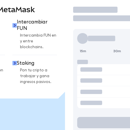
 MetaMask
Operar
Intercambiar
FUN
Intercambia FUN en
y entre
blockchains.
15m
30m
Staking
en
Pon tu cripto a
trabajar y gana
ingresos pasivos.