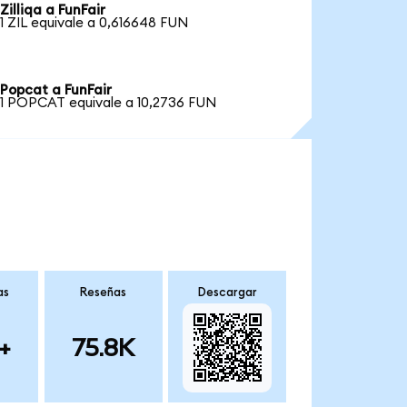
Zilliqa a FunFair
1 ZIL equivale a 0,616648 FUN
Popcat a FunFair
1 POPCAT equivale a 10,2736 FUN
as
Reseñas
Descargar
+
75.8K