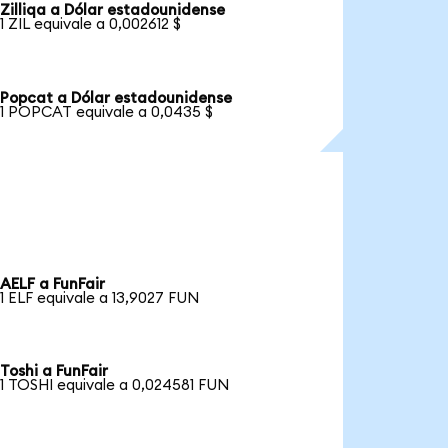
Zilliqa a Dólar estadounidense
1 ZIL equivale a 0,002612 $
Popcat a Dólar estadounidense
1 POPCAT equivale a 0,0435 $
AELF a FunFair
1 ELF equivale a 13,9027 FUN
Toshi a FunFair
1 TOSHI equivale a 0,024581 FUN