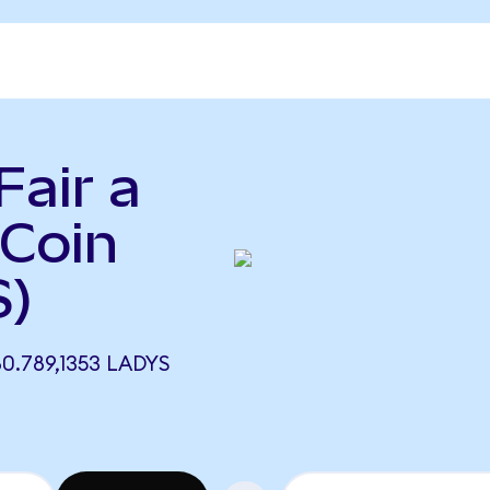
Fair a
Coin
S)
0.789,1353 LADYS