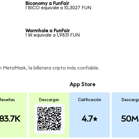
Biconomy a FunFair
1 BICO equivale a 10,3027 FUN
Wormhole a FunFair
1 W equivale a 1,9831 FUN
MetaMask, la billetera cripto más confiable.
App Store
Reseñas
Descargar
Calificación
Descarg
83.7K
4.7
50M