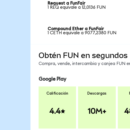
Request a FunFair
1 REQ equivale a 12,0136 FUN
Compound Ether a FunFair
1 CETH equivale a 9077,2380 FUN
Obtén FUN en segundos
Compra, vende, intercambia y canjea FUN en 
Google Play
Calificación
Descargas
4.4
10M+
4