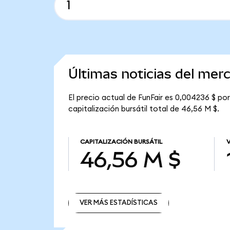
Últimas noticias del mer
El precio actual de FunFair es 0,004236 $ por
capitalización bursátil total de 46,56 M $.
CAPITALIZACIÓN BURSÁTIL
46,56 M $
VER MÁS ESTADÍSTICAS
VER MÁS ESTADÍSTICAS