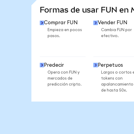
Formas de usar FUN en
Comprar FUN
Vender FUN
Empieza en pocos
Cambia FUN por
pasos.
efectivo.
Predecir
Perpetuos
Opera con FUN y
Largos o cortos 
mercados de
tokens con
predicción cripto.
apalancamiento
de hasta 50x.