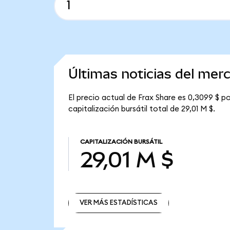
Últimas noticias del mer
El precio actual de Frax Share es 0,3099 $ po
capitalización bursátil total de 29,01 M $.
CAPITALIZACIÓN BURSÁTIL
29,01 M $
VER MÁS ESTADÍSTICAS
VER MÁS ESTADÍSTICAS