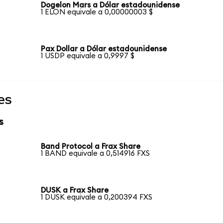
Dogelon Mars a Dólar estadounidense
1 ELON equivale a 0,00000003 $
Pax Dollar a Dólar estadounidense
1 USDP equivale a 0,9997 $
es
s
Band Protocol a Frax Share
1 BAND equivale a 0,514916 FXS
DUSK a Frax Share
1 DUSK equivale a 0,200394 FXS