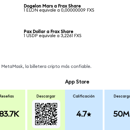
Dogelon Mars a Frax Share
1 ELON equivale a 0,00000009 FXS
Pax Dollar a Frax Share
1 USDP equivale a 3,2261 FXS
MetaMask, la billetera cripto más confiable.
App Store
Reseñas
Descargar
Calificación
Descarg
83.7K
4.7
50M