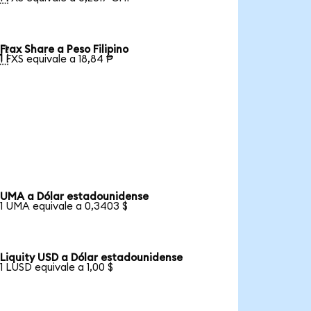
Frax Share a Peso Filipino

1 FXS equivale a 18,84 ₱
UMA a Dólar estadounidense
1 UMA equivale a 0,3403 $
Liquity USD a Dólar estadounidense
1 LUSD equivale a 1,00 $