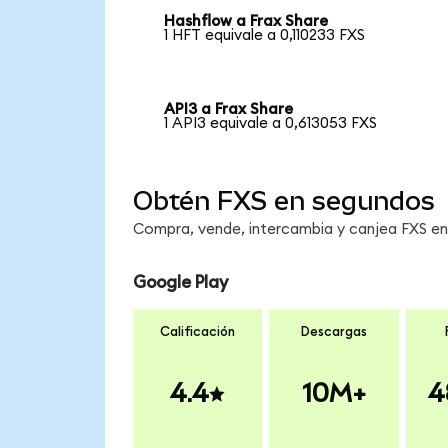
Hashflow a Frax Share
1 HFT equivale a 0,110233 FXS
API3 a Frax Share
1 API3 equivale a 0,613053 FXS
Obtén FXS en segundos
Compra, vende, intercambia y canjea FXS en 
Google Play
Calificación
Descargas
4.4
10M+
4