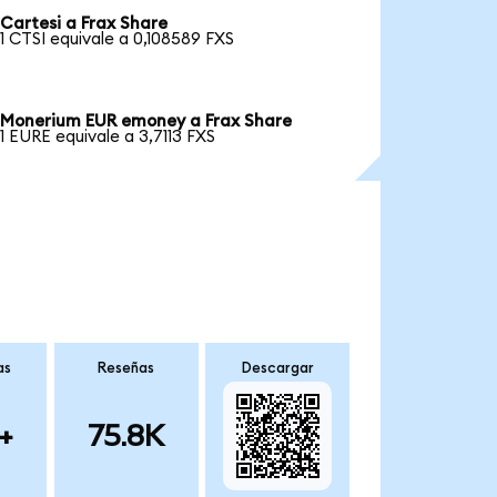
Cartesi a Frax Share
1 CTSI equivale a 0,108589 FXS
Monerium EUR emoney a Frax Share
1 EURE equivale a 3,7113 FXS
as
Reseñas
Descargar
+
75.8K