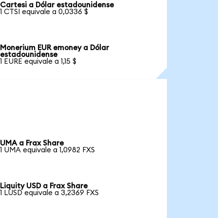
Cartesi a Dólar estadounidense
1 CTSI equivale a 0,0336 $
Monerium EUR emoney a Dólar
estadounidense
1 EURE equivale a 1,15 $
UMA a Frax Share
1 UMA equivale a 1,0982 FXS
Liquity USD a Frax Share
1 LUSD equivale a 3,2369 FXS