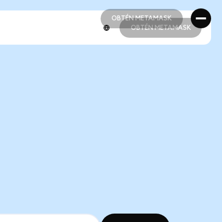
OBTÉN METAMASK
OBTÉN METAMASK
OBTÉN METAMASK
OBTÉN METAMASK