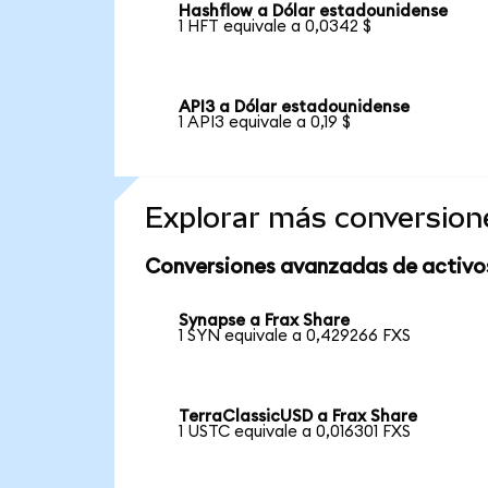
Hashflow a Dólar estadounidense
1 HFT equivale a 0,0342 $
API3 a Dólar estadounidense
1 API3 equivale a 0,19 $
Explorar más conversion
Conversiones avanzadas de activo
Synapse a Frax Share
1 SYN equivale a 0,429266 FXS
TerraClassicUSD a Frax Share
1 USTC equivale a 0,016301 FXS