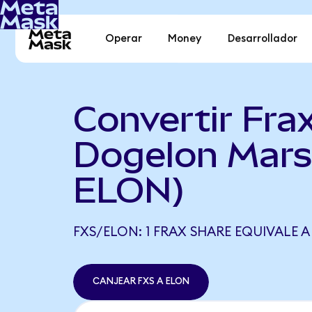
Operar
Money
Desarrollador
Convertir Fra
Dogelon Mars
ELON)
FXS/ELON: 1 FRAX SHARE EQUIVALE A 1
CANJEAR FXS A ELON