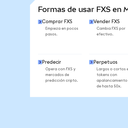
Formas de usar FXS en 
Comprar FXS
Vender FXS
Empieza en pocos
Cambia FXS por
pasos.
efectivo.
Predecir
Perpetuos
Opera con FXS y
Largos o cortos 
mercados de
tokens con
predicción cripto.
apalancamiento
de hasta 50x.