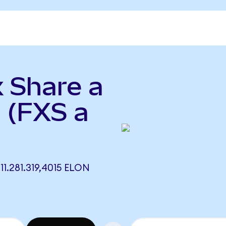
x Share a
 (FXS a
1.281.319,4015 ELON