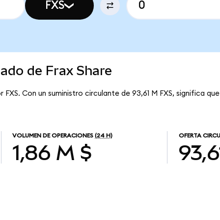
FXS
cado de Frax Share
r FXS. Con un suministro circulante de 93,61 M FXS, significa que
VOLUMEN DE OPERACIONES
(24 H)
OFERTA CIRC
1,86 M $
93,6