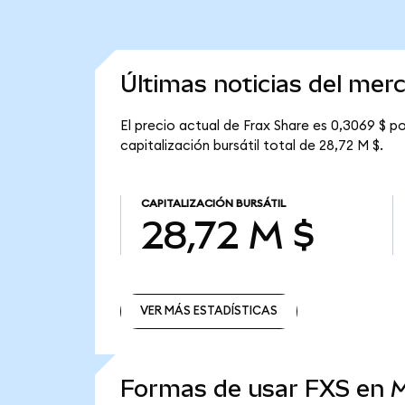
Últimas noticias del mer
El precio actual de Frax Share es 0,3069 $ po
capitalización bursátil total de 28,72 M $.
CAPITALIZACIÓN BURSÁTIL
28,72 M $
VER MÁS ESTADÍSTICAS
VER MÁS ESTADÍSTICAS
Formas de usar FXS en 