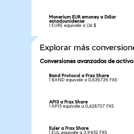
Monerium EUR emoney a Dólar
estadounidense
1 EURE equivale a 1,16 $
Explorar más conversion
Conversiones avanzadas de activo
Band Protocol a Frax Share
1 BAND equivale a 0,535735 FXS
API3 a Frax Share
1 API3 equivale a 0,628707 FXS
Euler a Frax Share
1 EUL equivale a 3,9432 FXS