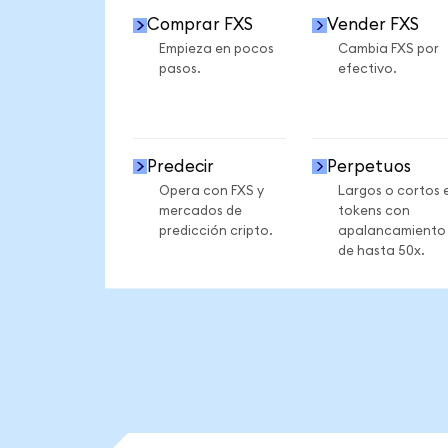
Comprar FXS
Vender FXS
Empieza en pocos
Cambia FXS por
pasos.
efectivo.
Predecir
Perpetuos
Opera con FXS y
Largos o cortos 
mercados de
tokens con
predicción cripto.
apalancamiento
de hasta 50x.