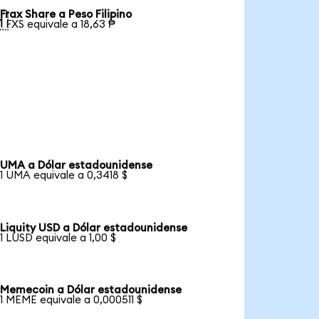
Frax Share a Peso Filipino

1 FXS equivale a 18,63 ₱
UMA a Dólar estadounidense
1 UMA equivale a 0,3418 $
Liquity USD a Dólar estadounidense
1 LUSD equivale a 1,00 $
Memecoin a Dólar estadounidense
1 MEME equivale a 0,000511 $