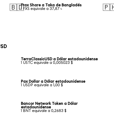
Frax Share a Taka de Bangladés
🇧🇩
🇵
1 FXS equivale a 37,87 ৳
USD
TerraClassicUSD a Dólar estadounidense
1 USTC equivale a 0,005023 $
Pax Dollar a Dólar estadounidense
1 USDP equivale a 1,00 $
Bancor Network Token a Dólar
estadounidense
1 BNT equivale a 0,2683 $