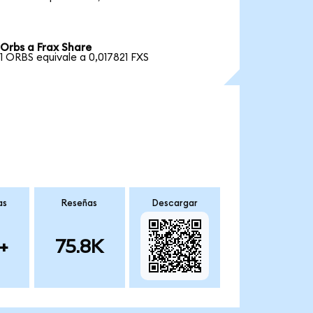
Orbs a Frax Share
1 ORBS equivale a 0,017821 FXS
as
Reseñas
Descargar
+
75.8K