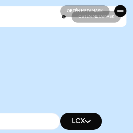
OBTÉN METAMASK
OBTÉN METAMASK
OBTÉN METAMASK
OBTÉN METAMASK
LCX