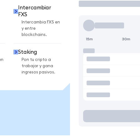
Intercambiar
FXS
Intercambia FXS en
y entre
blockchains.
15m
30m
Staking
en
Pon tu cripto a
trabajar y gana
ingresos pasivos.