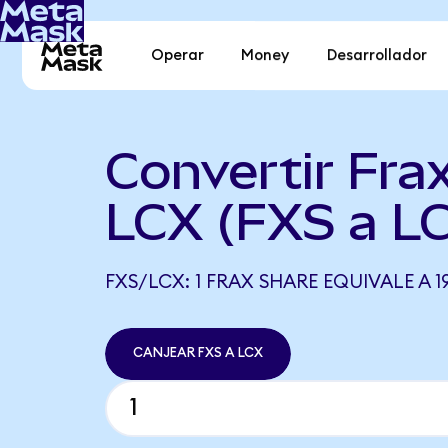
Operar
Money
Desarrollador
Convertir Fra
LCX (FXS a L
FXS/LCX: 1 FRAX SHARE EQUIVALE A 19
CANJEAR FXS A LCX