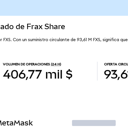
cado de Frax Share
r FXS. Con un suministro circulante de 93,61 M FXS, significa que
VOLUMEN DE OPERACIONES
(24 H)
OFERTA CIRC
406,77 mil $
93,6
MetaMask
Operar