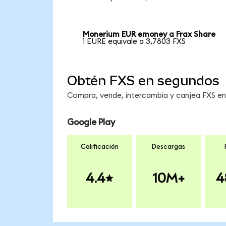
Monerium EUR emoney a Frax Share
1 EURE equivale a 3,7803 FXS
Obtén FXS en segundos
Compra, vende, intercambia y canjea FXS en 
Google Play
Calificación
Descargas
4.4
10M+
4