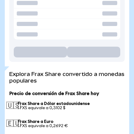
Explora Frax Share convertido a monedas
populares
Precio de conversión de Frax Share hoy
Frax Share a Dólar estadounidense
🇺🇸
1 FXS equivale a 0,3102 $
Frax Share a Euro
🇪🇺
1 FXS equivale a 0,2692 €