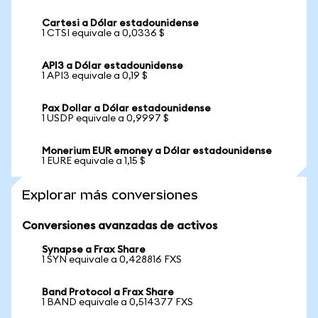
Cartesi a Dólar estadounidense
1 CTSI equivale a 0,0336 $
API3 a Dólar estadounidense
1 API3 equivale a 0,19 $
Pax Dollar a Dólar estadounidense
1 USDP equivale a 0,9997 $
Monerium EUR emoney a Dólar estadounidense
1 EURE equivale a 1,15 $
Explorar más conversiones
Conversiones avanzadas de activos
Synapse a Frax Share
1 SYN equivale a 0,428816 FXS
Band Protocol a Frax Share
1 BAND equivale a 0,514377 FXS