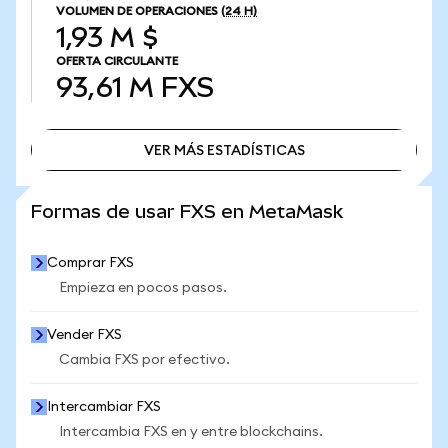
VOLUMEN DE OPERACIONES
(24 H)
1,93 M $
OFERTA CIRCULANTE
93,61 M
FXS
VER MÁS ESTADÍSTICAS
VER MÁS ESTADÍSTICAS
Formas de usar FXS en MetaMask
Comprar FXS
Empieza en pocos pasos.
Vender FXS
Cambia FXS por efectivo.
Intercambiar FXS
Intercambia FXS en y entre blockchains.