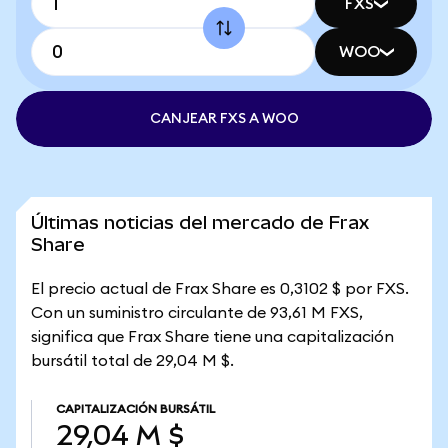
FXS
WOO
CANJEAR FXS A WOO
Últimas noticias del mercado de Frax
Share
El precio actual de Frax Share es 0,3102 $ por FXS.
Con un suministro circulante de 93,61 M FXS,
significa que Frax Share tiene una capitalización
bursátil total de 29,04 M $.
CAPITALIZACIÓN BURSÁTIL
29,04 M $