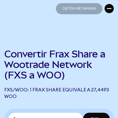
OBTÉN METAMASK
OBTÉN METAMASK
Convertir Frax Share a
Wootrade Network
(FXS a WOO)
FXS/WOO: 1 FRAX SHARE EQUIVALE A 27,4493
WOO