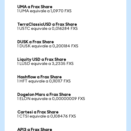
UMA a Frax Share
1 UMA equivale a 1,0970 FXS
TerraClassicUSD a Frax Share
1 USTC equivale a 0,016284 FXS
DUSK a Frax Share
1 DUSK equivale a 0,200184 FXS
Liquity USD a Frax Share
1 LUSD equivale a 3,2335 FXS
Hashflow a Frax Share
1 HFT equivale a 0,110117 FXS
Dogelon Mars a Frax Share
1 ELON equivale a 0,00000009 FXS
Cartesi a Frax Share
1 CTSI equivale a 0,108476 FXS
API3 a Frax Share