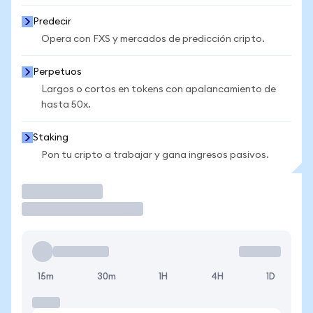
Predecir
Opera con FXS y mercados de predicción cripto.
Perpetuos
Largos o cortos en tokens con apalancamiento de
hasta 50x.
Staking
Pon tu cripto a trabajar y gana ingresos pasivos.
Operar
15m
30m
1H
4H
1D