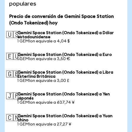
populares
Precio de conversión de Gemini Space Station
(Ondo Tokenized) hoy
Gemini Space Station (Ondo Tokenized) a Dólar
🇺🇸
estadounidense
1 GEMIon equivale a 4,04 $
Gemini Space Station (Ondo Tokenized) a Euro
🇪🇺
1 GEMIon equivale a 3,50 €
Gemini Space Station (Ondo Tokenized) a Libra
🇬🇧
Esterlina Británica
1 GEMIon equivale a 3,00 £
Gemini Space Station (Ondo Tokenized) a Yen
🇯🇵
japonés
1 GEMIon equivale a 637,74 ¥
Gemini Space Station (Ondo Tokenized) a Yuan
🇨🇳
chino
1 GEMIon equivale a 27,27 ¥