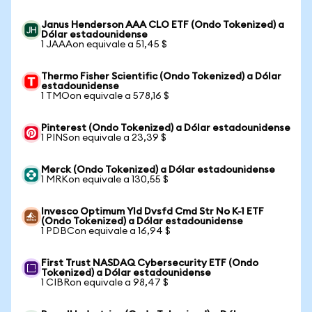
Janus Henderson AAA CLO ETF (Ondo Tokenized) a
Dólar estadounidense
1 JAAAon equivale a 51,45 $
Thermo Fisher Scientific (Ondo Tokenized) a Dólar
estadounidense
1 TMOon equivale a 578,16 $
Pinterest (Ondo Tokenized) a Dólar estadounidense
1 PINSon equivale a 23,39 $
Merck (Ondo Tokenized) a Dólar estadounidense
1 MRKon equivale a 130,55 $
Invesco Optimum Yld Dvsfd Cmd Str No K-1 ETF
(Ondo Tokenized) a Dólar estadounidense
1 PDBCon equivale a 16,94 $
First Trust NASDAQ Cybersecurity ETF (Ondo
Tokenized) a Dólar estadounidense
1 CIBRon equivale a 98,47 $