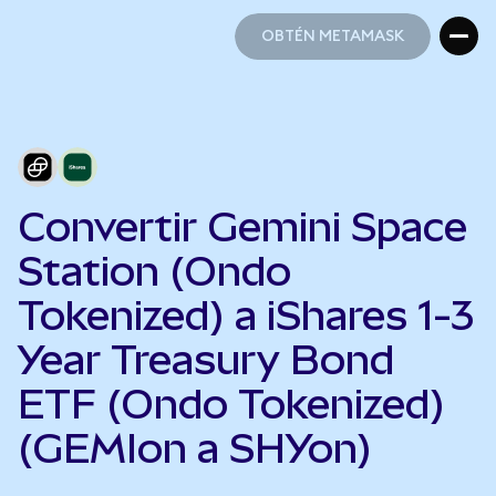
OBTÉN METAMASK
OBTÉN METAMASK
Convertir Gemini Space
Station (Ondo
Tokenized) a iShares 1-3
Year Treasury Bond
ETF (Ondo Tokenized)
(GEMIon a SHYon)