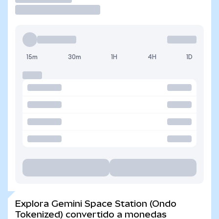
15m
30m
1H
4H
1D
Explora Gemini Space Station (Ondo
Tokenized) convertido a monedas