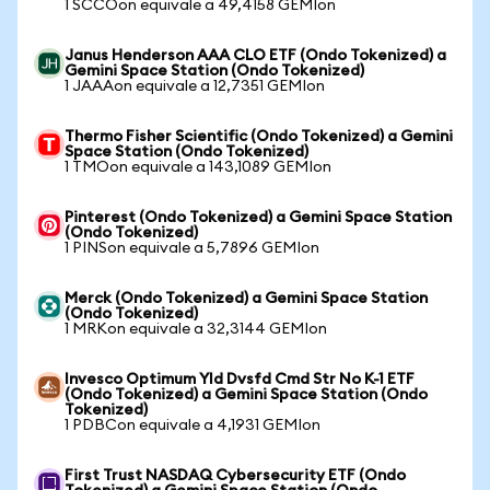
1 SCCOon equivale a 49,4158 GEMIon
Janus Henderson AAA CLO ETF (Ondo Tokenized) a
Gemini Space Station (Ondo Tokenized)
1 JAAAon equivale a 12,7351 GEMIon
Thermo Fisher Scientific (Ondo Tokenized) a Gemini
Space Station (Ondo Tokenized)
1 TMOon equivale a 143,1089 GEMIon
Pinterest (Ondo Tokenized) a Gemini Space Station
(Ondo Tokenized)
1 PINSon equivale a 5,7896 GEMIon
Merck (Ondo Tokenized) a Gemini Space Station
(Ondo Tokenized)
1 MRKon equivale a 32,3144 GEMIon
Invesco Optimum Yld Dvsfd Cmd Str No K-1 ETF
(Ondo Tokenized) a Gemini Space Station (Ondo
Tokenized)
1 PDBCon equivale a 4,1931 GEMIon
First Trust NASDAQ Cybersecurity ETF (Ondo