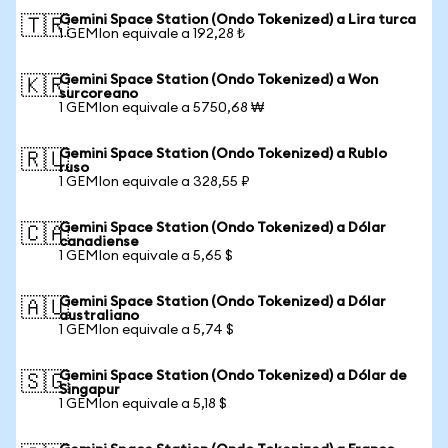
Gemini Space Station (Ondo Tokenized) a Lira turca
🇹🇷
1 GEMIon equivale a 192,28 ₺
Gemini Space Station (Ondo Tokenized) a Won
🇰🇷
surcoreano
1 GEMIon equivale a 5750,68 ₩
Gemini Space Station (Ondo Tokenized) a Rublo
🇷🇺
ruso
1 GEMIon equivale a 328,55 ₽
Gemini Space Station (Ondo Tokenized) a Dólar
🇨🇦
canadiense
1 GEMIon equivale a 5,65 $
Gemini Space Station (Ondo Tokenized) a Dólar
🇦🇺
australiano
1 GEMIon equivale a 5,74 $
Gemini Space Station (Ondo Tokenized) a Dólar de
🇸🇬
Singapur
1 GEMIon equivale a 5,18 $