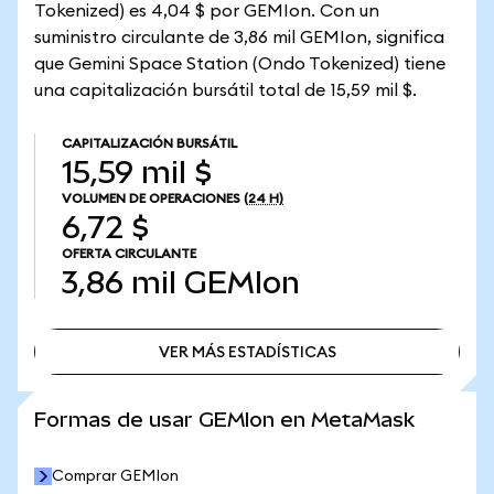
Tokenized) es 4,04 $ por GEMIon. Con un
suministro circulante de 3,86 mil GEMIon, significa
que Gemini Space Station (Ondo Tokenized) tiene
una capitalización bursátil total de 15,59 mil $.
CAPITALIZACIÓN BURSÁTIL
15,59 mil $
VOLUMEN DE OPERACIONES
(24 H)
6,72 $
OFERTA CIRCULANTE
3,86 mil
GEMIon
VER MÁS ESTADÍSTICAS
VER MÁS ESTADÍSTICAS
Formas de usar GEMIon en MetaMask
Comprar GEMIon