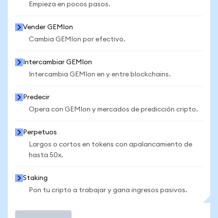
Empieza en pocos pasos.
Vender GEMIon
Cambia GEMIon por efectivo.
Intercambiar GEMIon
Intercambia GEMIon en y entre blockchains.
Predecir
Opera con GEMIon y mercados de predicción cripto.
Perpetuos
Largos o cortos en tokens con apalancamiento de
hasta 50x.
Staking
Pon tu cripto a trabajar y gana ingresos pasivos.
Operar