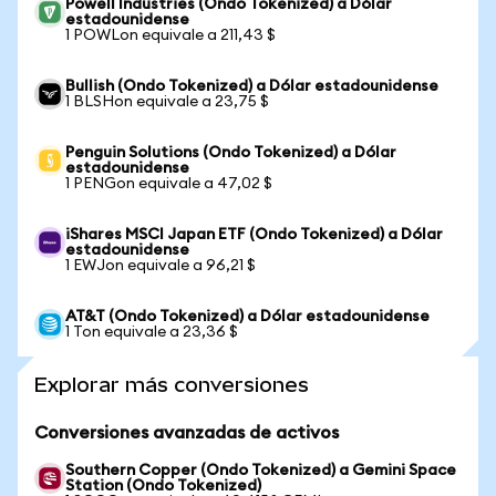
Powell Industries (Ondo Tokenized) a Dólar
estadounidense
1 POWLon equivale a 211,43 $
Bullish (Ondo Tokenized) a Dólar estadounidense
1 BLSHon equivale a 23,75 $
Penguin Solutions (Ondo Tokenized) a Dólar
estadounidense
1 PENGon equivale a 47,02 $
iShares MSCI Japan ETF (Ondo Tokenized) a Dólar
estadounidense
1 EWJon equivale a 96,21 $
AT&T (Ondo Tokenized) a Dólar estadounidense
1 Ton equivale a 23,36 $
Explorar más conversiones
Conversiones avanzadas de activos
Southern Copper (Ondo Tokenized) a Gemini Space
Station (Ondo Tokenized)