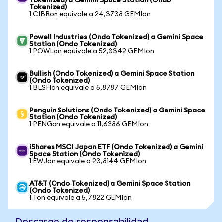
Tokenized) a Gemini Space Station (Ondo
Tokenized)
1 CIBRon equivale a 24,3738 GEMIon
Powell Industries (Ondo Tokenized) a Gemini Space
Station (Ondo Tokenized)
1 POWLon equivale a 52,3342 GEMIon
Bullish (Ondo Tokenized) a Gemini Space Station
(Ondo Tokenized)
1 BLSHon equivale a 5,8787 GEMIon
Penguin Solutions (Ondo Tokenized) a Gemini Space
Station (Ondo Tokenized)
1 PENGon equivale a 11,6386 GEMIon
iShares MSCI Japan ETF (Ondo Tokenized) a Gemini
Space Station (Ondo Tokenized)
1 EWJon equivale a 23,8144 GEMIon
AT&T (Ondo Tokenized) a Gemini Space Station
(Ondo Tokenized)
1 Ton equivale a 5,7822 GEMIon
Descargo de responsabilidad