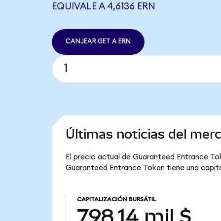
EQUIVALE A 4,6136 ERN
CANJEAR GET A ERN
Últimas noticias del me
El precio actual de Guaranteed Entrance Toke
Guaranteed Entrance Token tiene una capitali
CAPITALIZACIÓN BURSÁTIL
798,14 mil $