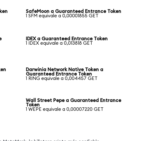
ken
SafeMoon a Guaranteed Entrance Token
1 SFM equivale a 0,00001855 GET
e
IDEX a Guaranteed Entrance Token
1 IDEX equivale a 0,013818 GET
ken
Darwinia Network Native Token a
Guaranteed Entrance Token
1 RING equivale a 0,004457 GET
Wall Street Pepe a Guaranteed Entrance
Token
1 WEPE equivale a 0,00007220 GET