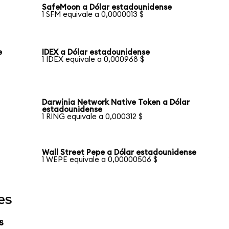
SafeMoon a Dólar estadounidense
1 SFM equivale a 0,0000013 $
e
IDEX a Dólar estadounidense
1 IDEX equivale a 0,000968 $
Darwinia Network Native Token a Dólar
estadounidense
1 RING equivale a 0,000312 $
Wall Street Pepe a Dólar estadounidense
1 WEPE equivale a 0,00000506 $
es
s