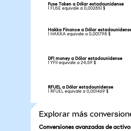
Fuse Token a Dólar estadounidense
1 FUSE equivale a 0,002851 $
Hakka Finance a Dólar estadounidens
1 HAKKA equivale a 0,001798 $
DFI money a Dólar estadounidense
1 YFII equivale a 24,59 $
RFUEL a Dólar estadounidense
1 RFUEL equivale a 0,001469 $
Explorar más conversion
Conversiones avanzadas de activo