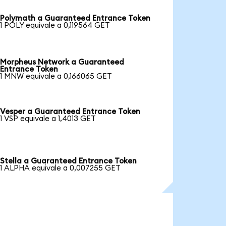
Polymath a Guaranteed Entrance Token
1 POLY equivale a 0,119564 GET
Morpheus Network a Guaranteed
Entrance Token
1 MNW equivale a 0,166065 GET
Vesper a Guaranteed Entrance Token
1 VSP equivale a 1,4013 GET
Stella a Guaranteed Entrance Token
1 ALPHA equivale a 0,007255 GET