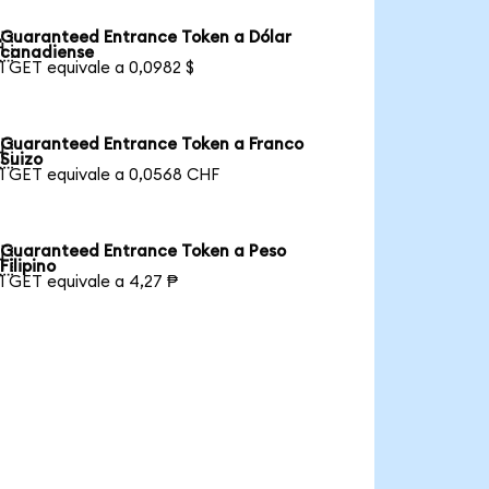
Guaranteed Entrance Token a Dólar

canadiense
1 GET equivale a 0,0982 $
Guaranteed Entrance Token a Franco

Suizo
1 GET equivale a 0,0568 CHF
Guaranteed Entrance Token a Peso

Filipino
1 GET equivale a 4,27 ₱