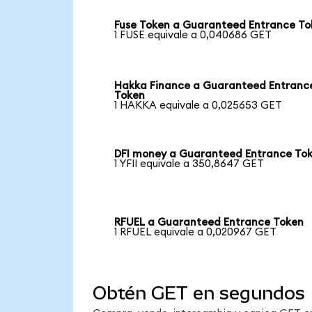
Fuse Token a Guaranteed Entrance To
1 FUSE equivale a 0,040686 GET
Hakka Finance a Guaranteed Entranc
Token
1 HAKKA equivale a 0,025653 GET
DFI money a Guaranteed Entrance To
1 YFII equivale a 350,8647 GET
RFUEL a Guaranteed Entrance Token
1 RFUEL equivale a 0,020967 GET
Obtén GET en segundos