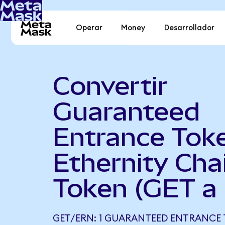
Operar
Money
Desarrollador
Convertir
Guaranteed
Entrance Tok
Ethernity Cha
Token (GET a
GET/ERN: 1 GUARANTEED ENTRANCE