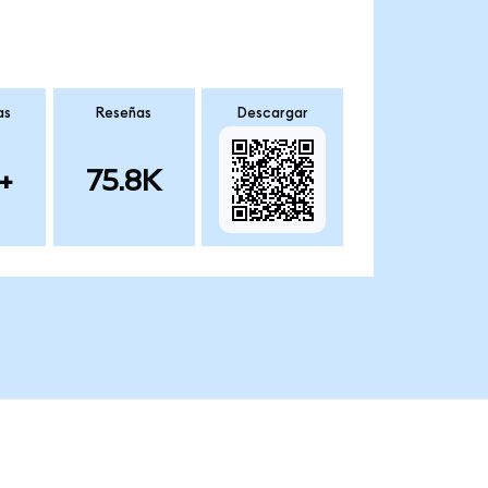
as
Reseñas
Descargar
+
75.8K