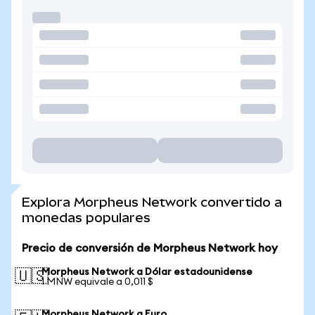
Explora Morpheus Network convertido a
monedas populares
Precio de conversión de Morpheus Network hoy
Morpheus Network a Dólar estadounidense
🇺🇸
1 MNW equivale a 0,011 $
Morpheus Network a Euro