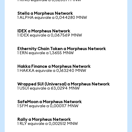
1 RING equivale a 0,028371 MNW
Stella a Morpheus Network
1 ALPHA equivale a 0,044280 MNW
IDEX a Morpheus Network
1 IDEX equivale a 0,067569 MNW
Ethernity Chain Token a Morpheus Network
1 ERN equivale a 1,3655 MNW
Hakka Finance a Morpheus Network
1 HAKKA equivale a 0,163240 MNW
Wrapped SUI (Universal) a Morpheus Network
1 USUI equivale a 63,0294 MNW
SafeMoon a Morpheus Network
1 SFM equivale a 0,000117 MNW
Rally a Morpheus Network
1 RLY equivale a 0,002512 MNW