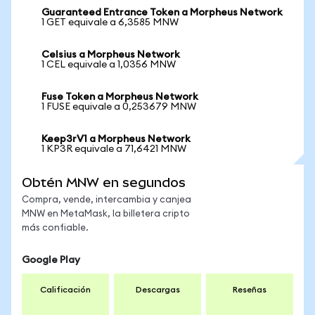
Guaranteed Entrance Token a Morpheus Network
1 GET equivale a 6,3585 MNW
Celsius a Morpheus Network
1 CEL equivale a 1,0356 MNW
Fuse Token a Morpheus Network
1 FUSE equivale a 0,253679 MNW
Keep3rV1 a Morpheus Network
1 KP3R equivale a 71,6421 MNW
Obtén MNW en segundos
Compra, vende, intercambia y canjea
MNW en MetaMask, la billetera cripto
más confiable.
Google Play
Calificación
Descargas
Reseñas