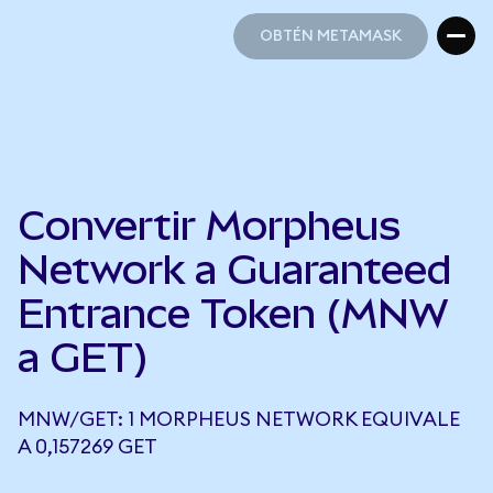
OBTÉN METAMASK
OBTÉN METAMASK
Convertir Morpheus
Network a Guaranteed
Entrance Token (MNW
a GET)
MNW/GET: 1 MORPHEUS NETWORK EQUIVALE
A 0,157269 GET