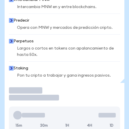
Intercambia MNW en y entre blockchains.
Predecir
Opera con MNW y mercados de predicción cripto.
Perpetuos
Largos o cortos en tokens con apalancamiento de
hasta 50x.
Staking
Pon tu cripto a trabajar y gana ingresos pasivos.
Operar
15m
30m
1H
4H
1D