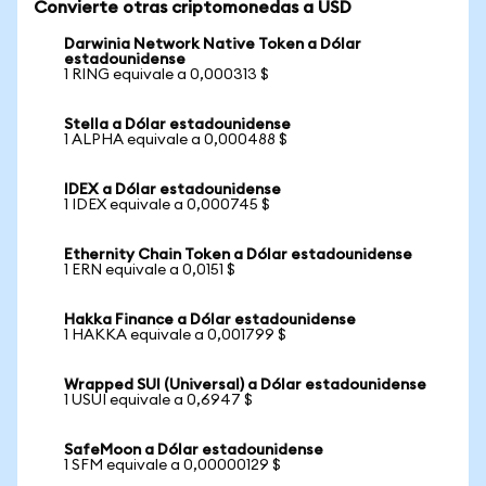
Convierte otras criptomonedas a USD
Darwinia Network Native Token a Dólar
estadounidense
1 RING equivale a 0,000313 $
Stella a Dólar estadounidense
1 ALPHA equivale a 0,000488 $
IDEX a Dólar estadounidense
1 IDEX equivale a 0,000745 $
Ethernity Chain Token a Dólar estadounidense
1 ERN equivale a 0,0151 $
Hakka Finance a Dólar estadounidense
1 HAKKA equivale a 0,001799 $
Wrapped SUI (Universal) a Dólar estadounidense
1 USUI equivale a 0,6947 $
SafeMoon a Dólar estadounidense
1 SFM equivale a 0,00000129 $