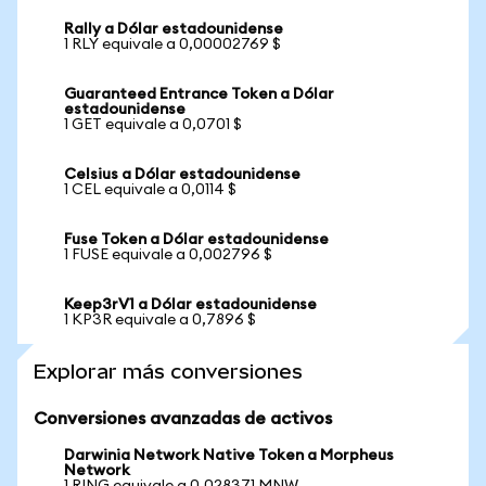
Rally a Dólar estadounidense
1 RLY equivale a 0,00002769 $
Guaranteed Entrance Token a Dólar
estadounidense
1 GET equivale a 0,0701 $
Celsius a Dólar estadounidense
1 CEL equivale a 0,0114 $
Fuse Token a Dólar estadounidense
1 FUSE equivale a 0,002796 $
Keep3rV1 a Dólar estadounidense
1 KP3R equivale a 0,7896 $
Explorar más conversiones
Conversiones avanzadas de activos
Darwinia Network Native Token a Morpheus
Network