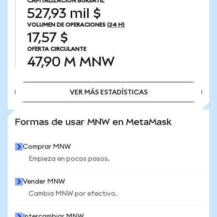
CAPITALIZACIÓN BURSÁTIL
527,93 mil $
VOLUMEN DE OPERACIONES
(24 H)
17,57 $
OFERTA CIRCULANTE
47,90 M
MNW
VER MÁS ESTADÍSTICAS
VER MÁS ESTADÍSTICAS
Formas de usar MNW en MetaMask
Comprar MNW
Empieza en pocos pasos.
Vender MNW
Cambia MNW por efectivo.
Intercambiar MNW