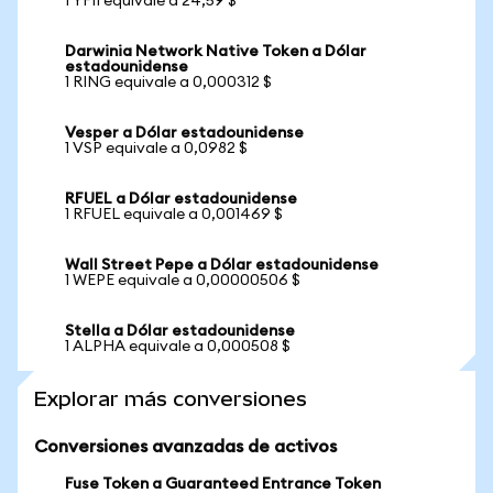
1 YFII equivale a 24,59 $
Darwinia Network Native Token a Dólar
estadounidense
1 RING equivale a 0,000312 $
Vesper a Dólar estadounidense
1 VSP equivale a 0,0982 $
RFUEL a Dólar estadounidense
1 RFUEL equivale a 0,001469 $
Wall Street Pepe a Dólar estadounidense
1 WEPE equivale a 0,00000506 $
Stella a Dólar estadounidense
1 ALPHA equivale a 0,000508 $
Explorar más conversiones
Conversiones avanzadas de activos
Fuse Token a Guaranteed Entrance Token