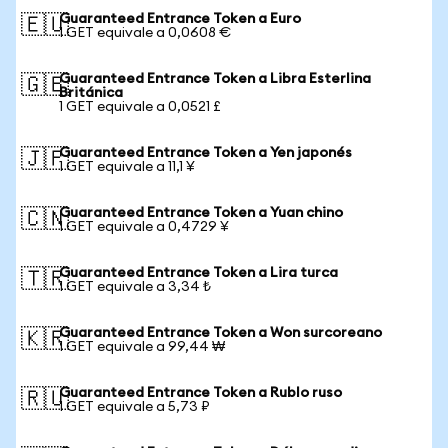
Guaranteed Entrance Token a Euro
🇪🇺
1 GET equivale a 0,0608 €
Guaranteed Entrance Token a Libra Esterlina
🇬🇧
Británica
1 GET equivale a 0,0521 £
Guaranteed Entrance Token a Yen japonés
🇯🇵
1 GET equivale a 11,1 ¥
Guaranteed Entrance Token a Yuan chino
🇨🇳
1 GET equivale a 0,4729 ¥
Guaranteed Entrance Token a Lira turca
🇹🇷
1 GET equivale a 3,34 ₺
Guaranteed Entrance Token a Won surcoreano
🇰🇷
1 GET equivale a 99,44 ₩
Guaranteed Entrance Token a Rublo ruso
🇷🇺
1 GET equivale a 5,73 ₽