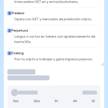
Intercambia GET en y entre blockchains.
Predecir
Opera con GET y mercados de predicción cripto.
Perpetuos
Largos o cortos en tokens con apalancamiento de
hasta 50x.
Staking
Pon tu cripto a trabajar y gana ingresos pasivos.
Operar
15m
30m
1H
4H
1D