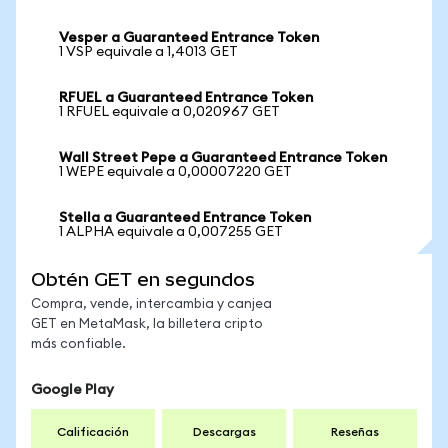
Vesper a Guaranteed Entrance Token
1 VSP equivale a 1,4013 GET
RFUEL a Guaranteed Entrance Token
1 RFUEL equivale a 0,020967 GET
Wall Street Pepe a Guaranteed Entrance Token
1 WEPE equivale a 0,00007220 GET
Stella a Guaranteed Entrance Token
1 ALPHA equivale a 0,007255 GET
Obtén GET en segundos
Compra, vende, intercambia y canjea
GET en MetaMask, la billetera cripto
más confiable.
Google Play
Calificación
Descargas
Reseñas