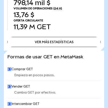
798,14 mil $
VOLUMEN DE OPERACIONES
(24 H)
13,76 $
OFERTA CIRCULANTE
11,39 M
GET
VER MÁS ESTADÍSTICAS
VER MÁS ESTADÍSTICAS
Formas de usar GET en MetaMask
Comprar GET
Empieza en pocos pasos.
Vender GET
Cambia GET por efectivo.
Intercambiar GET