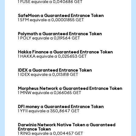
1 FUSE equivale a 0,040686 GET
SafeMoon a Guaranteed Entrance Token
1 SFM equivale a 0,00001855 GET
Polymath a Guaranteed Entrance Token
1 POLY equivale a 0,119564 GET
Hakka Finance a Guaranteed Entrance Token
1 HAKKA equivale a 0,025653 GET
IDEX a Guaranteed Entrance Token
1 IDEX equivale a 0,013818 GET
Morpheus Network a Guaranteed Entrance Token
1 MNW equivale a 0,166065 GET
DFI money a Guaranteed Entrance Token
1 YFII equivale a 350,8647 GET
Darwinia Network Native Token a Guaranteed
Entrance Token
1 RING equivale a 0,004457 GET