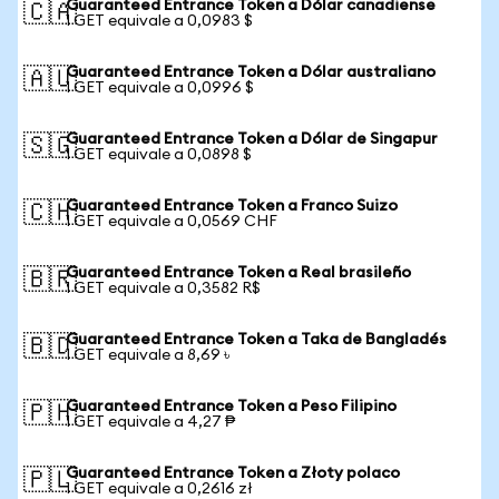
Guaranteed Entrance Token a Dólar canadiense
🇨🇦
1 GET equivale a 0,0983 $
Guaranteed Entrance Token a Dólar australiano
🇦🇺
1 GET equivale a 0,0996 $
Guaranteed Entrance Token a Dólar de Singapur
🇸🇬
1 GET equivale a 0,0898 $
Guaranteed Entrance Token a Franco Suizo
🇨🇭
1 GET equivale a 0,0569 CHF
Guaranteed Entrance Token a Real brasileño
🇧🇷
1 GET equivale a 0,3582 R$
Guaranteed Entrance Token a Taka de Bangladés
🇧🇩
1 GET equivale a 8,69 ৳
Guaranteed Entrance Token a Peso Filipino
🇵🇭
1 GET equivale a 4,27 ₱
Guaranteed Entrance Token a Złoty polaco
🇵🇱
1 GET equivale a 0,2616 zł