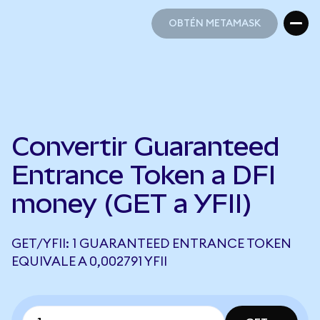
OBTÉN METAMASK
OBTÉN METAMASK
Convertir Guaranteed
Entrance Token a DFI
money (GET a YFII)
GET/YFII: 1 GUARANTEED ENTRANCE TOKEN
EQUIVALE A 0,002791 YFII