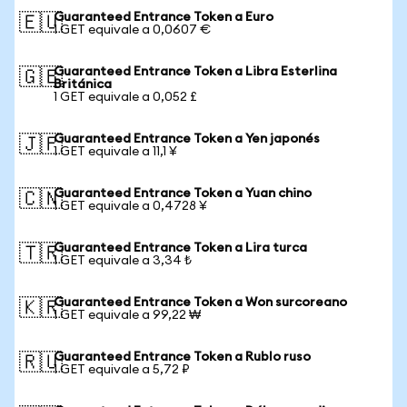
Guaranteed Entrance Token a Euro
🇪🇺
1 GET equivale a 0,0607 €
Guaranteed Entrance Token a Libra Esterlina
🇬🇧
Británica
1 GET equivale a 0,052 £
Guaranteed Entrance Token a Yen japonés
🇯🇵
1 GET equivale a 11,1 ¥
Guaranteed Entrance Token a Yuan chino
🇨🇳
1 GET equivale a 0,4728 ¥
Guaranteed Entrance Token a Lira turca
🇹🇷
1 GET equivale a 3,34 ₺
Guaranteed Entrance Token a Won surcoreano
🇰🇷
1 GET equivale a 99,22 ₩
Guaranteed Entrance Token a Rublo ruso
🇷🇺
1 GET equivale a 5,72 ₽