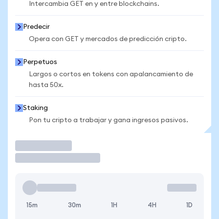
Intercambia GET en y entre blockchains.
Predecir
Opera con GET y mercados de predicción cripto.
Perpetuos
Largos o cortos en tokens con apalancamiento de
hasta 50x.
Staking
Pon tu cripto a trabajar y gana ingresos pasivos.
Operar
15m
30m
1H
4H
1D