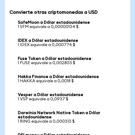
Convierte otras criptomonedas a USD
SafeMoon a Dólar estadounidense
1 SFM equivale a 0,00000134 $
IDEX a Dólar estadounidense
1 IDEX equivale a 0,000774 $
Fuse Token a Dólar estadounidense
1 FUSE equivale a 0,002803 $
Hakka Finance a Dólar estadounidense
1 HAKKA equivale a 0,0018 $
Vesper a Dólar estadounidense
1 VSP equivale a 0,0937 $
Darwinia Network Native Token a Dólar
estadounidense
1 RING equivale a 0,000313 $