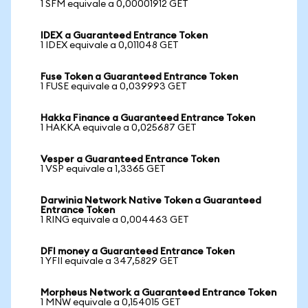
1 SFM equivale a 0,00001912 GET
IDEX a Guaranteed Entrance Token
1 IDEX equivale a 0,011048 GET
Fuse Token a Guaranteed Entrance Token
1 FUSE equivale a 0,039993 GET
Hakka Finance a Guaranteed Entrance Token
1 HAKKA equivale a 0,025687 GET
Vesper a Guaranteed Entrance Token
1 VSP equivale a 1,3365 GET
Darwinia Network Native Token a Guaranteed
Entrance Token
1 RING equivale a 0,004463 GET
DFI money a Guaranteed Entrance Token
1 YFII equivale a 347,5829 GET
Morpheus Network a Guaranteed Entrance Token
1 MNW equivale a 0,154015 GET