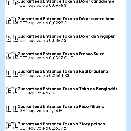
Guaranteed Entrance Token a Dólar canadiense
🇨🇦
1 GET equivale a 0,0978 $
Guaranteed Entrance Token a Dólar australiano
🇦🇺
1 GET equivale a 0,0993 $
Guaranteed Entrance Token a Dólar de Singapur
🇸🇬
1 GET equivale a 0,0897 $
Guaranteed Entrance Token a Franco Suizo
🇨🇭
1 GET equivale a 0,0567 CHF
Guaranteed Entrance Token a Real brasileño
🇧🇷
1 GET equivale a 0,3564 R$
Guaranteed Entrance Token a Taka de Bangladés
🇧🇩
1 GET equivale a 8,65 ৳
Guaranteed Entrance Token a Peso Filipino
🇵🇭
1 GET equivale a 4,26 ₱
Guaranteed Entrance Token a Złoty polaco
🇵🇱
1 GET equivale a 0,2609 zł