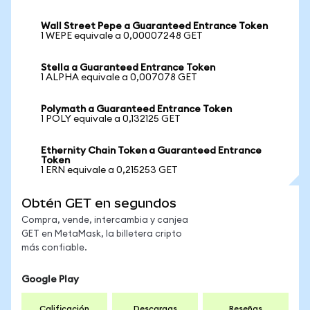
Wall Street Pepe a Guaranteed Entrance Token
1 WEPE equivale a 0,00007248 GET
Stella a Guaranteed Entrance Token
1 ALPHA equivale a 0,007078 GET
Polymath a Guaranteed Entrance Token
1 POLY equivale a 0,132125 GET
Ethernity Chain Token a Guaranteed Entrance
Token
1 ERN equivale a 0,215253 GET
Obtén GET en segundos
Compra, vende, intercambia y canjea
GET en MetaMask, la billetera cripto
más confiable.
Google Play
Calificación
Descargas
Reseñas