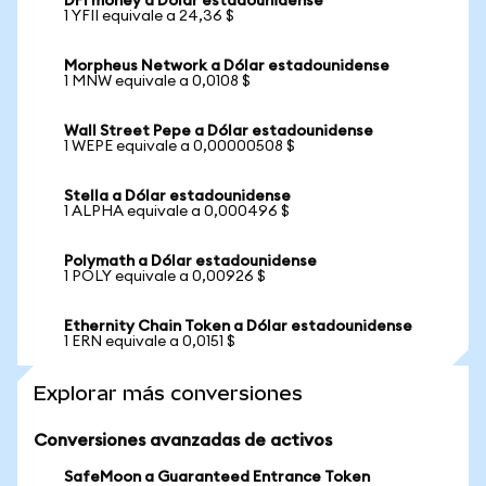
DFI money a Dólar estadounidense
1 YFII equivale a 24,36 $
Morpheus Network a Dólar estadounidense
1 MNW equivale a 0,0108 $
Wall Street Pepe a Dólar estadounidense
1 WEPE equivale a 0,00000508 $
Stella a Dólar estadounidense
1 ALPHA equivale a 0,000496 $
Polymath a Dólar estadounidense
1 POLY equivale a 0,00926 $
Ethernity Chain Token a Dólar estadounidense
1 ERN equivale a 0,0151 $
Explorar más conversiones
Conversiones avanzadas de activos
SafeMoon a Guaranteed Entrance Token