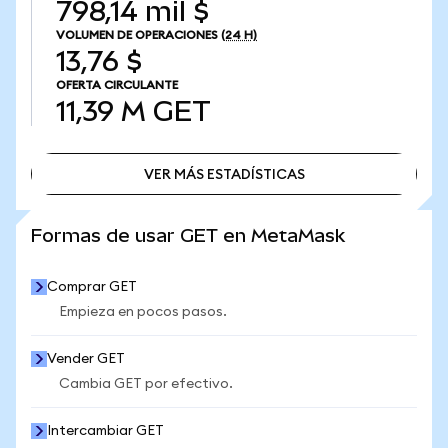
798,14 mil $
VOLUMEN DE OPERACIONES
(24 H)
13,76 $
OFERTA CIRCULANTE
11,39 M
GET
VER MÁS ESTADÍSTICAS
VER MÁS ESTADÍSTICAS
Formas de usar GET en MetaMask
Comprar GET
Empieza en pocos pasos.
Vender GET
Cambia GET por efectivo.
Intercambiar GET