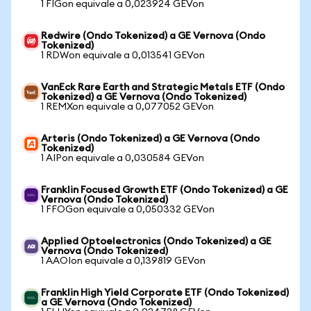
1 FIGon equivale a 0,023924 GEVon
Redwire (Ondo Tokenized) a GE Vernova (Ondo
Tokenized)
1 RDWon equivale a 0,013541 GEVon
VanEck Rare Earth and Strategic Metals ETF (Ondo
Tokenized) a GE Vernova (Ondo Tokenized)
1 REMXon equivale a 0,077052 GEVon
Arteris (Ondo Tokenized) a GE Vernova (Ondo
Tokenized)
1 AIPon equivale a 0,030584 GEVon
Franklin Focused Growth ETF (Ondo Tokenized) a GE
Vernova (Ondo Tokenized)
1 FFOGon equivale a 0,050332 GEVon
Applied Optoelectronics (Ondo Tokenized) a GE
Vernova (Ondo Tokenized)
1 AAOIon equivale a 0,139819 GEVon
Franklin High Yield Corporate ETF (Ondo Tokenized)
a GE Vernova (Ondo Tokenized)