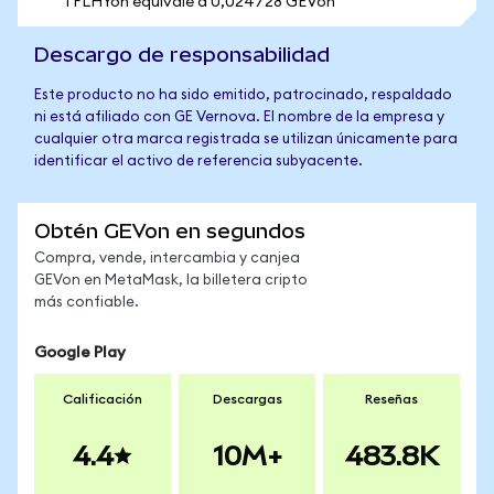
1 FLHYon equivale a 0,024728 GEVon
Descargo de responsabilidad
Este producto no ha sido emitido, patrocinado, respaldado
ni está afiliado con GE Vernova. El nombre de la empresa y
cualquier otra marca registrada se utilizan únicamente para
identificar el activo de referencia subyacente.
Obtén GEVon en segundos
Compra, vende, intercambia y canjea
GEVon en MetaMask, la billetera cripto
más confiable.
Google Play
Calificación
Descargas
Reseñas
4.4
10M+
483.8K