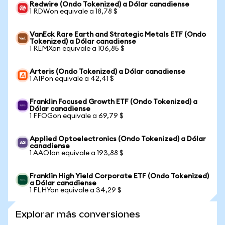
Redwire (Ondo Tokenized) a Dólar canadiense
1 RDWon equivale a 18,78 $
VanEck Rare Earth and Strategic Metals ETF (Ondo
Tokenized) a Dólar canadiense
1 REMXon equivale a 106,85 $
Arteris (Ondo Tokenized) a Dólar canadiense
1 AIPon equivale a 42,41 $
Franklin Focused Growth ETF (Ondo Tokenized) a
Dólar canadiense
1 FFOGon equivale a 69,79 $
Applied Optoelectronics (Ondo Tokenized) a Dólar
canadiense
1 AAOIon equivale a 193,88 $
Franklin High Yield Corporate ETF (Ondo Tokenized)
a Dólar canadiense
1 FLHYon equivale a 34,29 $
Explorar más conversiones