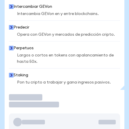
Intercambiar GEVon
Intercambia GEVon en y entre blockchains.
Predecir
Opera con GEVon y mercados de predicción cripto.
Perpetuos
Largos o cortos en tokens con apalancamiento de
hasta 50x.
Staking
Pon tu cripto a trabajar y gana ingresos pasivos.
Operar