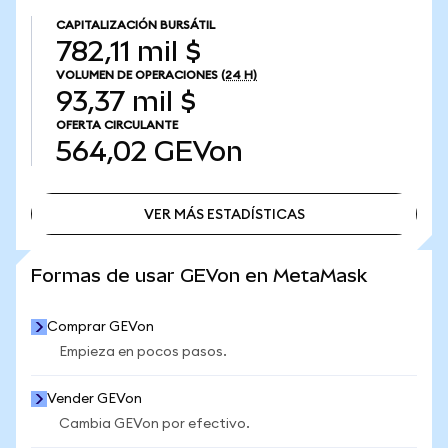
CAPITALIZACIÓN BURSÁTIL
782,11 mil $
VOLUMEN DE OPERACIONES
(24 H)
93,37 mil $
OFERTA CIRCULANTE
564,02
GEVon
VER MÁS ESTADÍSTICAS
VER MÁS ESTADÍSTICAS
Formas de usar GEVon en MetaMask
Comprar GEVon
Empieza en pocos pasos.
Vender GEVon
Cambia GEVon por efectivo.