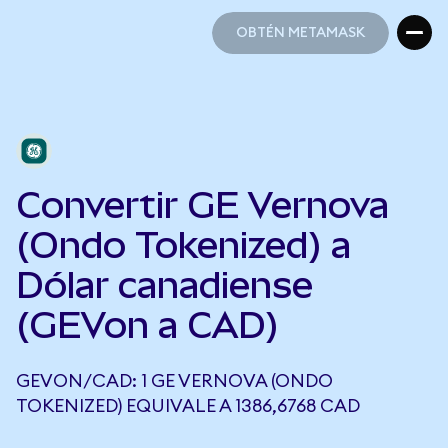
OBTÉN METAMASK
OBTÉN METAMASK
Convertir GE Vernova
(Ondo Tokenized) a
Dólar canadiense
(GEVon a CAD)
GEVON/CAD: 1 GE VERNOVA (ONDO
TOKENIZED) EQUIVALE A 1386,6768 CAD