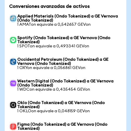
Conversiones avanzadas de activos
Applied Materials (Ondo Tokenized) a GE Vernova
(Ondo Tokenized)
1 AMATon equivale a 0,542657 GEVon
Spotify (Ondo Tokenized) a GE Vernova (Ondo
Tokenized)
1 SPOTon equivale a 0,493341 GEVon
Occidental Petroleum (Ondo Tokenized) a GE
Vernova (Ondo Tokenized)
1 OXYon equivale a 0,056861 GEVon
Western Digital (Ondo Tokenized) a GE Vernova
(Ondo Tokenized)
1 WDCon equivale a 0,435454 GEVon
Oklo (Ondo Tokenized) a GE Vernova (Ondo
Tokenized)
1 OKLOon equivale a 0,048159 GEVon
Figma (Ondo Tokenized) a GE Vernova (Ondo
Tokenized)