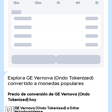
15m
30m
1H
4H
1D
Explora GE Vernova (Ondo Tokenized)
convertido a monedas populares
Precio de conversión de GE Vernova (Ondo
Tokenized) hoy
GE Vernova (Ondo Tokenized) a Dólar
🇺🇸
estadounidense