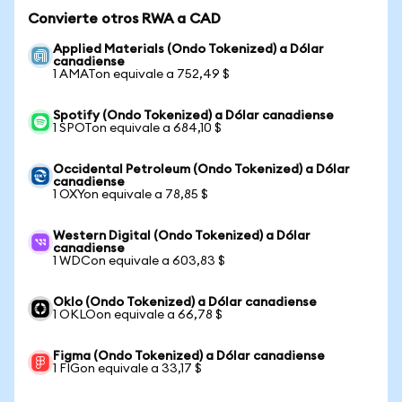
Convierte otros RWA a CAD
Applied Materials (Ondo Tokenized) a Dólar
canadiense
1 AMATon equivale a 752,49 $
Spotify (Ondo Tokenized) a Dólar canadiense
1 SPOTon equivale a 684,10 $
Occidental Petroleum (Ondo Tokenized) a Dólar
canadiense
1 OXYon equivale a 78,85 $
Western Digital (Ondo Tokenized) a Dólar
canadiense
1 WDCon equivale a 603,83 $
Oklo (Ondo Tokenized) a Dólar canadiense
1 OKLOon equivale a 66,78 $
Figma (Ondo Tokenized) a Dólar canadiense
1 FIGon equivale a 33,17 $