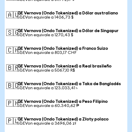
GE Vernova (Ondo Tokenized) a Dólar australiano
🇦🇺
1 GEVon equivale a 1406,73 $
GE Vernova (Ondo Tokenized) a Dólar de Singapur
🇸🇬
1 GEVon equivale a 1270,43 $
GE Vernova (Ondo Tokenized) a Franco Suizo
🇨🇭
1 GEVon equivale a 803,17 CHF
GE Vernova (Ondo Tokenized) a Real brasileño
🇧🇷
1 GEVon equivale a 5067,10 R$
GE Vernova (Ondo Tokenized) a Taka de Bangladés
🇧🇩
1 GEVon equivale a 123.033,41 ৳
GE Vernova (Ondo Tokenized) a Peso Filipino
🇵🇭
1 GEVon equivale a 60.340,62 ₱
GE Vernova (Ondo Tokenized) a Złoty polaco
🇵🇱
1 GEVon equivale a 3696,06 zł