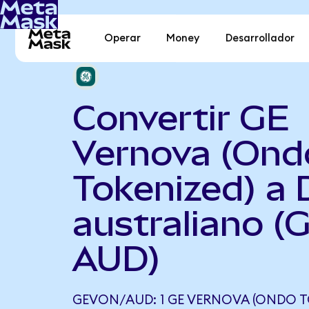
Operar
Money
Desarrollador
Convertir GE
Vernova (Ond
Tokenized) a 
australiano (
AUD)
GEVON/AUD: 1 GE VERNOVA (ONDO T