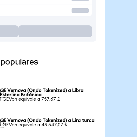
 populares
GE Vernova (Ondo Tokenized) a Libra

Esterlina Británica
1 GEVon equivale a 757,67 £
GE Vernova (Ondo Tokenized) a Lira turca

1 GEVon equivale a 48.547,07 ₺