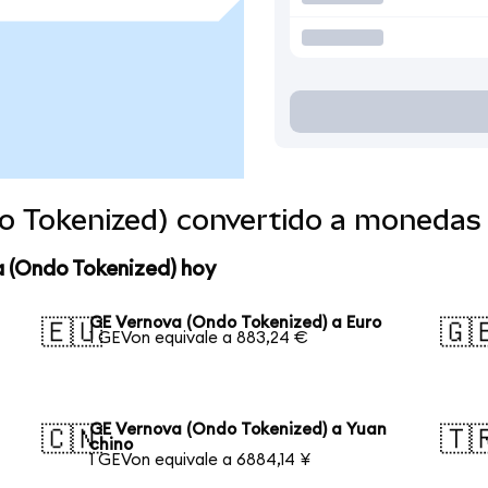
o Tokenized) convertido a monedas
a (Ondo Tokenized) hoy
GE Vernova (Ondo Tokenized) a Euro
🇪🇺
🇬
1 GEVon equivale a 883,24 €
GE Vernova (Ondo Tokenized) a Yuan
🇨🇳
🇹
chino
1 GEVon equivale a 6884,14 ¥