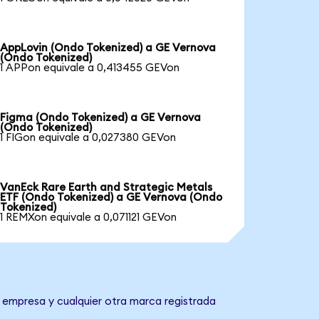
AppLovin (Ondo Tokenized) a GE Vernova
(Ondo Tokenized)
1 APPon equivale a 0,413455 GEVon
Figma (Ondo Tokenized) a GE Vernova
(Ondo Tokenized)
1 FIGon equivale a 0,027380 GEVon
VanEck Rare Earth and Strategic Metals
ETF (Ondo Tokenized) a GE Vernova (Ondo
Tokenized)
1 REMXon equivale a 0,071121 GEVon
a empresa y cualquier otra marca registrada