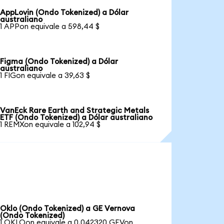
AppLovin (Ondo Tokenized) a Dólar
australiano
1 APPon equivale a 598,44 $
Figma (Ondo Tokenized) a Dólar
australiano
1 FIGon equivale a 39,63 $
VanEck Rare Earth and Strategic Metals
ETF (Ondo Tokenized) a Dólar australiano
1 REMXon equivale a 102,94 $
Oklo (Ondo Tokenized) a GE Vernova
(Ondo Tokenized)
1 OKLOon equivale a 0,042320 GEVon