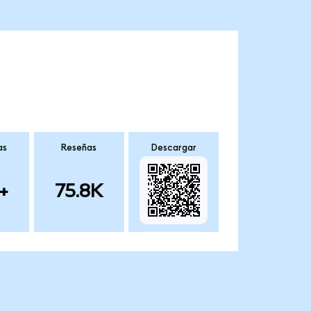
as
Reseñas
Descargar
+
75.8K