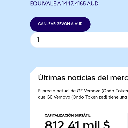
EQUIVALE A 1447,4185 AUD
CANJEAR GEVON A AUD
Últimas noticias del me
El precio actual de GE Vernova (Ondo Tokeni
que GE Vernova (Ondo Tokenized) tiene una cap
CAPITALIZACIÓN BURSÁTIL
812,41 mil $