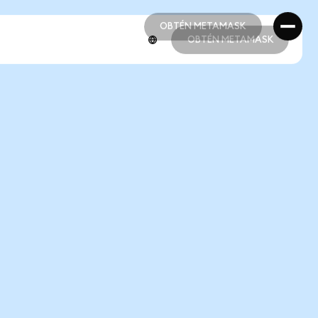
OBTÉN METAMASK
OBTÉN METAMASK
OBTÉN METAMASK
OBTÉN METAMASK