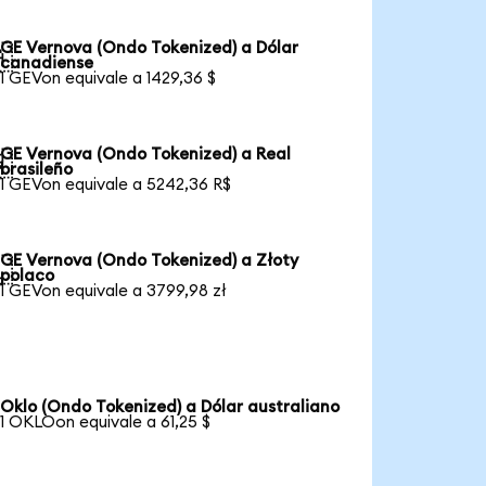
GE Vernova (Ondo Tokenized) a Dólar

canadiense
1 GEVon equivale a 1429,36 $
GE Vernova (Ondo Tokenized) a Real

brasileño
1 GEVon equivale a 5242,36 R$
GE Vernova (Ondo Tokenized) a Złoty

polaco
1 GEVon equivale a 3799,98 zł
Oklo (Ondo Tokenized) a Dólar australiano
1 OKLOon equivale a 61,25 $