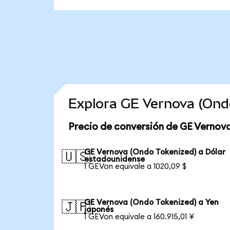
Explora GE Vernova (Ond
Precio de conversión de GE Vernov
GE Vernova (Ondo Tokenized) a Dólar
🇺🇸
estadounidense
1 GEVon equivale a 1020,09 $
GE Vernova (Ondo Tokenized) a Yen
🇯🇵
japonés
1 GEVon equivale a 160.915,01 ¥