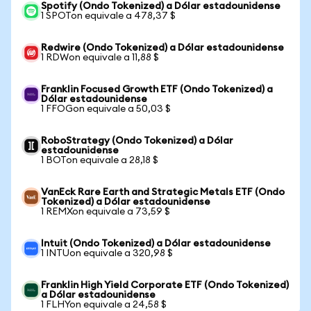
Spotify (Ondo Tokenized) a Dólar estadounidense
1 SPOTon equivale a 478,37 $
Redwire (Ondo Tokenized) a Dólar estadounidense
1 RDWon equivale a 11,88 $
Franklin Focused Growth ETF (Ondo Tokenized) a
Dólar estadounidense
1 FFOGon equivale a 50,03 $
RoboStrategy (Ondo Tokenized) a Dólar
estadounidense
1 BOTon equivale a 28,18 $
VanEck Rare Earth and Strategic Metals ETF (Ondo
Tokenized) a Dólar estadounidense
1 REMXon equivale a 73,59 $
Intuit (Ondo Tokenized) a Dólar estadounidense
1 INTUon equivale a 320,98 $
Franklin High Yield Corporate ETF (Ondo Tokenized)
a Dólar estadounidense
1 FLHYon equivale a 24,58 $