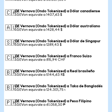
GE Vernova (Ondo Tokenized) a Dólar canadiense
🇨🇦
1 GEVon equivale a 1407,63 $
GE Vernova (Ondo Tokenized) a Dólar australiano
🇦🇺
1 GEVon equivale a 1428,44 $
GE Vernova (Ondo Tokenized) a Dólar de Singapur
🇸🇬
1 GEVon equivale a 1289,43 $
GE Vernova (Ondo Tokenized) a Franco Suizo
🇨🇭
1 GEVon equivale a 815,94 CHF
GE Vernova (Ondo Tokenized) a Real brasileño
🇧🇷
1 GEVon equivale a 5144,63 R$
GE Vernova (Ondo Tokenized) a Taka de Bangladés
🇧🇩
1 GEVon equivale a 124.301,75 ৳
GE Vernova (Ondo Tokenized) a Peso Filipino
🇵🇭
1 GEVon equivale a 61.058,30 ₱