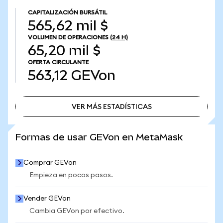
CAPITALIZACIÓN BURSÁTIL
565,62 mil $
VOLUMEN DE OPERACIONES
(24 H)
65,20 mil $
OFERTA CIRCULANTE
563,12
GEVon
VER MÁS ESTADÍSTICAS
VER MÁS ESTADÍSTICAS
Formas de usar GEVon en MetaMask
Comprar GEVon
Empieza en pocos pasos.
Vender GEVon
Cambia GEVon por efectivo.