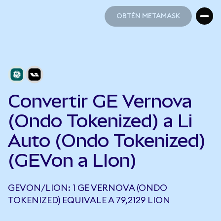
OBTÉN METAMASK
OBTÉN METAMASK
Convertir GE Vernova
(Ondo Tokenized) a Li
Auto (Ondo Tokenized)
(GEVon a LIon)
GEVON/LION: 1 GE VERNOVA (ONDO
TOKENIZED) EQUIVALE A 79,2129 LION