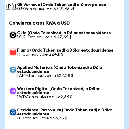
GE Vernova (Ondo Tokenized) a Złoty polaco
🇵🇱
1 GEVon equivale a 3749,66 zł
Convierte otros RWA a USD
Oklo (Ondo Tokenized) a Dólar estadounidense
1 OKLOon equivale a 42,69 $
Figma (Ondo Tokenized) a Dólar estadounidense
1 FIGon equivale a 24,11 $
Applied Materials (Ondo Tokenized) a Dólar
estadounidense
1 AMATon equivale a 532,38 $
Western Digital (Ondo Tokenized) a Dólar
estadounidense
1 WDCon equivale a 462,86 $
Occidental Petroleum (Ondo Tokenized) a Dólar
estadounidense
1 OXYon equivale a 56,75 $