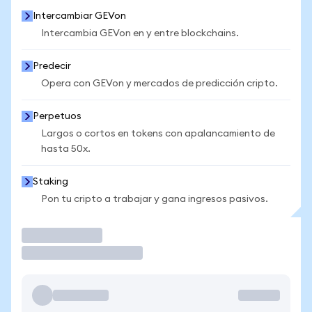
Intercambiar GEVon
Intercambia GEVon en y entre blockchains.
Predecir
Opera con GEVon y mercados de predicción cripto.
Perpetuos
Largos o cortos en tokens con apalancamiento de
hasta 50x.
Staking
Pon tu cripto a trabajar y gana ingresos pasivos.
Operar