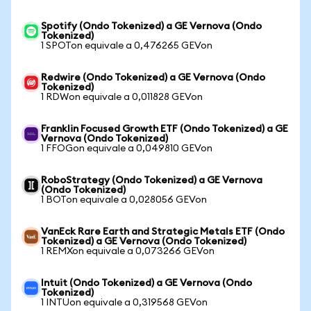
Spotify (Ondo Tokenized) a GE Vernova (Ondo
Tokenized)
1 SPOTon equivale a 0,476265 GEVon
Redwire (Ondo Tokenized) a GE Vernova (Ondo
Tokenized)
1 RDWon equivale a 0,011828 GEVon
Franklin Focused Growth ETF (Ondo Tokenized) a GE
Vernova (Ondo Tokenized)
1 FFOGon equivale a 0,049810 GEVon
RoboStrategy (Ondo Tokenized) a GE Vernova
(Ondo Tokenized)
1 BOTon equivale a 0,028056 GEVon
VanEck Rare Earth and Strategic Metals ETF (Ondo
Tokenized) a GE Vernova (Ondo Tokenized)
1 REMXon equivale a 0,073266 GEVon
Intuit (Ondo Tokenized) a GE Vernova (Ondo
Tokenized)
1 INTUon equivale a 0,319568 GEVon