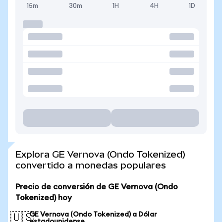
15m
30m
1H
4H
1D
Explora GE Vernova (Ondo Tokenized)
convertido a monedas populares
Precio de conversión de GE Vernova (Ondo
Tokenized) hoy
GE Vernova (Ondo Tokenized) a Dólar
🇺🇸
estadounidense