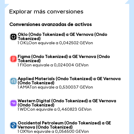
Explorar más conversiones
Conversiones avanzadas de activos
Oklo (Ondo Tokenized) a GE Vernova (Ondo
Tokenized)
1 OKLOon equivale a 0,042502 GEVon
Figma (Ondo Tokenized) a GE Vernova (Ondo
Tokenized)
1 FIGon equivale a 0,024004 GEVon
Applied Materials (Ondo Tokenized) a GE Vernova
(Ondo Tokenized)
1 AMATon equivale a 0,530037 GEVon
Western Digital (Ondo Tokenized) a GE Vernova
(Ondo Tokenized)
1 WDCon equivale a 0,460823 GEVon
Occidental Petroleum (Ondo Tokenized) a GE
Vernova (Ondo Tokenized)
1 OXYon equivale a 0,056500 GEVon