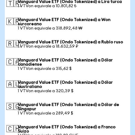
Vanguard Value ETF (Ondo Tokenized) a Lira turca
🇹🇷
1 VTVon equivale a 10.801,82 ₺
Vanguard Value ETF (Ondo Tokenized) a Won
🇰🇷
surcoreano
1 VTVon equivale a 318.892,48 ₩
Vanguard Value ETF (Ondo Tokenized) a Rublo ruso
🇷🇺
1 VTVon equivale a 18.632,59 ₽
Vanguard Value ETF (Ondo Tokenized) a Dólar
🇨🇦
canadiense
1 VTVon equivale a 315,62 $
Vanguard Value ETF (Ondo Tokenized) a Dólar
🇦🇺
australiano
1 VTVon equivale a 320,39 $
Vanguard Value ETF (Ondo Tokenized) a Dólar de
🇸🇬
Singapur
1 VTVon equivale a 289,49 $
Vanguard Value ETF (Ondo Tokenized) a Franco
🇨🇭
Suizo