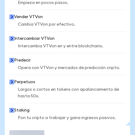
Empieza en pocos pasos.
Vender VTVon
Cambia VTVon por efectivo.
Intercambiar VTVon
Intercambia VTVon en y entre blockchains.
Predecir
Opera con VTVon y mercados de predicción cripto.
Perpetuos
Largos o cortos en tokens con apalancamiento de
hasta 50x.
Staking
Pon tu cripto a trabajar y gana ingresos pasivos.
Operar