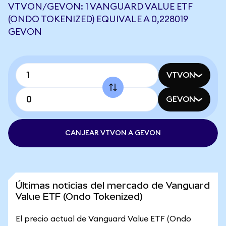
VTVON/GEVON: 1 VANGUARD VALUE ETF
(ONDO TOKENIZED) EQUIVALE A 0,228019
GEVON
VTVON
GEVON
CANJEAR VTVON A GEVON
Últimas noticias del mercado de Vanguard
Value ETF (Ondo Tokenized)
El precio actual de Vanguard Value ETF (Ondo