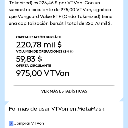
Tokenized) es 226,45 $ por VTVon. Con un
suministro circulante de 975,00 VTVon, significa
que Vanguard Value ETF (Ondo Tokenized) tiene
una capitalización bursátil total de 220,78 mil $.
CAPITALIZACIÓN BURSÁTIL
220,78 mil $
VOLUMEN DE OPERACIONES
(24 H)
59,83 $
OFERTA CIRCULANTE
975,00
VTVon
VER MÁS ESTADÍSTICAS
VER MÁS ESTADÍSTICAS
Formas de usar VTVon en MetaMask
Comprar VTVon