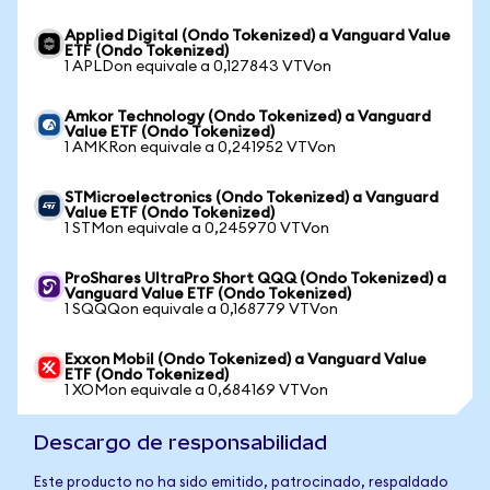
Applied Digital (Ondo Tokenized) a Vanguard Value
ETF (Ondo Tokenized)
1 APLDon equivale a 0,127843 VTVon
Amkor Technology (Ondo Tokenized) a Vanguard
Value ETF (Ondo Tokenized)
1 AMKRon equivale a 0,241952 VTVon
STMicroelectronics (Ondo Tokenized) a Vanguard
Value ETF (Ondo Tokenized)
1 STMon equivale a 0,245970 VTVon
ProShares UltraPro Short QQQ (Ondo Tokenized) a
Vanguard Value ETF (Ondo Tokenized)
1 SQQQon equivale a 0,168779 VTVon
Exxon Mobil (Ondo Tokenized) a Vanguard Value
ETF (Ondo Tokenized)
1 XOMon equivale a 0,684169 VTVon
Descargo de responsabilidad
Este producto no ha sido emitido, patrocinado, respaldado