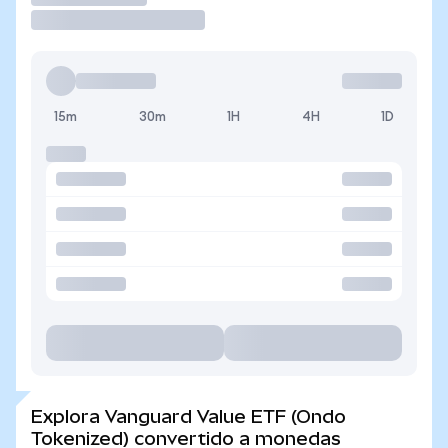
15m
30m
1H
4H
1D
Explora Vanguard Value ETF (Ondo
Tokenized) convertido a monedas