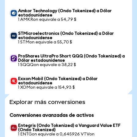
Amkor Technology (Ondo Tokenized) a Dólar
estadounidense
1 AMKRon equivale a 54,79 $
STMicroelectronics (Ondo Tokenized) a Dólar
estadounidense
1 STMon equivale a 55,70 $
ProShares UltraPro Short QQQ (Ondo Tokenized) a
Dólar estadounidense
1 SQQQon equivale a 38,22 $
Exxon Mobil (Ondo Tokenized) a Dólar
estadounidense
1 XOMon equivale a 154,93 $
Explorar más conversiones
Conversiones avanzadas de activos
Entegris (Ondo Tokenized) a Vanguard Value ETF
(Ondo Tokenized)
1 ENTGon equivale a 0,645926 VTVon