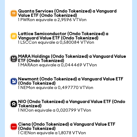
Quanta Services (Ondo Tokenized) a Vanguard
Value ETF (Ondo Tokenized)
1 PWRon equivale a 2,9596 VTVon
Lattice Semiconductor (Ondo Tokenized) a
Vanguard Value ETF (Ondo Tokenized)
1 LSCCon equivale a 0,580084 VTVon
MARA Holdings (Ondo Tokenized) a Vanguard Value
ETF (Ondo Tokenized)
1 MARAon equivale a 0,044469 VTVon
Newmont (Ondo Tokenized) a Vanguard Value ETF
(Ondo Tokenized)
1 NEMon equivale a 0,497770 VTVon
NIO (Ondo Tokenized) a Vanguard Value ETF (Ondo
Tokenized)
1 NIOon equivale a 0,020799 VTVon
Ciena (Ondo Tokenized) a Vanguard Value ETF
(Ondo Tokenized)
1 CIENon equivale a 1,8078 VTVon