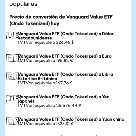
populares
Precio de conversión de Vanguard Value ETF
(Ondo Tokenized) hoy
Vanguard Value ETF (Ondo Tokenized) a Dólar
🇺🇸
estadounidense
1 VTVon equivale a 226,45 $
Vanguard Value ETF (Ondo Tokenized) a Euro
🇪🇺
1 VTVon equivale a 195,83 €
Vanguard Value ETF (Ondo Tokenized) a Libra
🇬🇧
Esterlina Británica
1 VTVon equivale a 167,76 £
Vanguard Value ETF (Ondo Tokenized) a Yen
🇯🇵
japonés
1 VTVon equivale a 35.678,44 ¥
Vanguard Value ETF (Ondo Tokenized) a Yuan chino
🇨🇳
1 VTVon equivale a 1528,10 ¥