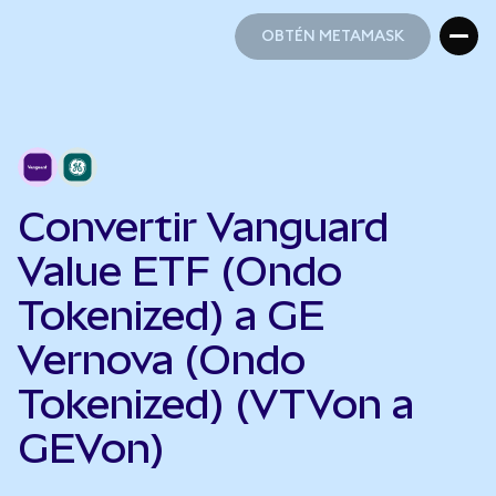
OBTÉN METAMASK
OBTÉN METAMASK
Convertir Vanguard
Value ETF (Ondo
Tokenized) a GE
Vernova (Ondo
Tokenized) (VTVon a
GEVon)