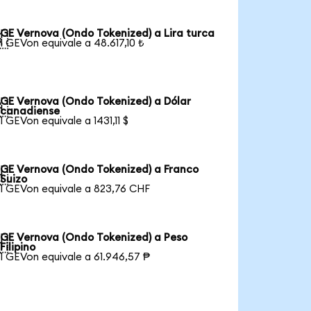
GE Vernova (Ondo Tokenized) a Lira turca

1 GEVon equivale a 48.617,10 ₺
GE Vernova (Ondo Tokenized) a Dólar

canadiense
1 GEVon equivale a 1431,11 $
GE Vernova (Ondo Tokenized) a Franco

Suizo
1 GEVon equivale a 823,76 CHF
GE Vernova (Ondo Tokenized) a Peso

Filipino
1 GEVon equivale a 61.946,57 ₱