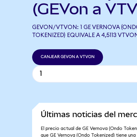
(GEVon a VTV
GEVON/VTVON: 1 GE VERNOVA (ON
TOKENIZED) EQUIVALE A 4,5113 VTVO
CANJEAR GEVON A VTVON
Últimas noticias del me
El precio actual de GE Vernova (Ondo Tokeniz
que GE Vernova (Ondo Tokenized) tiene una ca