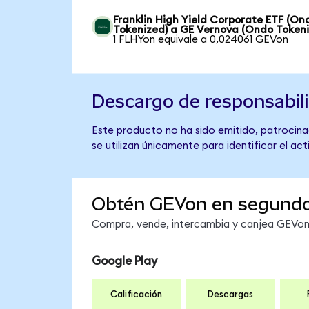
Franklin High Yield Corporate ETF (On
Tokenized) a GE Vernova (Ondo Tokeni
1 FLHYon equivale a 0,024061 GEVon
Descargo de responsabil
Este producto no ha sido emitido, patrocina
se utilizan únicamente para identificar el ac
Obtén GEVon en segund
Compra, vende, intercambia y canjea GEVon e
Google Play
Calificación
Descargas