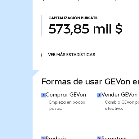
CAPITALIZACIÓN BURSÁTIL
573,85 mil $
VER MÁS ESTADÍSTICAS
VER MÁS ESTADÍSTICAS
Formas de usar GEVon 
Comprar GEVon
Vender GEVon
Empieza en pocos
Cambia GEVon p
pasos.
efectivo.
Predecir
Perpetuos