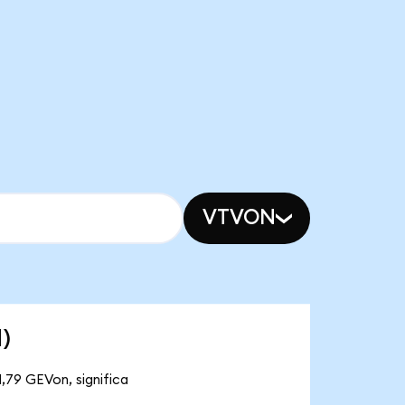
VTVON
)
,79 GEVon, significa