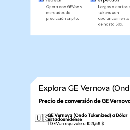
Opera con GEVon y
Largos o cortos 
mercados de
tokens con
predicción cripto.
apalancamiento
de hasta 50x.
Explora GE Vernova (Ond
Precio de conversión de GE Vernov
GE Vernova (Ondo Tokenized) a Dólar
🇺🇸
estadounidense
1 GEVon equivale a 1021,58 $