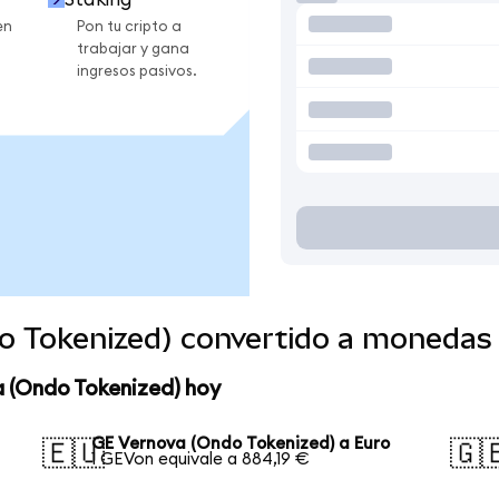
en
Pon tu cripto a
trabajar y gana
ingresos pasivos.
o Tokenized) convertido a monedas
a (Ondo Tokenized) hoy
GE Vernova (Ondo Tokenized) a Euro
🇪🇺
🇬
1 GEVon equivale a 884,19 €