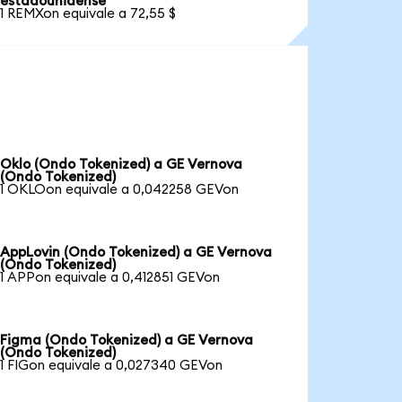
estadounidense
1 REMXon equivale a 72,55 $
Oklo (Ondo Tokenized) a GE Vernova
(Ondo Tokenized)
1 OKLOon equivale a 0,042258 GEVon
AppLovin (Ondo Tokenized) a GE Vernova
(Ondo Tokenized)
1 APPon equivale a 0,412851 GEVon
Figma (Ondo Tokenized) a GE Vernova
(Ondo Tokenized)
1 FIGon equivale a 0,027340 GEVon