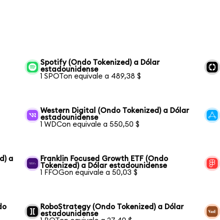
Spotify (Ondo Tokenized) a Dólar
estadounidense
1 SPOTon equivale a 489,38 $
Western Digital (Ondo Tokenized) a Dólar
estadounidense
1 WDCon equivale a 550,50 $
d) a
Franklin Focused Growth ETF (Ondo
Tokenized) a Dólar estadounidense
1 FFOGon equivale a 50,03 $
do
RoboStrategy (Ondo Tokenized) a Dólar
estadounidense