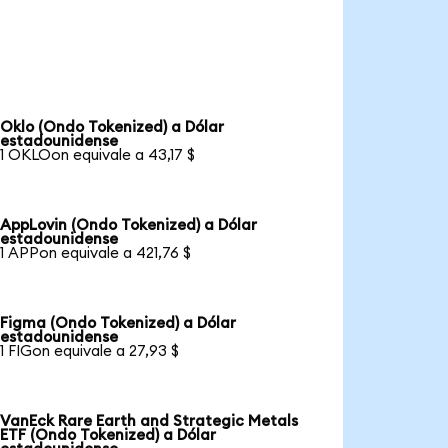
Oklo (Ondo Tokenized) a Dólar
estadounidense
1 OKLOon equivale a 43,17 $
AppLovin (Ondo Tokenized) a Dólar
estadounidense
1 APPon equivale a 421,76 $
Figma (Ondo Tokenized) a Dólar
estadounidense
1 FIGon equivale a 27,93 $
VanEck Rare Earth and Strategic Metals
ETF (Ondo Tokenized) a Dólar