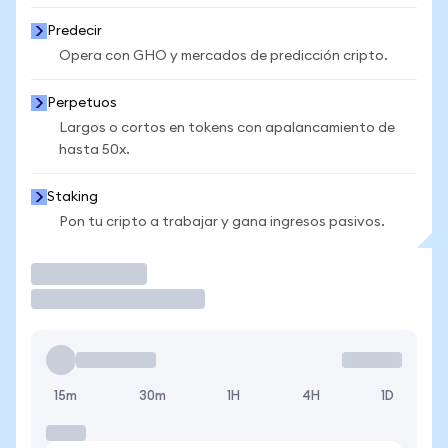
Predecir
Opera con GHO y mercados de predicción cripto.
Perpetuos
Largos o cortos en tokens con apalancamiento de
hasta 50x.
Staking
Pon tu cripto a trabajar y gana ingresos pasivos.
Operar
15m
30m
1H
4H
1D