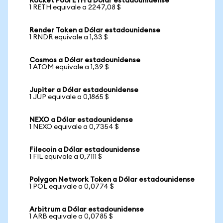
Rocket Pool ETH a Dólar estadounidense
1 RETH equivale a 2247,08 $
Render Token a Dólar estadounidense
1 RNDR equivale a 1,33 $
Cosmos a Dólar estadounidense
1 ATOM equivale a 1,39 $
Jupiter a Dólar estadounidense
1 JUP equivale a 0,1865 $
NEXO a Dólar estadounidense
1 NEXO equivale a 0,7354 $
Filecoin a Dólar estadounidense
1 FIL equivale a 0,7111 $
Polygon Network Token a Dólar estadounidense
1 POL equivale a 0,0774 $
Arbitrum a Dólar estadounidense
1 ARB equivale a 0,0785 $