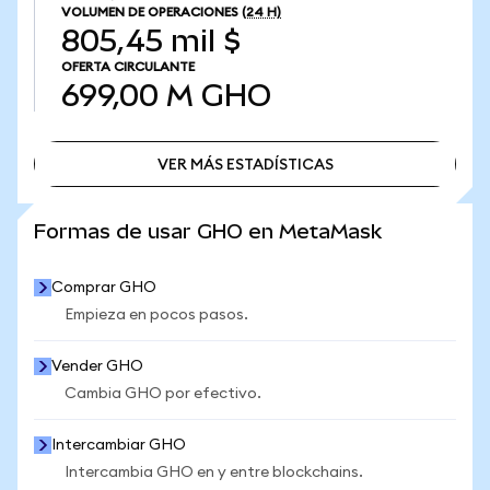
VOLUMEN DE OPERACIONES
(24 H)
805,45 mil $
OFERTA CIRCULANTE
699,00 M
GHO
VER MÁS ESTADÍSTICAS
VER MÁS ESTADÍSTICAS
Formas de usar GHO en MetaMask
Comprar GHO
Empieza en pocos pasos.
Vender GHO
Cambia GHO por efectivo.
Intercambiar GHO
Intercambia GHO en y entre blockchains.