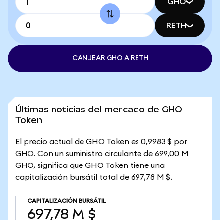
GHO
RETH
CANJEAR GHO A RETH
Últimas noticias del mercado de GHO
Token
El precio actual de GHO Token es 0,9983 $ por
GHO. Con un suministro circulante de 699,00 M
GHO, significa que GHO Token tiene una
capitalización bursátil total de 697,78 M $.
CAPITALIZACIÓN BURSÁTIL
697,78 M $