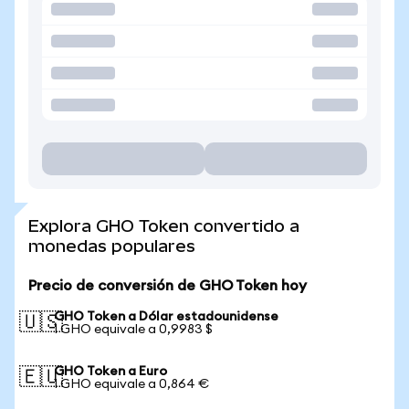
Explora GHO Token convertido a
monedas populares
Precio de conversión de GHO Token hoy
GHO Token a Dólar estadounidense
🇺🇸
1 GHO equivale a 0,9983 $
GHO Token a Euro
🇪🇺
1 GHO equivale a 0,864 €