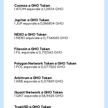
Cosmos a GHO Token
1 ATOM equivale a 1,3924 GHO
Jupiter a GHO Token
1 JUP equivale a 0,186804 GHO
NEXO a GHO Token
1 NEXO equivale a 0,736660 GHO
Filecoin a GHO Token
1 FIL equivale a 0,712363 GHO
Polygon Network Token a GHO Token
1 POL equivale a 0,077552 GHO
Arbitrum a GHO Token
1 ARB equivale a 0,078611 GHO
Quant Network a GHO Token
1 QNT equivale a 58,9625 GHO
TrueUSD a GHO Token