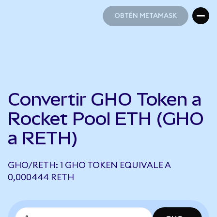
OBTÉN METAMASK
OBTÉN METAMASK
Convertir GHO Token a
Rocket Pool ETH (GHO
a RETH)
GHO/RETH: 1 GHO TOKEN EQUIVALE A
0,000444 RETH