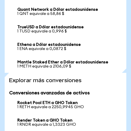
Quant Network a Dólar estadounidense
1 QNT equivale a 58,86 $
TrueUSD a Dólar estadounidense
1 TUSD equivale a 0,996 $
Ethena a Dólar estadounidense
1 ENA equivale a 0,0872 $
Mantle Staked Ether a Dólar estadounidense
1 METH equivale a 2106,09 $
Explorar más conversiones
Conversiones avanzadas de activos
Rocket Pool ETH a GHO Token
1 RETH equivale a 2250,9945 GHO
Render Token a GHO Token
1 RNDR equivale a 1,3323 GHO