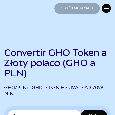
OBTÉN METAMASK
OBTÉN METAMASK
Convertir GHO Token a
Złoty polaco (GHO a
PLN)
GHO/PLN: 1 GHO TOKEN EQUIVALE A 3,7099
PLN