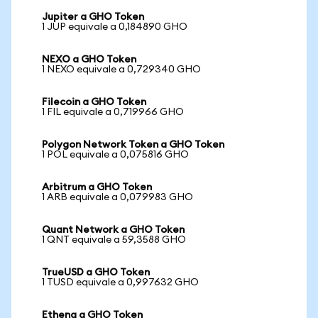
Jupiter a GHO Token
1 JUP equivale a 0,184890 GHO
NEXO a GHO Token
1 NEXO equivale a 0,729340 GHO
Filecoin a GHO Token
1 FIL equivale a 0,719966 GHO
Polygon Network Token a GHO Token
1 POL equivale a 0,075816 GHO
Arbitrum a GHO Token
1 ARB equivale a 0,079983 GHO
Quant Network a GHO Token
1 QNT equivale a 59,3588 GHO
TrueUSD a GHO Token
1 TUSD equivale a 0,997632 GHO
Ethena a GHO Token