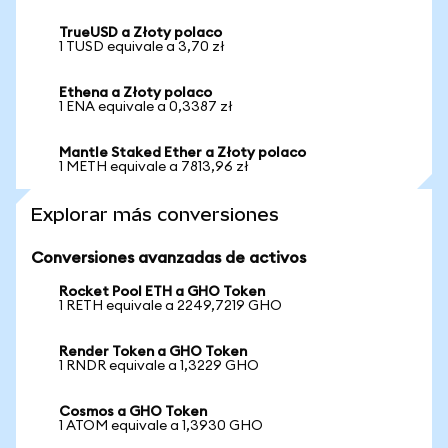
TrueUSD a Złoty polaco
1 TUSD equivale a 3,70 zł
Ethena a Złoty polaco
1 ENA equivale a 0,3387 zł
Mantle Staked Ether a Złoty polaco
1 METH equivale a 7813,96 zł
Explorar más conversiones
Conversiones avanzadas de activos
Rocket Pool ETH a GHO Token
1 RETH equivale a 2249,7219 GHO
Render Token a GHO Token
1 RNDR equivale a 1,3229 GHO
Cosmos a GHO Token
1 ATOM equivale a 1,3930 GHO