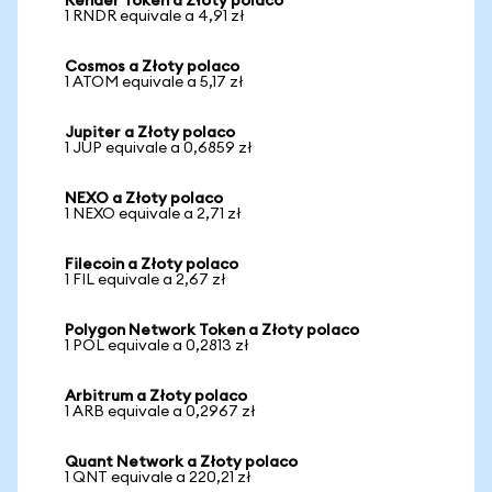
Render Token a Złoty polaco
1 RNDR equivale a 4,91 zł
Cosmos a Złoty polaco
1 ATOM equivale a 5,17 zł
Jupiter a Złoty polaco
1 JUP equivale a 0,6859 zł
NEXO a Złoty polaco
1 NEXO equivale a 2,71 zł
Filecoin a Złoty polaco
1 FIL equivale a 2,67 zł
Polygon Network Token a Złoty polaco
1 POL equivale a 0,2813 zł
Arbitrum a Złoty polaco
1 ARB equivale a 0,2967 zł
Quant Network a Złoty polaco
1 QNT equivale a 220,21 zł