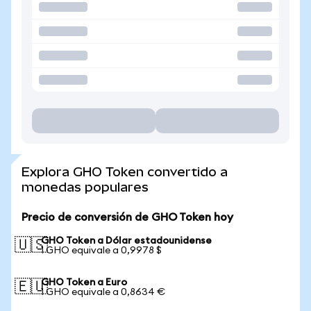
Explora GHO Token convertido a
monedas populares
Precio de conversión de GHO Token hoy
GHO Token a Dólar estadounidense
🇺🇸
1 GHO equivale a 0,9978 $
GHO Token a Euro
🇪🇺
1 GHO equivale a 0,8634 €