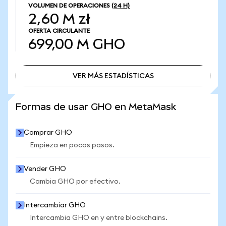
VOLUMEN DE OPERACIONES
(24 H)
2,60 M zł
OFERTA CIRCULANTE
699,00 M
GHO
VER MÁS ESTADÍSTICAS
VER MÁS ESTADÍSTICAS
Formas de usar GHO en MetaMask
Comprar GHO
Empieza en pocos pasos.
Vender GHO
Cambia GHO por efectivo.
Intercambiar GHO
Intercambia GHO en y entre blockchains.