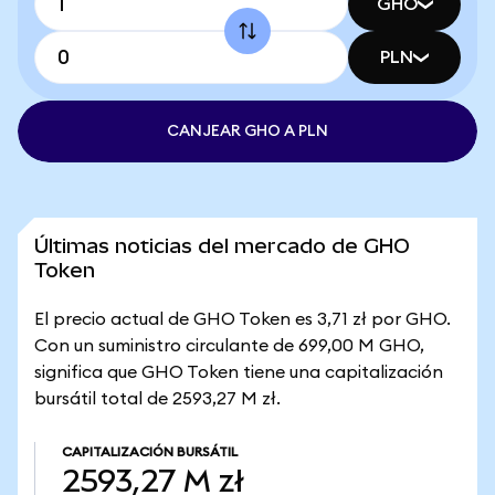
GHO
PLN
CANJEAR GHO A PLN
Últimas noticias del mercado de GHO
Token
El precio actual de GHO Token es 3,71 zł por GHO.
Con un suministro circulante de 699,00 M GHO,
significa que GHO Token tiene una capitalización
bursátil total de 2593,27 M zł.
CAPITALIZACIÓN BURSÁTIL
2593,27 M zł