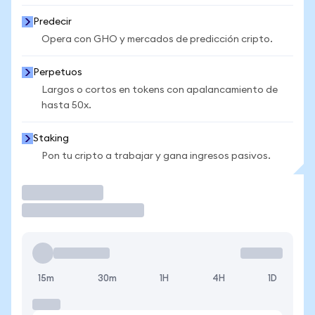
Predecir
Opera con GHO y mercados de predicción cripto.
Perpetuos
Largos o cortos en tokens con apalancamiento de
hasta 50x.
Staking
Pon tu cripto a trabajar y gana ingresos pasivos.
Operar
15m
30m
1H
4H
1D