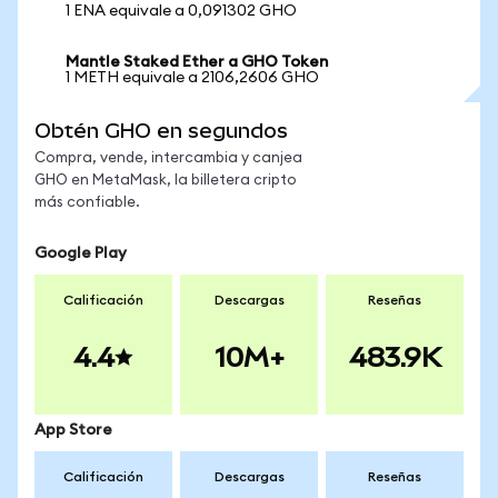
1 ENA equivale a 0,091302 GHO
Mantle Staked Ether a GHO Token
1 METH equivale a 2106,2606 GHO
Obtén GHO en segundos
Compra, vende, intercambia y canjea
GHO en MetaMask, la billetera cripto
más confiable.
Google Play
Calificación
Descargas
Reseñas
4.4
10M+
483.9K
App Store
Calificación
Descargas
Reseñas