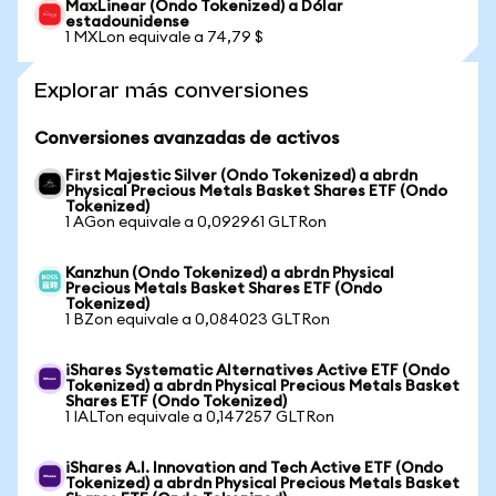
MaxLinear (Ondo Tokenized) a Dólar
estadounidense
1 MXLon equivale a 74,79 $
Explorar más conversiones
Conversiones avanzadas de activos
First Majestic Silver (Ondo Tokenized) a abrdn
Physical Precious Metals Basket Shares ETF (Ondo
Tokenized)
1 AGon equivale a 0,092961 GLTRon
Kanzhun (Ondo Tokenized) a abrdn Physical
Precious Metals Basket Shares ETF (Ondo
Tokenized)
1 BZon equivale a 0,084023 GLTRon
iShares Systematic Alternatives Active ETF (Ondo
Tokenized) a abrdn Physical Precious Metals Basket
Shares ETF (Ondo Tokenized)
1 IALTon equivale a 0,147257 GLTRon
iShares A.I. Innovation and Tech Active ETF (Ondo
Tokenized) a abrdn Physical Precious Metals Basket