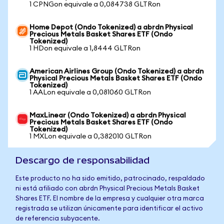
1 CPNGon equivale a 0,084738 GLTRon
Home Depot (Ondo Tokenized) a abrdn Physical
Precious Metals Basket Shares ETF (Ondo
Tokenized)
1 HDon equivale a 1,8444 GLTRon
American Airlines Group (Ondo Tokenized) a abrdn
Physical Precious Metals Basket Shares ETF (Ondo
Tokenized)
1 AALon equivale a 0,081060 GLTRon
MaxLinear (Ondo Tokenized) a abrdn Physical
Precious Metals Basket Shares ETF (Ondo
Tokenized)
1 MXLon equivale a 0,382010 GLTRon
Descargo de responsabilidad
Este producto no ha sido emitido, patrocinado, respaldado
ni está afiliado con abrdn Physical Precious Metals Basket
Shares ETF. El nombre de la empresa y cualquier otra marca
registrada se utilizan únicamente para identificar el activo
de referencia subyacente.