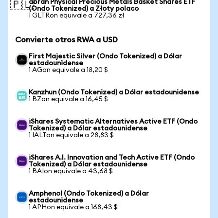
abrdn Physical Precious Metals Basket Shares ETF
🇵🇱
(Ondo Tokenized) a Złoty polaco
1 GLTRon equivale a 727,36 zł
Convierte otros RWA a USD
First Majestic Silver (Ondo Tokenized) a Dólar
estadounidense
1 AGon equivale a 18,20 $
Kanzhun (Ondo Tokenized) a Dólar estadounidense
1 BZon equivale a 16,45 $
iShares Systematic Alternatives Active ETF (Ondo
Tokenized) a Dólar estadounidense
1 IALTon equivale a 28,83 $
iShares A.I. Innovation and Tech Active ETF (Ondo
Tokenized) a Dólar estadounidense
1 BAIon equivale a 43,68 $
Amphenol (Ondo Tokenized) a Dólar
estadounidense
1 APHon equivale a 168,43 $