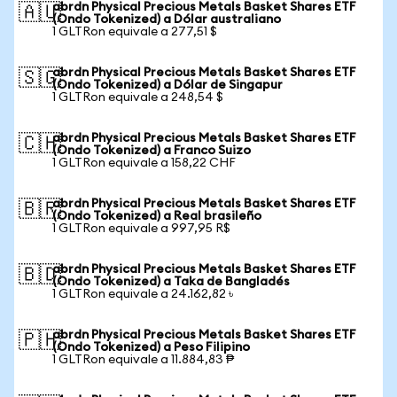
abrdn Physical Precious Metals Basket Shares ETF
🇦🇺
(Ondo Tokenized) a Dólar australiano
1 GLTRon equivale a 277,51 $
abrdn Physical Precious Metals Basket Shares ETF
🇸🇬
(Ondo Tokenized) a Dólar de Singapur
1 GLTRon equivale a 248,54 $
abrdn Physical Precious Metals Basket Shares ETF
🇨🇭
(Ondo Tokenized) a Franco Suizo
1 GLTRon equivale a 158,22 CHF
abrdn Physical Precious Metals Basket Shares ETF
🇧🇷
(Ondo Tokenized) a Real brasileño
1 GLTRon equivale a 997,95 R$
abrdn Physical Precious Metals Basket Shares ETF
🇧🇩
(Ondo Tokenized) a Taka de Bangladés
1 GLTRon equivale a 24.162,82 ৳
abrdn Physical Precious Metals Basket Shares ETF
🇵🇭
(Ondo Tokenized) a Peso Filipino
1 GLTRon equivale a 11.884,83 ₱