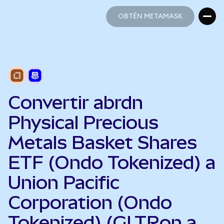
OBTÉN METAMASK
OBTÉN METAMASK
Convertir abrdn
Physical Precious
Metals Basket Shares
ETF (Ondo Tokenized) a
Union Pacific
Corporation (Ondo
Tokenized) (GLTRon a