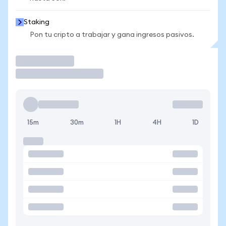
Staking
Pon tu cripto a trabajar y gana ingresos pasivos.
Operar
15m
30m
1H
4H
1D