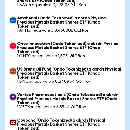
Shares ETF (Ondo Tokenized)
1 BAIon equivale a 0,223108 GLTRon
Amphenol (Ondo Tokenized) a abrdn Physical
Precious Metals Basket Shares ETF (Ondo
Tokenized)
1 APHon equivale a 0,860302 GLTRon
Onto Innovation (Ondo Tokenized) a abrdn Physical
Precious Metals Basket Shares ETF (Ondo
Tokenized)
1 ONTOon equivale a 1,5781 GLTRon
US Brent Oil Fund (Ondo Tokenized) a abrdn Physical
Precious Metals Basket Shares ETF (Ondo
Tokenized)
1 BNOon equivale a 0,240934 GLTRon
Vertex Pharmaceuticals (Ondo Tokenized) a abrdn
Physical Precious Metals Basket Shares ETF (Ondo
Tokenized)
1 VRTXon equivale a 2,5544 GLTRon
Coupang (Ondo Tokenized) a abrdn Physical
Precious Metals Basket Shares ETF (Ondo
Tokenized)