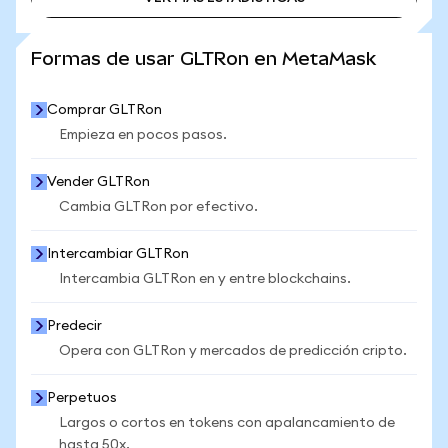
VER MÁS ESTADÍSTICAS
Formas de usar GLTRon en MetaMask
Comprar GLTRon
Empieza en pocos pasos.
Vender GLTRon
Cambia GLTRon por efectivo.
Intercambiar GLTRon
Intercambia GLTRon en y entre blockchains.
Predecir
Opera con GLTRon y mercados de predicción cripto.
Perpetuos
Largos o cortos en tokens con apalancamiento de
hasta 50x.