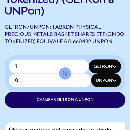
UNPon)
GLTRON/UNPON: 1 ABRDN PHYSICAL
PRECIOUS METALS BASKET SHARES ETF (ONDO
TOKENIZED) EQUIVALE A 0,660482 UNPON
GLTRON
UNPON
CANJEAR GLTRON A UNPON
Últimas noticias del mercado de abrdn