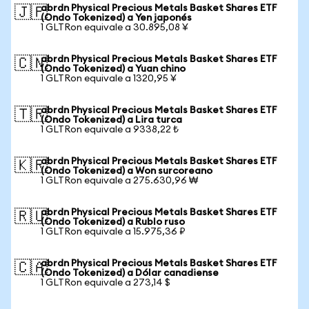
abrdn Physical Precious Metals Basket Shares ETF
🇯🇵
(Ondo Tokenized) a Yen japonés
1 GLTRon equivale a 30.895,08 ¥
abrdn Physical Precious Metals Basket Shares ETF
🇨🇳
(Ondo Tokenized) a Yuan chino
1 GLTRon equivale a 1320,95 ¥
abrdn Physical Precious Metals Basket Shares ETF
🇹🇷
(Ondo Tokenized) a Lira turca
1 GLTRon equivale a 9338,22 ₺
abrdn Physical Precious Metals Basket Shares ETF
🇰🇷
(Ondo Tokenized) a Won surcoreano
1 GLTRon equivale a 275.630,96 ₩
abrdn Physical Precious Metals Basket Shares ETF
🇷🇺
(Ondo Tokenized) a Rublo ruso
1 GLTRon equivale a 15.975,36 ₽
abrdn Physical Precious Metals Basket Shares ETF
🇨🇦
(Ondo Tokenized) a Dólar canadiense
1 GLTRon equivale a 273,14 $