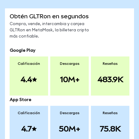
Obtén GLTRon en segundos
Compra, vende, intercambia y canjea
GLTRon en MetaMask, la billetera cripto
más confiable.
Google Play
Calificación
Descargas
Reseñas
4.4
10M+
483.9K
App Store
Calificación
Descargas
Reseñas
4.7
50M+
75.8K