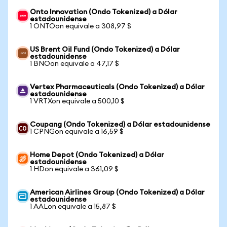
Onto Innovation (Ondo Tokenized) a Dólar
estadounidense
1 ONTOon equivale a 308,97 $
US Brent Oil Fund (Ondo Tokenized) a Dólar
estadounidense
1 BNOon equivale a 47,17 $
Vertex Pharmaceuticals (Ondo Tokenized) a Dólar
estadounidense
1 VRTXon equivale a 500,10 $
Coupang (Ondo Tokenized) a Dólar estadounidense
1 CPNGon equivale a 16,59 $
Home Depot (Ondo Tokenized) a Dólar
estadounidense
1 HDon equivale a 361,09 $
American Airlines Group (Ondo Tokenized) a Dólar
estadounidense
1 AALon equivale a 15,87 $