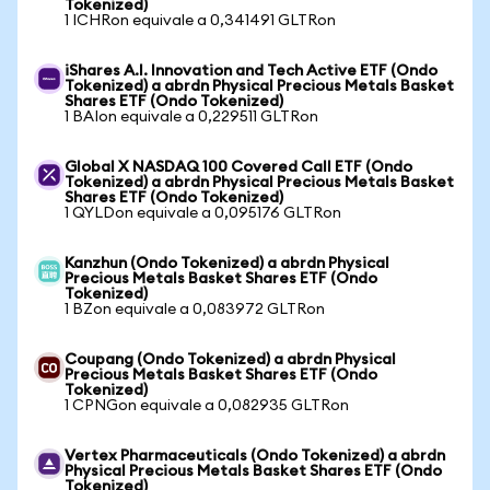
Tokenized)
1 ICHRon equivale a 0,341491 GLTRon
iShares A.I. Innovation and Tech Active ETF (Ondo
Tokenized) a abrdn Physical Precious Metals Basket
Shares ETF (Ondo Tokenized)
1 BAIon equivale a 0,229511 GLTRon
Global X NASDAQ 100 Covered Call ETF (Ondo
Tokenized) a abrdn Physical Precious Metals Basket
Shares ETF (Ondo Tokenized)
1 QYLDon equivale a 0,095176 GLTRon
Kanzhun (Ondo Tokenized) a abrdn Physical
Precious Metals Basket Shares ETF (Ondo
Tokenized)
1 BZon equivale a 0,083972 GLTRon
Coupang (Ondo Tokenized) a abrdn Physical
Precious Metals Basket Shares ETF (Ondo
Tokenized)
1 CPNGon equivale a 0,082935 GLTRon
Vertex Pharmaceuticals (Ondo Tokenized) a abrdn
Physical Precious Metals Basket Shares ETF (Ondo
Tokenized)