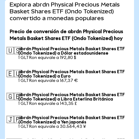
Explora abrdn Physical Precious Metals
Basket Shares ETF (Ondo Tokenized)
convertido a monedas populares
Precio de conversión de abrdn Physical Precious
Metals Basket Shares ETF (Ondo Tokenized) hoy
abrdn Physical Precious Metals Basket Shares ETF
🇺🇸
(Ondo Tokenized) a Dólar estadounidense
1 GLTRon equivale a 192,80 $
abrdn Physical Precious Metals Basket Shares ETF
🇪🇺
(Ondo Tokenized) a Euro
1 GLTRon equivale a 167,37 €
abrdn Physical Precious Metals Basket Shares ETF
🇬🇧
(Ondo Tokenized) a Libra Esterlina Británica
1 GLTRon equivale a 143,35 £
abrdn Physical Precious Metals Basket Shares ETF
🇯🇵
(Ondo Tokenized) a Yen japonés
1 GLTRon equivale a 30.564,43 ¥