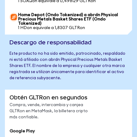
1 SOXQon equivale a 0,498129 GLTRon
Home Depot (Ondo Tokenized) a abrdn Physical
Precious Metals Basket Shares ETF (Ondo
Tokenized)
1 HDon equivale a 1,8307 GLTRon
Descargo de responsabilidad
Este producto no ha sido emitido, patrocinado, respaldado
ni está afiliado con abrdn Physical Precious Metals Basket
Shares ETF. El nombre de la empresa y cualquier otra marca
registrada se utilizan únicamente para identificar el activo
de referencia subyacente.
Obtén GLTRon en segundos
Compra, vende, intercambia y canjea
GLTRon en MetaMask, la billetera cripto
más confiable.
Google Play