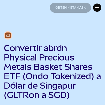
OBTÉN METAMASK
OBTÉN METAMASK
Convertir abrdn
Physical Precious
Metals Basket Shares
ETF (Ondo Tokenized) a
Dólar de Singapur
(GLTRon a SGD)