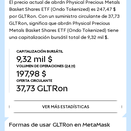
El precio actual de abrdn Physical Precious Metals
Basket Shares ETF (Ondo Tokenized) es 247,47 $
por GLTRon. Con un suministro circulante de 37,73
GLTRon, significa que abrdn Physical Precious
Metals Basket Shares ETF (Ondo Tokenized) tiene
una capitalización bursátil total de 9,32 mil $.
CAPITALIZACIÓN BURSÁTIL
9,32 mil $
VOLUMEN DE OPERACIONES
(24 H)
197,98 $
OFERTA CIRCULANTE
37,73
GLTRon
VER MÁS ESTADÍSTICAS
VER MÁS ESTADÍSTICAS
Formas de usar GLTRon en MetaMask