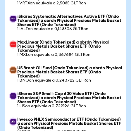
1 VRTXon equivale a 2,5085 GLTRon
iShares Systematic Alternatives Active ETF (Ondo
Tokenized) a abrdn Physical Precious Metals Basket
Shares ETF (Ondo Tokenized)
1 IALTon equivale a 0,148806 GLTRon
MaxLinear (Ondo Tokenized) a abrdn Physical
Precious Metals Basket Shares ETF (Ondo
Tokenized)
1 MXLon equivale a 0,367684 GLTRon
US Brent Oil Fund (Ondo Tokenized) a abrdn Physical
Precious Metals Basket Shares ETF (Ondo
Tokenized)
1 BNOon equivale a 0,243722 GLTRon
iShares S&P Small-Cap 600 Value ETF (Ondo
Tokenized) a abrdn Physical Precious Metals Basket
Shares ETF (Ondo Tokenized)
1 IJSon equivale a 0,729196 GLTRon
Invesco PHLX Semiconductor ETF (Ondo Tokenized)
a abrdn Physical Precious Metals Basket Shares ETF
(Ondo Tokenized)