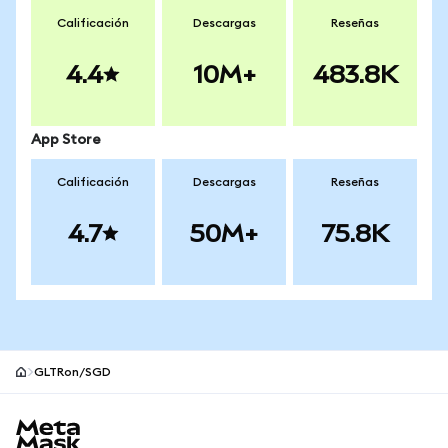
Calificación
Descargas
Reseñas
4.4
10M+
483.8K
App Store
Calificación
Descargas
Reseñas
4.7
50M+
75.8K
GLTRon/SGD
Pie de página del sitio MetaMask