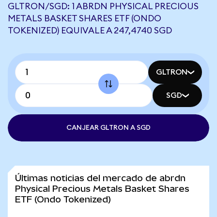
GLTRON/SGD: 1 ABRDN PHYSICAL PRECIOUS
METALS BASKET SHARES ETF (ONDO
TOKENIZED) EQUIVALE A 247,4740 SGD
GLTRON
SGD
CANJEAR GLTRON A SGD
Últimas noticias del mercado de abrdn
Physical Precious Metals Basket Shares
ETF (Ondo Tokenized)