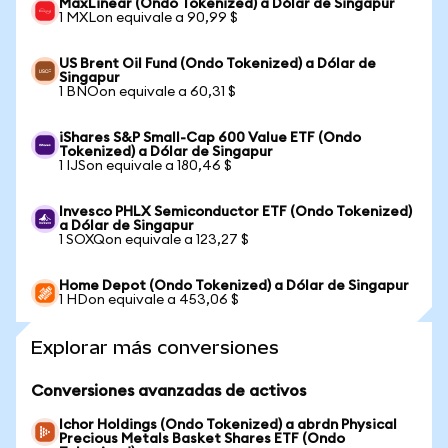
MaxLinear (Ondo Tokenized) a Dólar de Singapur
1 MXLon equivale a 90,99 $
US Brent Oil Fund (Ondo Tokenized) a Dólar de
Singapur
1 BNOon equivale a 60,31 $
iShares S&P Small-Cap 600 Value ETF (Ondo
Tokenized) a Dólar de Singapur
1 IJSon equivale a 180,46 $
Invesco PHLX Semiconductor ETF (Ondo Tokenized)
a Dólar de Singapur
1 SOXQon equivale a 123,27 $
Home Depot (Ondo Tokenized) a Dólar de Singapur
1 HDon equivale a 453,06 $
Explorar más conversiones
Conversiones avanzadas de activos
Ichor Holdings (Ondo Tokenized) a abrdn Physical
Precious Metals Basket Shares ETF (Ondo