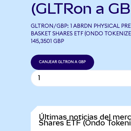
(GLTRon a GB
GLTRON/GBP: 1 ABRDN PHYSICAL PR
BASKET SHARES ETF (ONDO TOKENIZE
145,3501 GBP
CANJEAR GLTRON A GBP
Últimas noticias del mer
Shares ETF (Ondo Tokeni