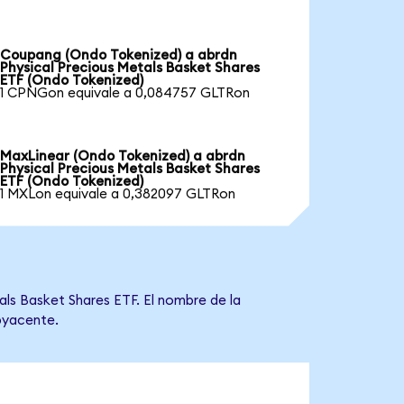
Coupang (Ondo Tokenized) a abrdn
Physical Precious Metals Basket Shares
ETF (Ondo Tokenized)
1 CPNGon equivale a 0,084757 GLTRon
MaxLinear (Ondo Tokenized) a abrdn
Physical Precious Metals Basket Shares
ETF (Ondo Tokenized)
1 MXLon equivale a 0,382097 GLTRon
als Basket Shares ETF. El nombre de la
ubyacente.