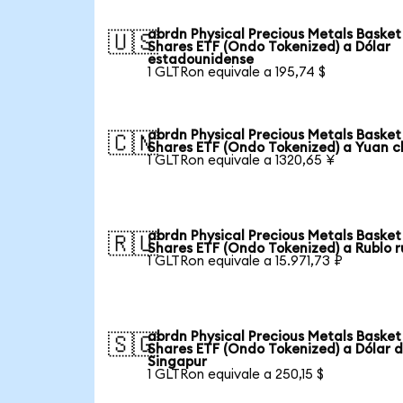
abrdn Physical Precious Metals Basket
🇺🇸
Shares ETF (Ondo Tokenized) a Dólar
estadounidense
1 GLTRon equivale a 195,74 $
abrdn Physical Precious Metals Basket
🇨🇳
Shares ETF (Ondo Tokenized) a Yuan c
1 GLTRon equivale a 1320,65 ¥
abrdn Physical Precious Metals Basket
🇷🇺
Shares ETF (Ondo Tokenized) a Rublo r
1 GLTRon equivale a 15.971,73 ₽
abrdn Physical Precious Metals Basket
🇸🇬
Shares ETF (Ondo Tokenized) a Dólar 
Singapur
1 GLTRon equivale a 250,15 $