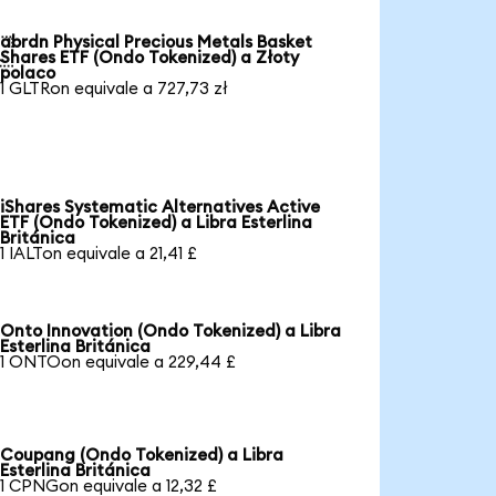
abrdn Physical Precious Metals Basket

Shares ETF (Ondo Tokenized) a Złoty
polaco
1 GLTRon equivale a 727,73 zł
iShares Systematic Alternatives Active
ETF (Ondo Tokenized) a Libra Esterlina
Británica
1 IALTon equivale a 21,41 £
Onto Innovation (Ondo Tokenized) a Libra
Esterlina Británica
1 ONTOon equivale a 229,44 £
Coupang (Ondo Tokenized) a Libra
Esterlina Británica
1 CPNGon equivale a 12,32 £