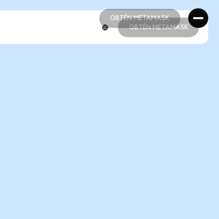
OBTÉN METAMASK
OBTÉN METAMASK
OBTÉN METAMASK
OBTÉN METAMASK