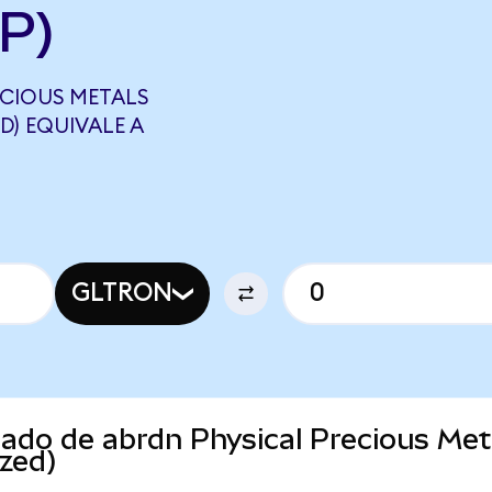
P)
ECIOUS METALS
D) EQUIVALE A
GLTRON
cado de abrdn Physical Precious Met
zed)