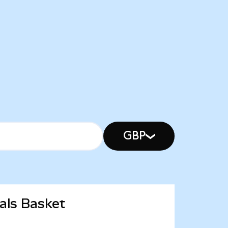
GBP
als Basket