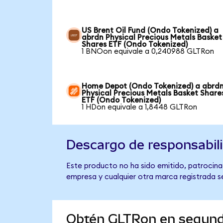
US Brent Oil Fund (Ondo Tokenized) a
abrdn Physical Precious Metals Basket
Shares ETF (Ondo Tokenized)
1 BNOon equivale a 0,240988 GLTRon
Home Depot (Ondo Tokenized) a abrd
Physical Precious Metals Basket Share
ETF (Ondo Tokenized)
1 HDon equivale a 1,8448 GLTRon
Descargo de responsabil
Este producto no ha sido emitido, patrocinad
empresa y cualquier otra marca registrada se
Obtén GLTRon en segun