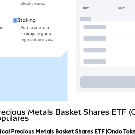
blockchains.
15m
30m
Staking
en
Pon tu cripto a
trabajar y gana
ingresos pasivos.
recious Metals Basket Shares ETF (
pulares
ical Precious Metals Basket Shares ETF (Ondo Toke