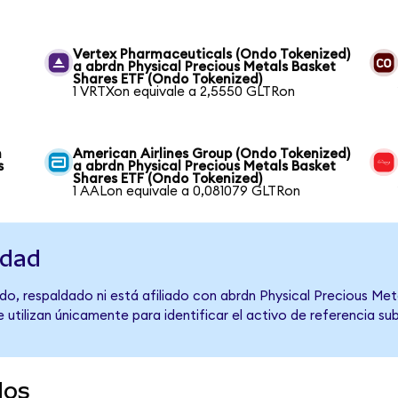
Vertex Pharmaceuticals (Ondo Tokenized)
a abrdn Physical Precious Metals Basket
Shares ETF (Ondo Tokenized)
1 VRTXon equivale a 2,5550 GLTRon
n
American Airlines Group (Ondo Tokenized)
s
a abrdn Physical Precious Metals Basket
Shares ETF (Ondo Tokenized)
1 AALon equivale a 0,081079 GLTRon
idad
o, respaldado ni está afiliado con abrdn Physical Precious Met
 utilizan únicamente para identificar el activo de referencia s
dos