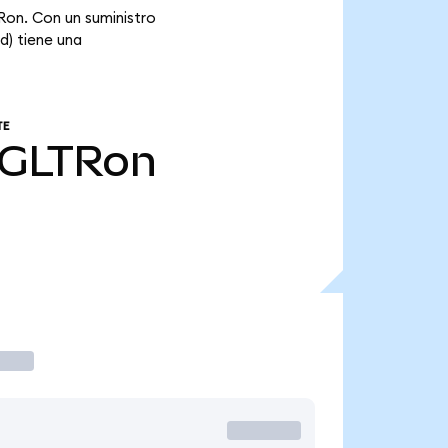
Ron. Con un suministro
d) tiene una
TE
GLTRon