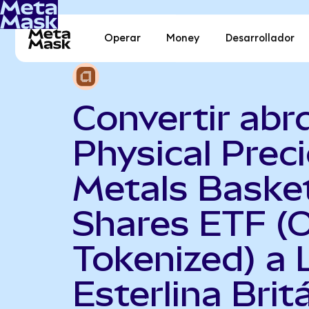
Operar
Money
Desarrollador
Convertir abr
Physical Prec
Metals Baske
Shares ETF (
Tokenized) a 
Esterlina Brit