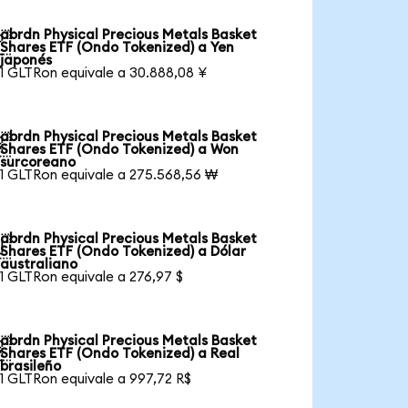
abrdn Physical Precious Metals Basket

Shares ETF (Ondo Tokenized) a Yen
japonés
1 GLTRon equivale a 30.888,08 ¥
abrdn Physical Precious Metals Basket

Shares ETF (Ondo Tokenized) a Won
surcoreano
1 GLTRon equivale a 275.568,56 ₩
abrdn Physical Precious Metals Basket

Shares ETF (Ondo Tokenized) a Dólar
australiano
1 GLTRon equivale a 276,97 $
abrdn Physical Precious Metals Basket

Shares ETF (Ondo Tokenized) a Real
brasileño
1 GLTRon equivale a 997,72 R$