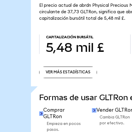
El precio actual de abrdn Physical Precious
circulante de 37,73 GLTRon, significa que a
capitalización bursátil total de 5,48 mil £.
CAPITALIZACIÓN BURSÁTIL
5,48 mil £
VER MÁS ESTADÍSTICAS
VER MÁS ESTADÍSTICAS
Formas de usar GLTRon
Comprar
Vender GLTRo
GLTRon
Cambia GLTRon
por efectivo.
Empieza en pocos
pasos.