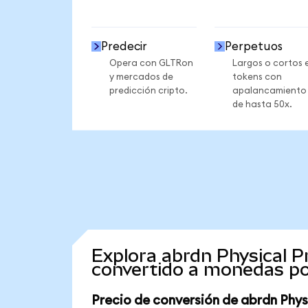
Predecir
Perpetuos
Opera con GLTRon
Largos o cortos 
y mercados de
tokens con
predicción cripto.
apalancamiento
de hasta 50x.
Explora abrdn Physical P
convertido a monedas po
Precio de conversión de abrdn Phys