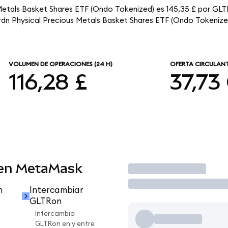
 Metals Basket Shares ETF (Ondo Tokenized) es 145,35 £ por GLT
brdn Physical Precious Metals Basket Shares ETF (Ondo Tokenize
VOLUMEN DE OPERACIONES
(24 H)
OFERTA CIRCULAN
116,28 £
37,73
 en MetaMask
Operar
n
Intercambiar
GLTRon
Intercambia
GLTRon en y entre