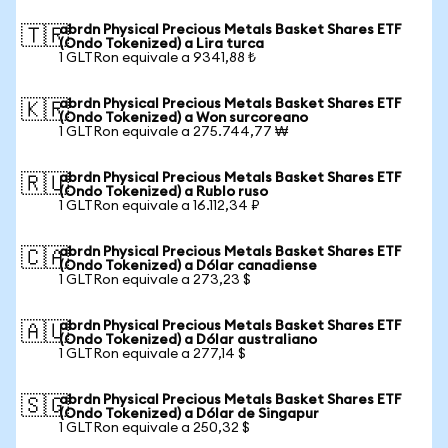
abrdn Physical Precious Metals Basket Shares ETF
🇹🇷
(Ondo Tokenized) a Lira turca
1 GLTRon equivale a 9341,88 ₺
abrdn Physical Precious Metals Basket Shares ETF
🇰🇷
(Ondo Tokenized) a Won surcoreano
1 GLTRon equivale a 275.744,77 ₩
abrdn Physical Precious Metals Basket Shares ETF
🇷🇺
(Ondo Tokenized) a Rublo ruso
1 GLTRon equivale a 16.112,34 ₽
abrdn Physical Precious Metals Basket Shares ETF
🇨🇦
(Ondo Tokenized) a Dólar canadiense
1 GLTRon equivale a 273,23 $
abrdn Physical Precious Metals Basket Shares ETF
🇦🇺
(Ondo Tokenized) a Dólar australiano
1 GLTRon equivale a 277,14 $
abrdn Physical Precious Metals Basket Shares ETF
🇸🇬
(Ondo Tokenized) a Dólar de Singapur
1 GLTRon equivale a 250,32 $