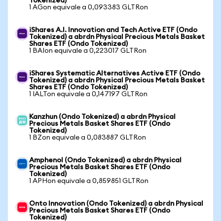
Tokenized)
1 AGon equivale a 0,093383 GLTRon
iShares A.I. Innovation and Tech Active ETF (Ondo
Tokenized) a abrdn Physical Precious Metals Basket
Shares ETF (Ondo Tokenized)
1 BAIon equivale a 0,223017 GLTRon
iShares Systematic Alternatives Active ETF (Ondo
Tokenized) a abrdn Physical Precious Metals Basket
Shares ETF (Ondo Tokenized)
1 IALTon equivale a 0,147197 GLTRon
Kanzhun (Ondo Tokenized) a abrdn Physical
Precious Metals Basket Shares ETF (Ondo
Tokenized)
1 BZon equivale a 0,083887 GLTRon
Amphenol (Ondo Tokenized) a abrdn Physical
Precious Metals Basket Shares ETF (Ondo
Tokenized)
1 APHon equivale a 0,859851 GLTRon
Onto Innovation (Ondo Tokenized) a abrdn Physical
Precious Metals Basket Shares ETF (Ondo
Tokenized)