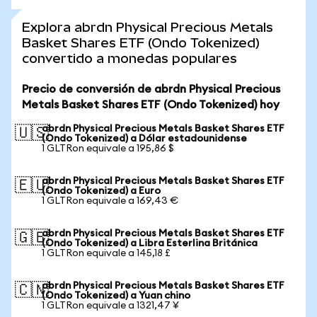
Explora abrdn Physical Precious Metals
Basket Shares ETF (Ondo Tokenized)
convertido a monedas populares
Precio de conversión de abrdn Physical Precious
Metals Basket Shares ETF (Ondo Tokenized) hoy
abrdn Physical Precious Metals Basket Shares ETF
🇺🇸
(Ondo Tokenized) a Dólar estadounidense
1 GLTRon equivale a 195,86 $
abrdn Physical Precious Metals Basket Shares ETF
🇪🇺
(Ondo Tokenized) a Euro
1 GLTRon equivale a 169,43 €
abrdn Physical Precious Metals Basket Shares ETF
🇬🇧
(Ondo Tokenized) a Libra Esterlina Británica
1 GLTRon equivale a 145,18 £
abrdn Physical Precious Metals Basket Shares ETF
🇨🇳
(Ondo Tokenized) a Yuan chino
1 GLTRon equivale a 1321,47 ¥