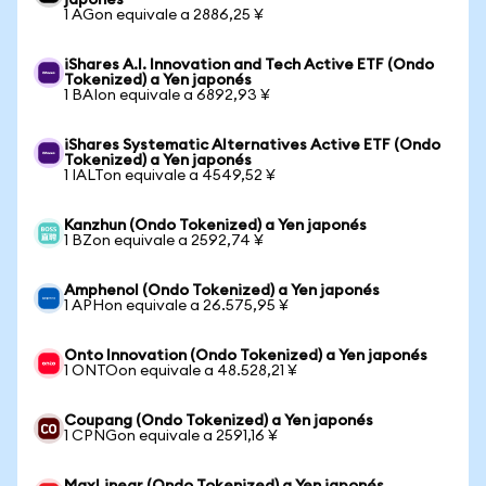
japonés
1 AGon equivale a 2886,25 ¥
iShares A.I. Innovation and Tech Active ETF (Ondo
Tokenized) a Yen japonés
1 BAIon equivale a 6892,93 ¥
iShares Systematic Alternatives Active ETF (Ondo
Tokenized) a Yen japonés
1 IALTon equivale a 4549,52 ¥
Kanzhun (Ondo Tokenized) a Yen japonés
1 BZon equivale a 2592,74 ¥
Amphenol (Ondo Tokenized) a Yen japonés
1 APHon equivale a 26.575,95 ¥
Onto Innovation (Ondo Tokenized) a Yen japonés
1 ONTOon equivale a 48.528,21 ¥
Coupang (Ondo Tokenized) a Yen japonés
1 CPNGon equivale a 2591,16 ¥