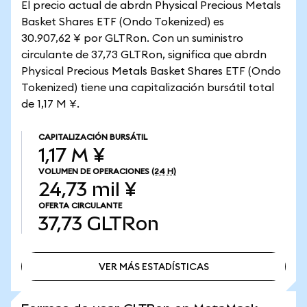
El precio actual de abrdn Physical Precious Metals
Basket Shares ETF (Ondo Tokenized) es
30.907,62 ¥ por GLTRon. Con un suministro
circulante de 37,73 GLTRon, significa que abrdn
Physical Precious Metals Basket Shares ETF (Ondo
Tokenized) tiene una capitalización bursátil total
de 1,17 M ¥.
CAPITALIZACIÓN BURSÁTIL
1,17 M ¥
VOLUMEN DE OPERACIONES
(24 H)
24,73 mil ¥
OFERTA CIRCULANTE
37,73
GLTRon
VER MÁS ESTADÍSTICAS
VER MÁS ESTADÍSTICAS