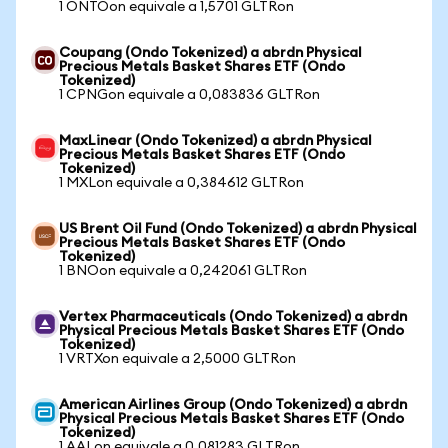
1 ONTOon equivale a 1,5701 GLTRon
Coupang (Ondo Tokenized) a abrdn Physical
Precious Metals Basket Shares ETF (Ondo
Tokenized)
1 CPNGon equivale a 0,083836 GLTRon
MaxLinear (Ondo Tokenized) a abrdn Physical
Precious Metals Basket Shares ETF (Ondo
Tokenized)
1 MXLon equivale a 0,384612 GLTRon
US Brent Oil Fund (Ondo Tokenized) a abrdn Physical
Precious Metals Basket Shares ETF (Ondo
Tokenized)
1 BNOon equivale a 0,242061 GLTRon
Vertex Pharmaceuticals (Ondo Tokenized) a abrdn
Physical Precious Metals Basket Shares ETF (Ondo
Tokenized)
1 VRTXon equivale a 2,5000 GLTRon
American Airlines Group (Ondo Tokenized) a abrdn
Physical Precious Metals Basket Shares ETF (Ondo
Tokenized)
1 AALon equivale a 0,081283 GLTRon