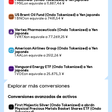
MaxLinear (Ondo Tokenized) a Yen japonés
1 MXLon equivale a 11.887,46 ¥
US Brent Oil Fund (Ondo Tokenized) a Yen japonés
1 BNOon equivale a 7481,54 ¥
Vertex Pharmaceuticals (Ondo Tokenized) a Yen
japonés
1 VRTXon equivale a 77.269,25 ¥
American Airlines Group (Ondo Tokenized) a Yen
japonés
1 AALon equivale a 2512,26 ¥
Vanguard Energy ETF (Ondo Tokenized) a Yen
japonés
1 VDEon equivale a 25.875,3 ¥
Explorar más conversiones
Conversiones avanzadas de activos
First Majestic Silver (Ondo Tokenized) a abrdn
Physical Precious Metals Basket Shares ETF (Ondo