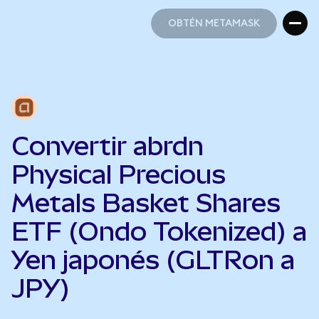
OBTÉN METAMASK
OBTÉN METAMASK
Convertir abrdn
Physical Precious
Metals Basket Shares
ETF (Ondo Tokenized) a
Yen japonés (GLTRon a
JPY)