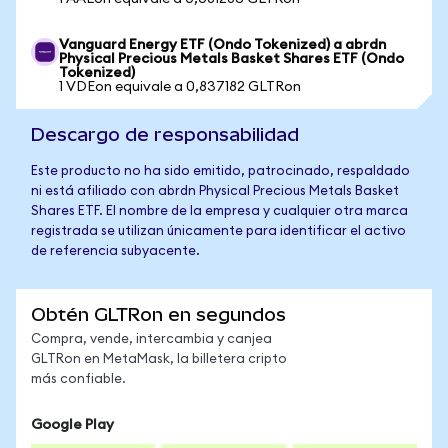
Vanguard Energy ETF (Ondo Tokenized) a abrdn
Physical Precious Metals Basket Shares ETF (Ondo
Tokenized)
1 VDEon equivale a 0,837182 GLTRon
Descargo de responsabilidad
Este producto no ha sido emitido, patrocinado, respaldado
ni está afiliado con abrdn Physical Precious Metals Basket
Shares ETF. El nombre de la empresa y cualquier otra marca
registrada se utilizan únicamente para identificar el activo
de referencia subyacente.
Obtén GLTRon en segundos
Compra, vende, intercambia y canjea
GLTRon en MetaMask, la billetera cripto
más confiable.
Google Play