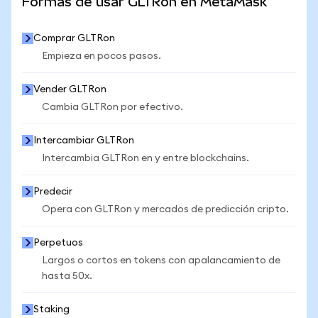
Formas de usar GLTRon en MetaMask
Comprar GLTRon
Empieza en pocos pasos.
Vender GLTRon
Cambia GLTRon por efectivo.
Intercambiar GLTRon
Intercambia GLTRon en y entre blockchains.
Predecir
Opera con GLTRon y mercados de predicción cripto.
Perpetuos
Largos o cortos en tokens con apalancamiento de
hasta 50x.
Staking