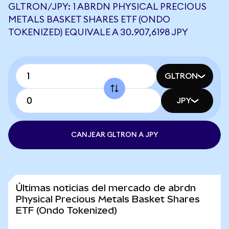
GLTRON/JPY: 1 ABRDN PHYSICAL PRECIOUS
METALS BASKET SHARES ETF (ONDO
TOKENIZED) EQUIVALE A 30.907,6198 JPY
GLTRON
JPY
CANJEAR GLTRON A JPY
Últimas noticias del mercado de abrdn
Physical Precious Metals Basket Shares
ETF (Ondo Tokenized)