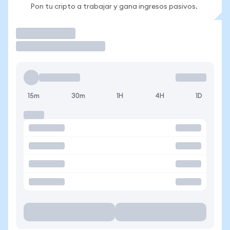
Pon tu cripto a trabajar y gana ingresos pasivos.
Operar
15m
30m
1H
4H
1D