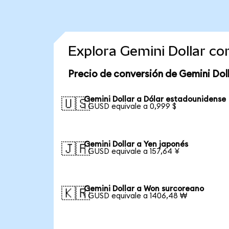
Explora Gemini Dollar c
Precio de conversión de Gemini Dol
Gemini Dollar a Dólar estadounidense
🇺🇸
1 GUSD equivale a 0,999 $
Gemini Dollar a Yen japonés
🇯🇵
1 GUSD equivale a 157,64 ¥
Gemini Dollar a Won surcoreano
🇰🇷
1 GUSD equivale a 1406,48 ₩