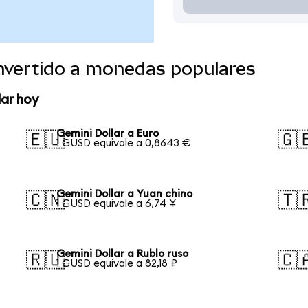
onvertido a monedas populares
lar hoy
Gemini Dollar a Euro
🇪🇺
🇬
1 GUSD equivale a 0,8643 €
Gemini Dollar a Yuan chino
🇨🇳
🇹
1 GUSD equivale a 6,74 ¥
Gemini Dollar a Rublo ruso
🇷🇺
🇨
1 GUSD equivale a 82,18 ₽