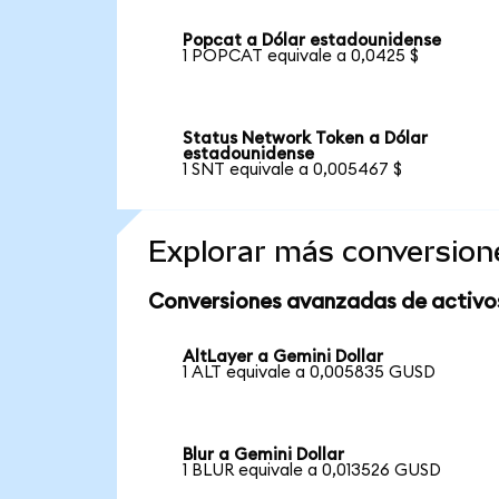
Popcat a Dólar estadounidense
1 POPCAT equivale a 0,0425 $
Status Network Token a Dólar
estadounidense
1 SNT equivale a 0,005467 $
Explorar más conversion
Conversiones avanzadas de activo
AltLayer a Gemini Dollar
1 ALT equivale a 0,005835 GUSD
Blur a Gemini Dollar
1 BLUR equivale a 0,013526 GUSD