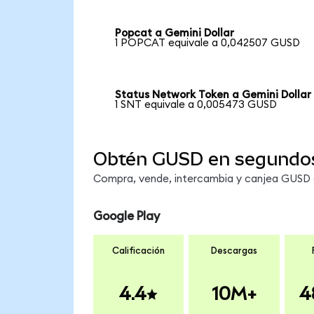
Popcat a Gemini Dollar
1 POPCAT equivale a 0,042507 GUSD
Status Network Token a Gemini Dollar
1 SNT equivale a 0,005473 GUSD
Obtén GUSD en segundo
Compra, vende, intercambia y canjea GUSD e
Google Play
Calificación
Descargas
4.4
10M+
4