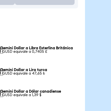
Gemini Dollar a Libra Esterlina Británica

1 GUSD equivale a 0,7405 £
Gemini Dollar a Lira turca

1 GUSD equivale a 47,65 ₺
Gemini Dollar a Dólar canadiense

1 GUSD equivale a 1,39 $