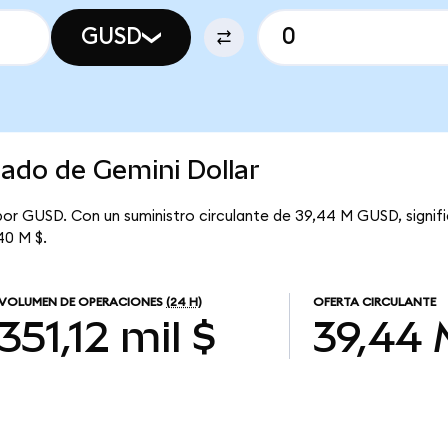
GUSD
cado de Gemini Dollar
 por GUSD. Con un suministro circulante de 39,44 M GUSD, signif
40 M $.
VOLUMEN DE OPERACIONES
(24 H)
OFERTA CIRCULANTE
351,12 mil $
39,44