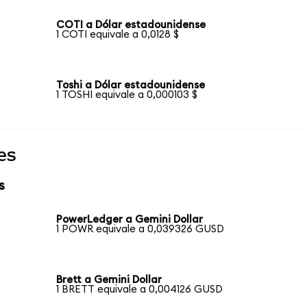
COTI a Dólar estadounidense
1 COTI equivale a 0,0128 $
Toshi a Dólar estadounidense
1 TOSHI equivale a 0,000103 $
es
s
PowerLedger a Gemini Dollar
1 POWR equivale a 0,039326 GUSD
Brett a Gemini Dollar
1 BRETT equivale a 0,004126 GUSD