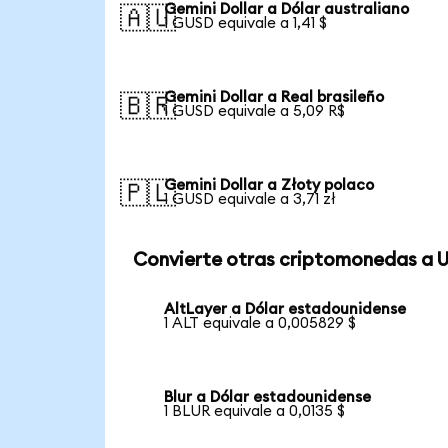
Gemini Dollar a Dólar australiano
🇦🇺
1 GUSD equivale a 1,41 $
Gemini Dollar a Real brasileño
🇧🇷
1 GUSD equivale a 5,09 R$
Gemini Dollar a Złoty polaco
🇵🇱
1 GUSD equivale a 3,71 zł
Convierte otras criptomonedas a 
AltLayer a Dólar estadounidense
1 ALT equivale a 0,005829 $
Blur a Dólar estadounidense
1 BLUR equivale a 0,0135 $