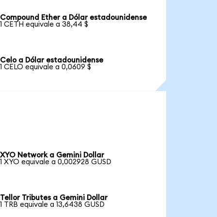
Compound Ether a Dólar estadounidense
1 CETH equivale a 38,44 $
Celo a Dólar estadounidense
1 CELO equivale a 0,0609 $
XYO Network a Gemini Dollar
1 XYO equivale a 0,002928 GUSD
Tellor Tributes a Gemini Dollar
1 TRB equivale a 13,6438 GUSD