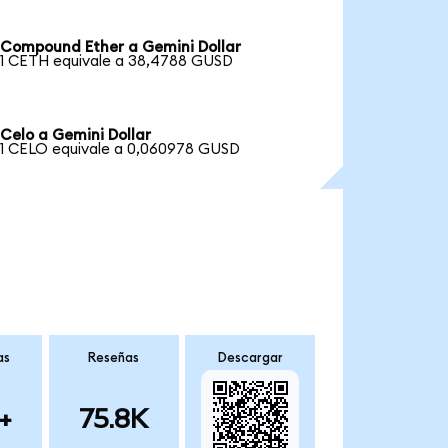
Compound Ether a Gemini Dollar
1 CETH equivale a 38,4788 GUSD
Celo a Gemini Dollar
1 CELO equivale a 0,060978 GUSD
as
Reseñas
Descargar
+
75.8K