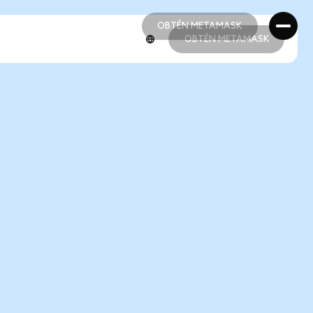
OBTÉN METAMASK
OBTÉN METAMASK
OBTÉN METAMASK
OBTÉN METAMASK