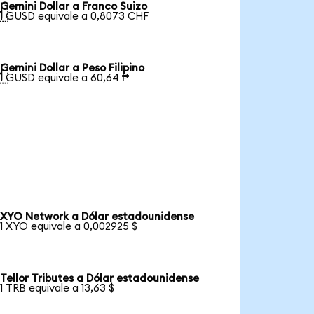
Gemini Dollar a Franco Suizo

1 GUSD equivale a 0,8073 CHF
Gemini Dollar a Peso Filipino

1 GUSD equivale a 60,64 ₱
XYO Network a Dólar estadounidense
1 XYO equivale a 0,002925 $
Tellor Tributes a Dólar estadounidense
1 TRB equivale a 13,63 $