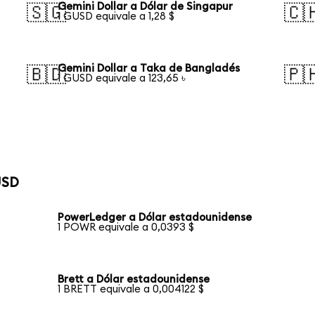
Gemini Dollar a Dólar de Singapur
🇸🇬
🇨
1 GUSD equivale a 1,28 $
Gemini Dollar a Taka de Bangladés
🇧🇩
🇵
1 GUSD equivale a 123,65 ৳
USD
PowerLedger a Dólar estadounidense
1 POWR equivale a 0,0393 $
Brett a Dólar estadounidense
1 BRETT equivale a 0,004122 $