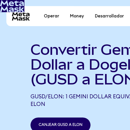
Operar
Money
Desarrollador
Convertir Gem
Dollar a Doge
(GUSD a ELO
GUSD/ELON: 1 GEMINI DOLLAR EQUIVA
ELON
CANJEAR GUSD A ELON