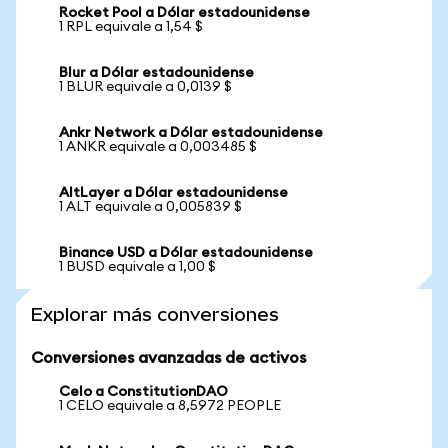
Rocket Pool a Dólar estadounidense
1 RPL equivale a 1,54 $
Blur a Dólar estadounidense
1 BLUR equivale a 0,0139 $
Ankr Network a Dólar estadounidense
1 ANKR equivale a 0,003485 $
AltLayer a Dólar estadounidense
1 ALT equivale a 0,005839 $
Binance USD a Dólar estadounidense
1 BUSD equivale a 1,00 $
Explorar más conversiones
Conversiones avanzadas de activos
Celo a ConstitutionDAO
1 CELO equivale a 8,5972 PEOPLE