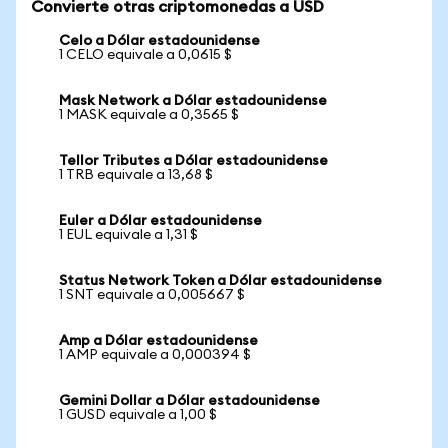
Convierte otras criptomonedas a USD
Celo a Dólar estadounidense
1 CELO equivale a 0,0615 $
Mask Network a Dólar estadounidense
1 MASK equivale a 0,3565 $
Tellor Tributes a Dólar estadounidense
1 TRB equivale a 13,68 $
Euler a Dólar estadounidense
1 EUL equivale a 1,31 $
Status Network Token a Dólar estadounidense
1 SNT equivale a 0,005667 $
Amp a Dólar estadounidense
1 AMP equivale a 0,000394 $
Gemini Dollar a Dólar estadounidense
1 GUSD equivale a 1,00 $