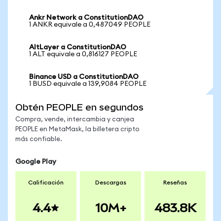
Ankr Network a ConstitutionDAO
1 ANKR equivale a 0,487049 PEOPLE
AltLayer a ConstitutionDAO
1 ALT equivale a 0,816127 PEOPLE
Binance USD a ConstitutionDAO
1 BUSD equivale a 139,9084 PEOPLE
Obtén PEOPLE en segundos
Compra, vende, intercambia y canjea
PEOPLE en MetaMask, la billetera cripto
más confiable.
Google Play
Calificación
Descargas
Reseñas
4.4
10M+
483.8K