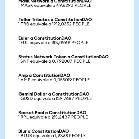
Mask Network a ConstitutionDAO
1 MASK equivale a 49,8293 PEOPLE
Tellor Tributes a ConstitutionDAO
1 TRB equivale a 1912,0352 PEOPLE
Euler a ConstitutionDAO
1 EUL equivale a 183,0969 PEOPLE
Status Network Token a ConstitutionDAO
1 SNT equivale a 0,792007 PEOPLE
Amp a ConstitutionDAO
1 AMP equivale a 0,055019 PEOPLE
Gemini Dollar a ConstitutionDAO
1 GUSD equivale a 139,7687 PEOPLE
Rocket Pool a ConstitutionDAO
1 RPL equivale a 215,2437 PEOPLE
Blur a ConstitutionDAO
1 BLUR equivale a 1,9388 PEOPLE