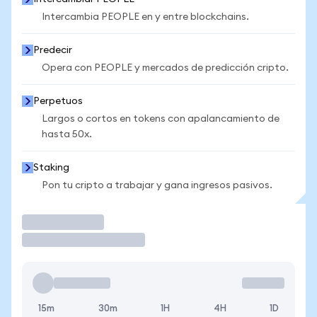
Intercambia PEOPLE en y entre blockchains.
Predecir
Opera con PEOPLE y mercados de predicción cripto.
Perpetuos
Largos o cortos en tokens con apalancamiento de
hasta 50x.
Staking
Pon tu cripto a trabajar y gana ingresos pasivos.
Operar
15m
30m
1H
4H
1D