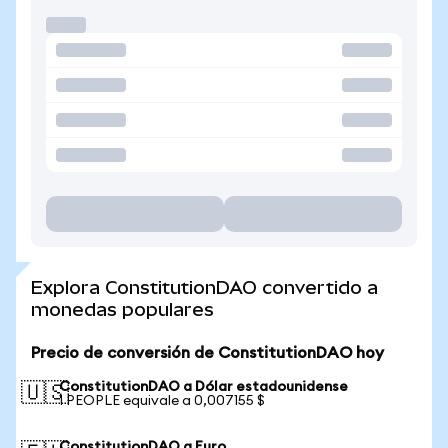
Explora ConstitutionDAO convertido a
monedas populares
Precio de conversión de ConstitutionDAO hoy
ConstitutionDAO a Dólar estadounidense
🇺🇸
1 PEOPLE equivale a 0,007155 $
ConstitutionDAO a Euro