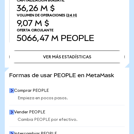
CAPITALIZACIÓN BURSÁTIL
36,26 M $
VOLUMEN DE OPERACIONES
(24 H)
9,07 M $
OFERTA CIRCULANTE
5066,47 M
PEOPLE
VER MÁS ESTADÍSTICAS
VER MÁS ESTADÍSTICAS
Formas de usar PEOPLE en MetaMask
Comprar PEOPLE
Empieza en pocos pasos.
Vender PEOPLE
Cambia PEOPLE por efectivo.
Intercambiar PEOPLE