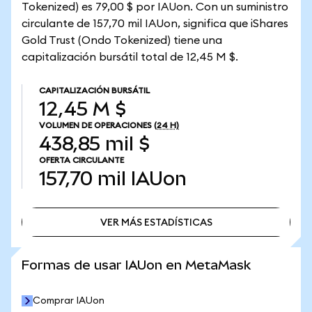
Tokenized) es 79,00 $ por IAUon. Con un suministro
circulante de 157,70 mil IAUon, significa que iShares
Gold Trust (Ondo Tokenized) tiene una
capitalización bursátil total de 12,45 M $.
CAPITALIZACIÓN BURSÁTIL
12,45 M $
VOLUMEN DE OPERACIONES
(24 H)
438,85 mil $
OFERTA CIRCULANTE
157,70 mil
IAUon
VER MÁS ESTADÍSTICAS
VER MÁS ESTADÍSTICAS
Formas de usar IAUon en MetaMask
Comprar IAUon