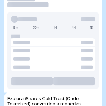
15m
30m
1H
4H
1D
Explora iShares Gold Trust (Ondo
Tokenized) convertido a monedas