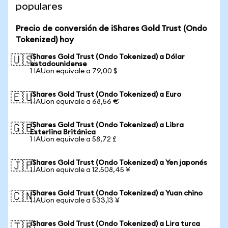
populares
Precio de conversión de iShares Gold Trust (Ondo
Tokenized) hoy
iShares Gold Trust (Ondo Tokenized) a Dólar
🇺🇸
estadounidense
1 IAUon equivale a 79,00 $
iShares Gold Trust (Ondo Tokenized) a Euro
🇪🇺
1 IAUon equivale a 68,56 €
iShares Gold Trust (Ondo Tokenized) a Libra
🇬🇧
Esterlina Británica
1 IAUon equivale a 58,72 £
iShares Gold Trust (Ondo Tokenized) a Yen japonés
🇯🇵
1 IAUon equivale a 12.508,45 ¥
iShares Gold Trust (Ondo Tokenized) a Yuan chino
🇨🇳
1 IAUon equivale a 533,13 ¥
iShares Gold Trust (Ondo Tokenized) a Lira turca
🇹🇷