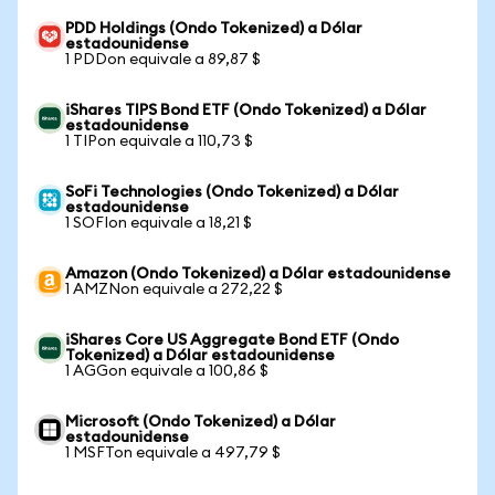
PDD Holdings (Ondo Tokenized) a Dólar
estadounidense
1 PDDon equivale a 89,87 $
iShares TIPS Bond ETF (Ondo Tokenized) a Dólar
estadounidense
1 TIPon equivale a 110,73 $
SoFi Technologies (Ondo Tokenized) a Dólar
estadounidense
1 SOFIon equivale a 18,21 $
Amazon (Ondo Tokenized) a Dólar estadounidense
1 AMZNon equivale a 272,22 $
iShares Core US Aggregate Bond ETF (Ondo
Tokenized) a Dólar estadounidense
1 AGGon equivale a 100,86 $
Microsoft (Ondo Tokenized) a Dólar
estadounidense
1 MSFTon equivale a 497,79 $