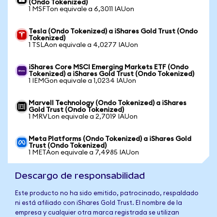
(Ondo Tokenized)
1 MSFTon equivale a 6,3011 IAUon
Tesla (Ondo Tokenized) a iShares Gold Trust (Ondo
Tokenized)
1 TSLAon equivale a 4,0277 IAUon
iShares Core MSCI Emerging Markets ETF (Ondo
Tokenized) a iShares Gold Trust (Ondo Tokenized)
1 IEMGon equivale a 1,0234 IAUon
Marvell Technology (Ondo Tokenized) a iShares
Gold Trust (Ondo Tokenized)
1 MRVLon equivale a 2,7019 IAUon
Meta Platforms (Ondo Tokenized) a iShares Gold
Trust (Ondo Tokenized)
1 METAon equivale a 7,4985 IAUon
Descargo de responsabilidad
Este producto no ha sido emitido, patrocinado, respaldado
ni está afiliado con iShares Gold Trust. El nombre de la
empresa y cualquier otra marca registrada se utilizan