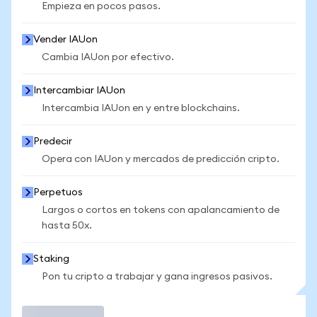
Empieza en pocos pasos.
Vender IAUon
Cambia IAUon por efectivo.
Intercambiar IAUon
Intercambia IAUon en y entre blockchains.
Predecir
Opera con IAUon y mercados de predicción cripto.
Perpetuos
Largos o cortos en tokens con apalancamiento de
hasta 50x.
Staking
Pon tu cripto a trabajar y gana ingresos pasivos.
Operar