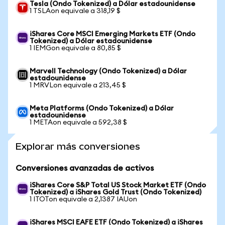
Tesla (Ondo Tokenized) a Dólar estadounidense
1 TSLAon equivale a 318,19 $
iShares Core MSCI Emerging Markets ETF (Ondo
Tokenized) a Dólar estadounidense
1 IEMGon equivale a 80,85 $
Marvell Technology (Ondo Tokenized) a Dólar
estadounidense
1 MRVLon equivale a 213,45 $
Meta Platforms (Ondo Tokenized) a Dólar
estadounidense
1 METAon equivale a 592,38 $
Explorar más conversiones
Conversiones avanzadas de activos
iShares Core S&P Total US Stock Market ETF (Ondo
Tokenized) a iShares Gold Trust (Ondo Tokenized)
1 ITOTon equivale a 2,1387 IAUon
iShares MSCI EAFE ETF (Ondo Tokenized) a iShares