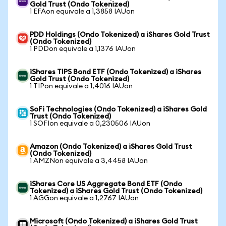
Gold Trust (Ondo Tokenized)
1 EFAon equivale a 1,3858 IAUon
PDD Holdings (Ondo Tokenized) a iShares Gold Trust
(Ondo Tokenized)
1 PDDon equivale a 1,1376 IAUon
iShares TIPS Bond ETF (Ondo Tokenized) a iShares
Gold Trust (Ondo Tokenized)
1 TIPon equivale a 1,4016 IAUon
SoFi Technologies (Ondo Tokenized) a iShares Gold
Trust (Ondo Tokenized)
1 SOFIon equivale a 0,230506 IAUon
Amazon (Ondo Tokenized) a iShares Gold Trust
(Ondo Tokenized)
1 AMZNon equivale a 3,4458 IAUon
iShares Core US Aggregate Bond ETF (Ondo
Tokenized) a iShares Gold Trust (Ondo Tokenized)
1 AGGon equivale a 1,2767 IAUon
Microsoft (Ondo Tokenized) a iShares Gold Trust