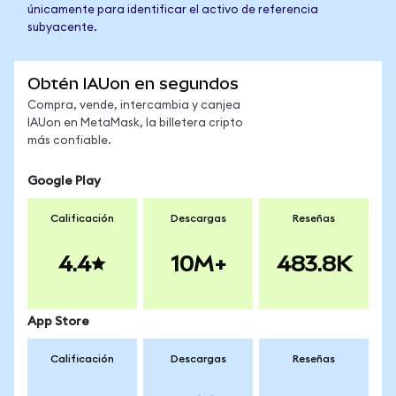
únicamente para identificar el activo de referencia
subyacente.
Obtén IAUon en segundos
Compra, vende, intercambia y canjea
IAUon en MetaMask, la billetera cripto
más confiable.
Google Play
Calificación
Descargas
Reseñas
4.4
10M+
483.8K
App Store
Calificación
Descargas
Reseñas