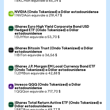
1 BKCHon equivale a 65,34 $
NVIDIA (Ondo Tokenized) a Dólar estadounidense
1 NVDAon equivale a 219,47 $
iShares Euro High Yield Corporate Bond USD
Hedged ETF (Ondo Tokenized) a Dólar
estadounidense
1 EUHYon equivale a 53,70 $
iShares Bitcoin Trust (Ondo Tokenized) a Dólar
estadounidense
1 IBITon equivale a 36,56 $
iShares J.P. Morgan EM Local Currency Bond ETF
(Ondo Tokenized) a Dólar estadounidense
1 LEMBon equivale a 42,88 $
Invesco QQQ (Ondo Tokenized) a Dólar
estadounidense
1 QQQon equivale a 717,70 $
iShares Total Return Active ETF (Ondo Tokenized) a
Dólar estadounidense
1 BRTRon equivale a 49,77 $