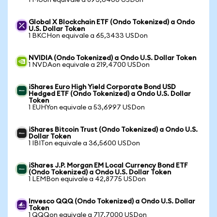
1 MUon equivale a 893,6400 USDon
Global X Blockchain ETF (Ondo Tokenized) a Ondo
U.S. Dollar Token
1 BKCHon equivale a 65,3433 USDon
NVIDIA (Ondo Tokenized) a Ondo U.S. Dollar Token
1 NVDAon equivale a 219,4700 USDon
iShares Euro High Yield Corporate Bond USD
Hedged ETF (Ondo Tokenized) a Ondo U.S. Dollar
Token
1 EUHYon equivale a 53,6997 USDon
iShares Bitcoin Trust (Ondo Tokenized) a Ondo U.S.
Dollar Token
1 IBITon equivale a 36,5600 USDon
iShares J.P. Morgan EM Local Currency Bond ETF
(Ondo Tokenized) a Ondo U.S. Dollar Token
1 LEMBon equivale a 42,8775 USDon
Invesco QQQ (Ondo Tokenized) a Ondo U.S. Dollar
Token
1 QQQon equivale a 717,7000 USDon