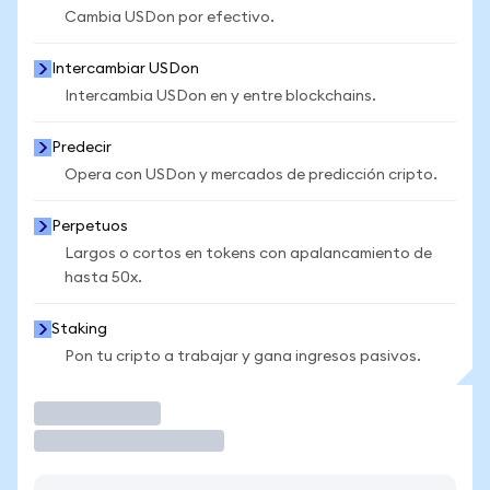
Cambia USDon por efectivo.
Intercambiar USDon
Intercambia USDon en y entre blockchains.
Predecir
Opera con USDon y mercados de predicción cripto.
Perpetuos
Largos o cortos en tokens con apalancamiento de
hasta 50x.
Staking
Pon tu cripto a trabajar y gana ingresos pasivos.
Operar