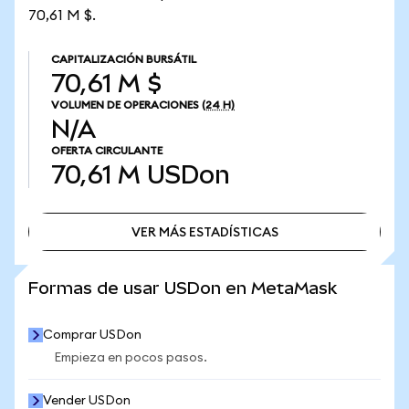
70,61 M $.
CAPITALIZACIÓN BURSÁTIL
70,61 M $
VOLUMEN DE OPERACIONES
(24 H)
N/A
OFERTA CIRCULANTE
70,61 M
USDon
VER MÁS ESTADÍSTICAS
VER MÁS ESTADÍSTICAS
Formas de usar USDon en MetaMask
Comprar USDon
Empieza en pocos pasos.
Vender USDon