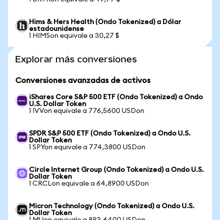
Hims & Hers Health (Ondo Tokenized) a Dólar
estadounidense
1 HIMSon equivale a 30,27 $
Explorar más conversiones
Conversiones avanzadas de activos
iShares Core S&P 500 ETF (Ondo Tokenized) a Ondo
U.S. Dollar Token
1 IVVon equivale a 776,5600 USDon
SPDR S&P 500 ETF (Ondo Tokenized) a Ondo U.S.
Dollar Token
1 SPYon equivale a 774,3800 USDon
Circle Internet Group (Ondo Tokenized) a Ondo U.S.
Dollar Token
1 CRCLon equivale a 64,8900 USDon
Micron Technology (Ondo Tokenized) a Ondo U.S.
Dollar Token