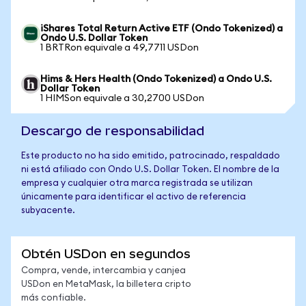
iShares Total Return Active ETF (Ondo Tokenized) a
Ondo U.S. Dollar Token
1 BRTRon equivale a 49,7711 USDon
Hims & Hers Health (Ondo Tokenized) a Ondo U.S.
Dollar Token
1 HIMSon equivale a 30,2700 USDon
Descargo de responsabilidad
Este producto no ha sido emitido, patrocinado, respaldado
ni está afiliado con Ondo U.S. Dollar Token. El nombre de la
empresa y cualquier otra marca registrada se utilizan
únicamente para identificar el activo de referencia
subyacente.
Obtén USDon en segundos
Compra, vende, intercambia y canjea
USDon en MetaMask, la billetera cripto
más confiable.