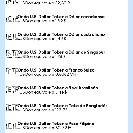
🇷🇺
1 USDon equivale a 82,30 ₽
Ondo U.S. Dollar Token a Dólar canadiense
🇨🇦
1 USDon equivale a 1,39 $
Ondo U.S. Dollar Token a Dólar australiano
🇦🇺
1 USDon equivale a 1,42 $
Ondo U.S. Dollar Token a Dólar de Singapur
🇸🇬
1 USDon equivale a 1,28 $
Ondo U.S. Dollar Token a Franco Suizo
🇨🇭
1 USDon equivale a 0,8082 CHF
Ondo U.S. Dollar Token a Real brasileño
🇧🇷
1 USDon equivale a 5,11 R$
Ondo U.S. Dollar Token a Taka de Bangladés
🇧🇩
1 USDon equivale a 123,78 ৳
Ondo U.S. Dollar Token a Peso Filipino
🇵🇭
1 USDon equivale a 60,79 ₱