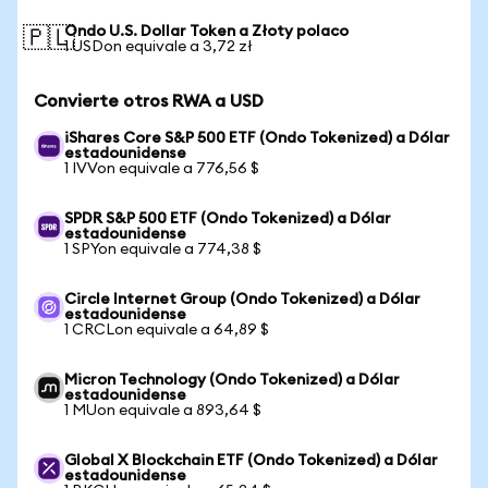
Ondo U.S. Dollar Token a Złoty polaco
🇵🇱
1 USDon equivale a 3,72 zł
Convierte otros RWA a USD
iShares Core S&P 500 ETF (Ondo Tokenized) a Dólar
estadounidense
1 IVVon equivale a 776,56 $
SPDR S&P 500 ETF (Ondo Tokenized) a Dólar
estadounidense
1 SPYon equivale a 774,38 $
Circle Internet Group (Ondo Tokenized) a Dólar
estadounidense
1 CRCLon equivale a 64,89 $
Micron Technology (Ondo Tokenized) a Dólar
estadounidense
1 MUon equivale a 893,64 $
Global X Blockchain ETF (Ondo Tokenized) a Dólar
estadounidense