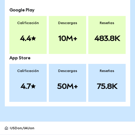
Google Play
Calificación
Descargas
Reseñas
4.4
10M+
483.8K
App Store
Calificación
Descargas
Reseñas
4.7
50M+
75.8K
USDon/IAUon