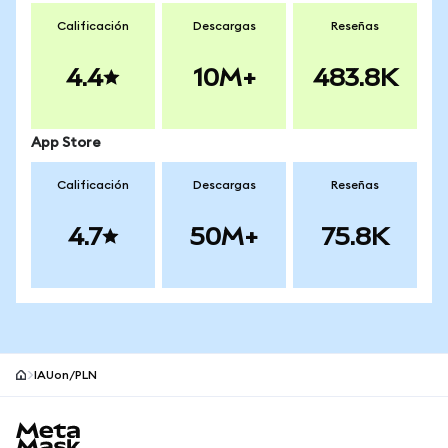
Calificación
Descargas
Reseñas
4.4
10M+
483.8K
App Store
Calificación
Descargas
Reseñas
4.7
50M+
75.8K
IAUon/PLN
Pie de página del sitio MetaMask