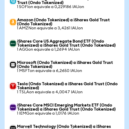
Trust (Ondo Tokenized)
1 SOFIon equivale a 0,229186 IAUon
Amazon (Ondo Tokenized) a iShares Gold Trust
(Ondo Tokenized)
1 AMZNon equivale a 3,4261 IAUon
iShares Core US Aggregate Bond ETF (Ondo
Tokenized) a iShares Gold Trust (Ondo Tokenized)
1 AGGon equivale a 1,2694 IAUon
Microsoft (Ondo Tokenized) a iShares Gold Trust
(Ondo Tokenized)
1 MSFTon equivale a 6,2650 IAUon
Tesla (Ondo Tokenized) a iShares Gold Trust (Ondo
Tokenized)
1 TSLAon equivale a 4,0047 IAUon
iShares Core MSCI Emerging Markets ETF (Ondo
Tokenized) a iShares Gold Trust (Ondo Tokenized)
1 IEMGon equivale a 1,0176 IAUon
Marvell Technology (Ondo Tokenized) a iShares