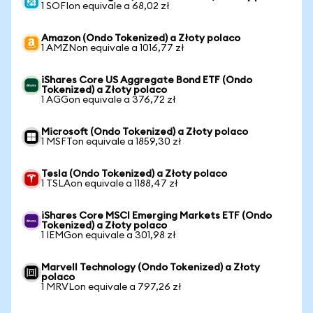
1 SOFIon equivale a 68,02 zł
Amazon (Ondo Tokenized) a Złoty polaco
1 AMZNon equivale a 1016,77 zł
iShares Core US Aggregate Bond ETF (Ondo
Tokenized) a Złoty polaco
1 AGGon equivale a 376,72 zł
Microsoft (Ondo Tokenized) a Złoty polaco
1 MSFTon equivale a 1859,30 zł
Tesla (Ondo Tokenized) a Złoty polaco
1 TSLAon equivale a 1188,47 zł
iShares Core MSCI Emerging Markets ETF (Ondo
Tokenized) a Złoty polaco
1 IEMGon equivale a 301,98 zł
Marvell Technology (Ondo Tokenized) a Złoty
polaco
1 MRVLon equivale a 797,26 zł