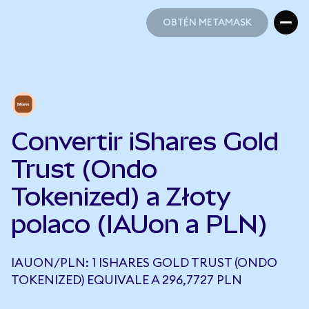
OBTÉN METAMASK
OBTÉN METAMASK
Convertir iShares Gold
Trust (Ondo
Tokenized) a Złoty
polaco (IAUon a PLN)
IAUON/PLN: 1 ISHARES GOLD TRUST (ONDO
TOKENIZED) EQUIVALE A 296,7727 PLN