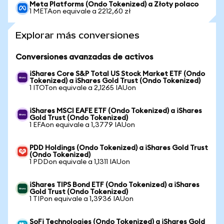
Meta Platforms (Ondo Tokenized) a Złoty polaco
1 METAon equivale a 2212,60 zł
Explorar más conversiones
Conversiones avanzadas de activos
iShares Core S&P Total US Stock Market ETF (Ondo
Tokenized) a iShares Gold Trust (Ondo Tokenized)
1 ITOTon equivale a 2,1265 IAUon
iShares MSCI EAFE ETF (Ondo Tokenized) a iShares
Gold Trust (Ondo Tokenized)
1 EFAon equivale a 1,3779 IAUon
PDD Holdings (Ondo Tokenized) a iShares Gold Trust
(Ondo Tokenized)
1 PDDon equivale a 1,1311 IAUon
iShares TIPS Bond ETF (Ondo Tokenized) a iShares
Gold Trust (Ondo Tokenized)
1 TIPon equivale a 1,3936 IAUon
SoFi Technologies (Ondo Tokenized) a iShares Gold