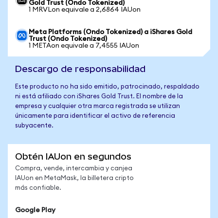
Gold Trust (Ondo Tokenized)
1 MRVLon equivale a 2,6864 IAUon
Meta Platforms (Ondo Tokenized) a iShares Gold
Trust (Ondo Tokenized)
1 METAon equivale a 7,4555 IAUon
Descargo de responsabilidad
Este producto no ha sido emitido, patrocinado, respaldado
ni está afiliado con iShares Gold Trust. El nombre de la
empresa y cualquier otra marca registrada se utilizan
únicamente para identificar el activo de referencia
subyacente.
Obtén IAUon en segundos
Compra, vende, intercambia y canjea
IAUon en MetaMask, la billetera cripto
más confiable.
Google Play