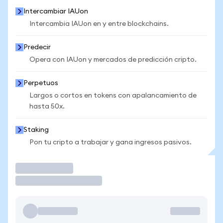
Intercambiar IAUon
Intercambia IAUon en y entre blockchains.
Predecir
Opera con IAUon y mercados de predicción cripto.
Perpetuos
Largos o cortos en tokens con apalancamiento de
hasta 50x.
Staking
Pon tu cripto a trabajar y gana ingresos pasivos.
Operar