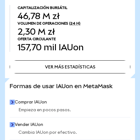
CAPITALIZACIÓN BURSÁTIL
46,78 M zł
VOLUMEN DE OPERACIONES
(24 H)
2,30 M zł
OFERTA CIRCULANTE
157,70 mil
IAUon
VER MÁS ESTADÍSTICAS
VER MÁS ESTADÍSTICAS
Formas de usar IAUon en MetaMask
Comprar IAUon
Empieza en pocos pasos.
Vender IAUon
Cambia IAUon por efectivo.