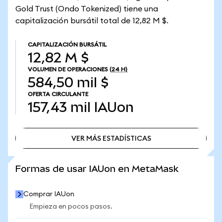
Gold Trust (Ondo Tokenized) tiene una
capitalización bursátil total de 12,82 M $.
CAPITALIZACIÓN BURSÁTIL
12,82 M $
VOLUMEN DE OPERACIONES
(24 H)
584,50 mil $
OFERTA CIRCULANTE
157,43 mil
IAUon
VER MÁS ESTADÍSTICAS
VER MÁS ESTADÍSTICAS
Formas de usar IAUon en MetaMask
Comprar IAUon
Empieza en pocos pasos.