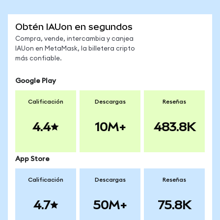
Obtén IAUon en segundos
Compra, vende, intercambia y canjea
IAUon en MetaMask, la billetera cripto
más confiable.
Google Play
Calificación
Descargas
Reseñas
4.4
10M+
483.8K
App Store
Calificación
Descargas
Reseñas
4.7
50M+
75.8K