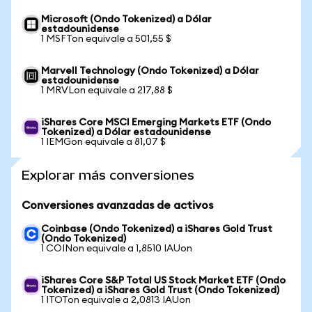
Microsoft (Ondo Tokenized) a Dólar
estadounidense
1 MSFTon equivale a 501,55 $
Marvell Technology (Ondo Tokenized) a Dólar
estadounidense
1 MRVLon equivale a 217,88 $
iShares Core MSCI Emerging Markets ETF (Ondo
Tokenized) a Dólar estadounidense
1 IEMGon equivale a 81,07 $
Explorar más conversiones
Conversiones avanzadas de activos
Coinbase (Ondo Tokenized) a iShares Gold Trust
(Ondo Tokenized)
1 COINon equivale a 1,8510 IAUon
iShares Core S&P Total US Stock Market ETF (Ondo
Tokenized) a iShares Gold Trust (Ondo Tokenized)
1 ITOTon equivale a 2,0813 IAUon