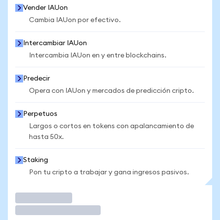
Vender IAUon
Cambia IAUon por efectivo.
Intercambiar IAUon
Intercambia IAUon en y entre blockchains.
Predecir
Opera con IAUon y mercados de predicción cripto.
Perpetuos
Largos o cortos en tokens con apalancamiento de
hasta 50x.
Staking
Pon tu cripto a trabajar y gana ingresos pasivos.
Operar