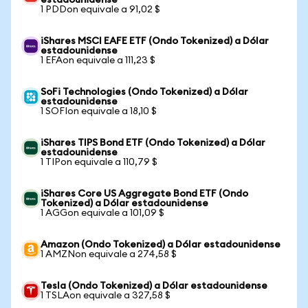
estadounidense
1 PDDon equivale a 91,02 $
iShares MSCI EAFE ETF (Ondo Tokenized) a Dólar
estadounidense
1 EFAon equivale a 111,23 $
SoFi Technologies (Ondo Tokenized) a Dólar
estadounidense
1 SOFIon equivale a 18,10 $
iShares TIPS Bond ETF (Ondo Tokenized) a Dólar
estadounidense
1 TIPon equivale a 110,79 $
iShares Core US Aggregate Bond ETF (Ondo
Tokenized) a Dólar estadounidense
1 AGGon equivale a 101,09 $
Amazon (Ondo Tokenized) a Dólar estadounidense
1 AMZNon equivale a 274,58 $
Tesla (Ondo Tokenized) a Dólar estadounidense
1 TSLAon equivale a 327,58 $