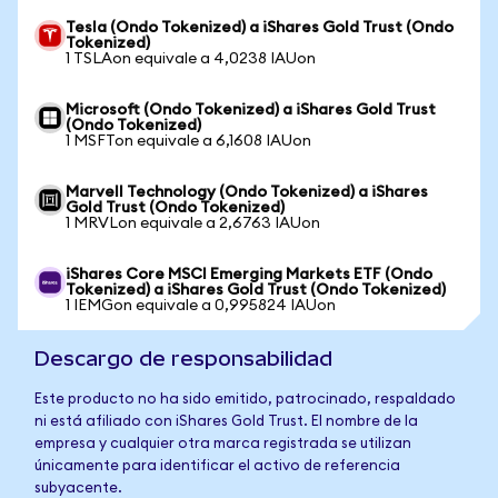
Tesla (Ondo Tokenized) a iShares Gold Trust (Ondo
Tokenized)
1 TSLAon equivale a 4,0238 IAUon
Microsoft (Ondo Tokenized) a iShares Gold Trust
(Ondo Tokenized)
1 MSFTon equivale a 6,1608 IAUon
Marvell Technology (Ondo Tokenized) a iShares
Gold Trust (Ondo Tokenized)
1 MRVLon equivale a 2,6763 IAUon
iShares Core MSCI Emerging Markets ETF (Ondo
Tokenized) a iShares Gold Trust (Ondo Tokenized)
1 IEMGon equivale a 0,995824 IAUon
Descargo de responsabilidad
Este producto no ha sido emitido, patrocinado, respaldado
ni está afiliado con iShares Gold Trust. El nombre de la
empresa y cualquier otra marca registrada se utilizan
únicamente para identificar el activo de referencia
subyacente.