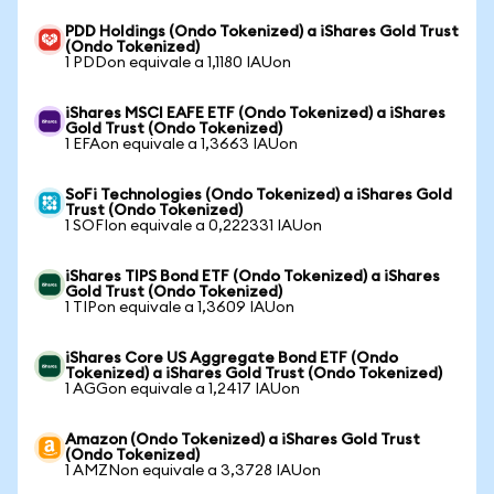
PDD Holdings (Ondo Tokenized) a iShares Gold Trust
(Ondo Tokenized)
1 PDDon equivale a 1,1180 IAUon
iShares MSCI EAFE ETF (Ondo Tokenized) a iShares
Gold Trust (Ondo Tokenized)
1 EFAon equivale a 1,3663 IAUon
SoFi Technologies (Ondo Tokenized) a iShares Gold
Trust (Ondo Tokenized)
1 SOFIon equivale a 0,222331 IAUon
iShares TIPS Bond ETF (Ondo Tokenized) a iShares
Gold Trust (Ondo Tokenized)
1 TIPon equivale a 1,3609 IAUon
iShares Core US Aggregate Bond ETF (Ondo
Tokenized) a iShares Gold Trust (Ondo Tokenized)
1 AGGon equivale a 1,2417 IAUon
Amazon (Ondo Tokenized) a iShares Gold Trust
(Ondo Tokenized)
1 AMZNon equivale a 3,3728 IAUon