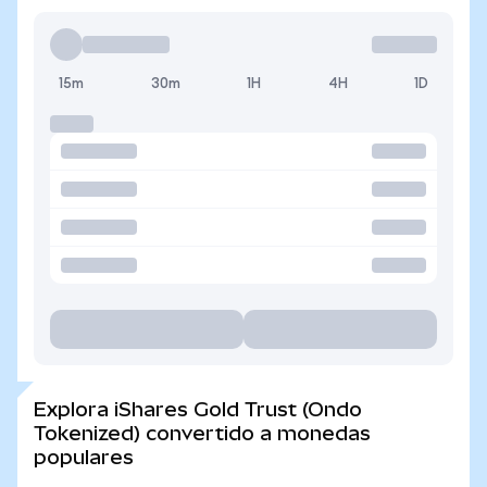
15m
30m
1H
4H
1D
Explora iShares Gold Trust (Ondo
Tokenized) convertido a monedas
populares