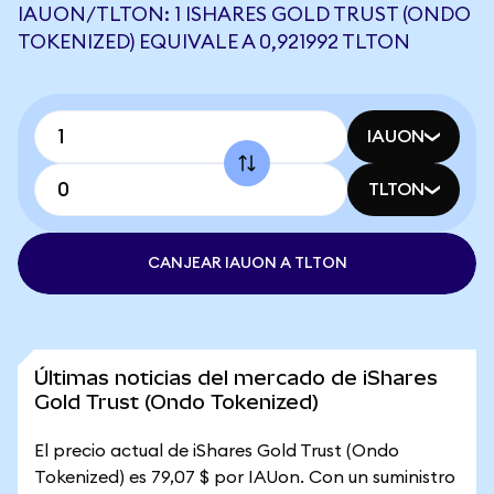
IAUON/TLTON: 1 ISHARES GOLD TRUST (ONDO
TOKENIZED) EQUIVALE A 0,921992 TLTON
IAUON
TLTON
CANJEAR IAUON A TLTON
Últimas noticias del mercado de iShares
Gold Trust (Ondo Tokenized)
El precio actual de iShares Gold Trust (Ondo
Tokenized) es 79,07 $ por IAUon. Con un suministro