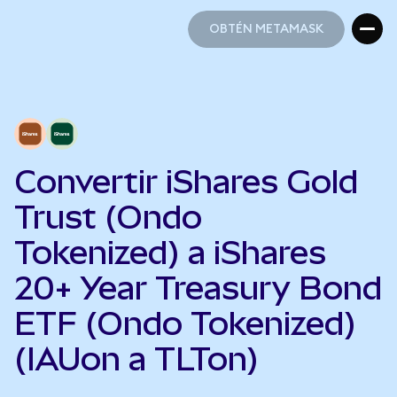
OBTÉN METAMASK
OBTÉN METAMASK
Convertir iShares Gold
Trust (Ondo
Tokenized) a iShares
20+ Year Treasury Bond
ETF (Ondo Tokenized)
(IAUon a TLTon)