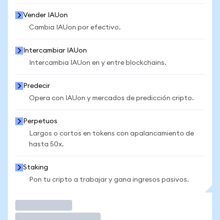
Vender IAUon
Cambia IAUon por efectivo.
Intercambiar IAUon
Intercambia IAUon en y entre blockchains.
Predecir
Opera con IAUon y mercados de predicción cripto.
Perpetuos
Largos o cortos en tokens con apalancamiento de
hasta 50x.
Staking
Pon tu cripto a trabajar y gana ingresos pasivos.
Operar