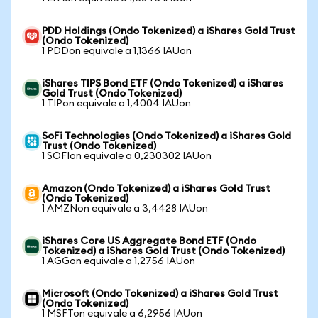
PDD Holdings (Ondo Tokenized) a iShares Gold Trust
(Ondo Tokenized)
1 PDDon equivale a 1,1366 IAUon
iShares TIPS Bond ETF (Ondo Tokenized) a iShares
Gold Trust (Ondo Tokenized)
1 TIPon equivale a 1,4004 IAUon
SoFi Technologies (Ondo Tokenized) a iShares Gold
Trust (Ondo Tokenized)
1 SOFIon equivale a 0,230302 IAUon
Amazon (Ondo Tokenized) a iShares Gold Trust
(Ondo Tokenized)
1 AMZNon equivale a 3,4428 IAUon
iShares Core US Aggregate Bond ETF (Ondo
Tokenized) a iShares Gold Trust (Ondo Tokenized)
1 AGGon equivale a 1,2756 IAUon
Microsoft (Ondo Tokenized) a iShares Gold Trust
(Ondo Tokenized)
1 MSFTon equivale a 6,2956 IAUon