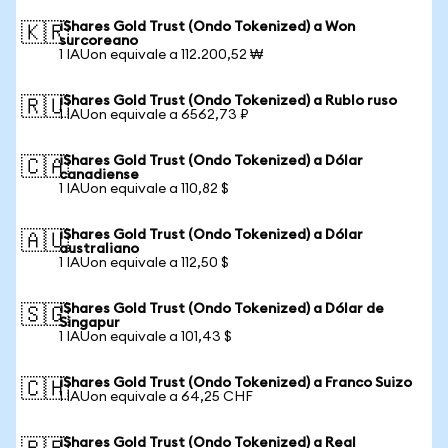
iShares Gold Trust (Ondo Tokenized) a Won
🇰🇷
surcoreano
1 IAUon equivale a 112.200,52 ₩
iShares Gold Trust (Ondo Tokenized) a Rublo ruso
🇷🇺
1 IAUon equivale a 6562,73 ₽
iShares Gold Trust (Ondo Tokenized) a Dólar
🇨🇦
canadiense
1 IAUon equivale a 110,82 $
iShares Gold Trust (Ondo Tokenized) a Dólar
🇦🇺
australiano
1 IAUon equivale a 112,50 $
iShares Gold Trust (Ondo Tokenized) a Dólar de
🇸🇬
Singapur
1 IAUon equivale a 101,43 $
iShares Gold Trust (Ondo Tokenized) a Franco Suizo
🇨🇭
1 IAUon equivale a 64,25 CHF
iShares Gold Trust (Ondo Tokenized) a Real