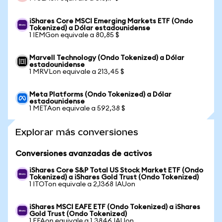
iShares Core MSCI Emerging Markets ETF (Ondo
Tokenized) a Dólar estadounidense
1 IEMGon equivale a 80,85 $
Marvell Technology (Ondo Tokenized) a Dólar
estadounidense
1 MRVLon equivale a 213,45 $
Meta Platforms (Ondo Tokenized) a Dólar
estadounidense
1 METAon equivale a 592,38 $
Explorar más conversiones
Conversiones avanzadas de activos
iShares Core S&P Total US Stock Market ETF (Ondo
Tokenized) a iShares Gold Trust (Ondo Tokenized)
1 ITOTon equivale a 2,1368 IAUon
iShares MSCI EAFE ETF (Ondo Tokenized) a iShares
Gold Trust (Ondo Tokenized)
1 EFAon equivale a 1,3846 IAUon