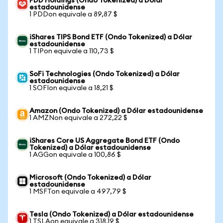
PDD Holdings (Ondo Tokenized) a Dólar
estadounidense
1 PDDon equivale a 89,87 $
iShares TIPS Bond ETF (Ondo Tokenized) a Dólar
estadounidense
1 TIPon equivale a 110,73 $
SoFi Technologies (Ondo Tokenized) a Dólar
estadounidense
1 SOFIon equivale a 18,21 $
Amazon (Ondo Tokenized) a Dólar estadounidense
1 AMZNon equivale a 272,22 $
iShares Core US Aggregate Bond ETF (Ondo
Tokenized) a Dólar estadounidense
1 AGGon equivale a 100,86 $
Microsoft (Ondo Tokenized) a Dólar
estadounidense
1 MSFTon equivale a 497,79 $
Tesla (Ondo Tokenized) a Dólar estadounidense
1 TSLAon equivale a 318,19 $