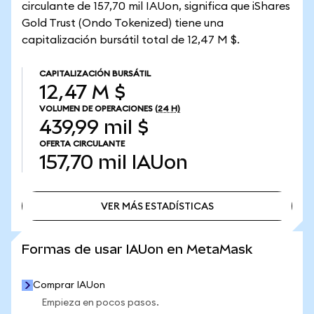
circulante de 157,70 mil IAUon, significa que iShares
Gold Trust (Ondo Tokenized) tiene una
capitalización bursátil total de 12,47 M $.
CAPITALIZACIÓN BURSÁTIL
12,47 M $
VOLUMEN DE OPERACIONES
(24 H)
439,99 mil $
OFERTA CIRCULANTE
157,70 mil
IAUon
VER MÁS ESTADÍSTICAS
VER MÁS ESTADÍSTICAS
Formas de usar IAUon en MetaMask
Comprar IAUon
Empieza en pocos pasos.