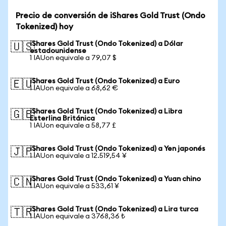
Precio de conversión de iShares Gold Trust (Ondo
Tokenized) hoy
iShares Gold Trust (Ondo Tokenized) a Dólar
🇺🇸
estadounidense
1 IAUon equivale a 79,07 $
iShares Gold Trust (Ondo Tokenized) a Euro
🇪🇺
1 IAUon equivale a 68,62 €
iShares Gold Trust (Ondo Tokenized) a Libra
🇬🇧
Esterlina Británica
1 IAUon equivale a 58,77 £
iShares Gold Trust (Ondo Tokenized) a Yen japonés
🇯🇵
1 IAUon equivale a 12.519,54 ¥
iShares Gold Trust (Ondo Tokenized) a Yuan chino
🇨🇳
1 IAUon equivale a 533,61 ¥
iShares Gold Trust (Ondo Tokenized) a Lira turca
🇹🇷
1 IAUon equivale a 3768,36 ₺