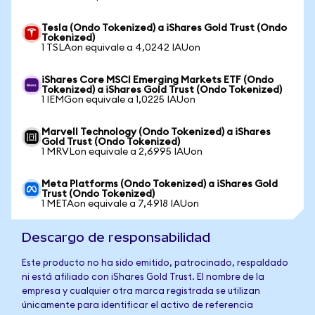
Tesla (Ondo Tokenized) a iShares Gold Trust (Ondo
Tokenized)
1 TSLAon equivale a 4,0242 IAUon
iShares Core MSCI Emerging Markets ETF (Ondo
Tokenized) a iShares Gold Trust (Ondo Tokenized)
1 IEMGon equivale a 1,0225 IAUon
Marvell Technology (Ondo Tokenized) a iShares
Gold Trust (Ondo Tokenized)
1 MRVLon equivale a 2,6995 IAUon
Meta Platforms (Ondo Tokenized) a iShares Gold
Trust (Ondo Tokenized)
1 METAon equivale a 7,4918 IAUon
Descargo de responsabilidad
Este producto no ha sido emitido, patrocinado, respaldado
ni está afiliado con iShares Gold Trust. El nombre de la
empresa y cualquier otra marca registrada se utilizan
únicamente para identificar el activo de referencia