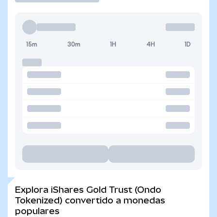
15m
30m
1H
4H
1D
Explora iShares Gold Trust (Ondo
Tokenized) convertido a monedas
populares