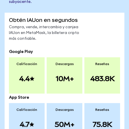
subyacente.
Obtén IAUon en segundos
Compra, vende, intercambia y canjea
IAUon en MetaMask, la billetera cripto
más confiable.
Google Play
Calificación
Descargas
Reseñas
4.4
10M+
483.8K
App Store
Calificación
Descargas
Reseñas
4.7
50M+
75.8K