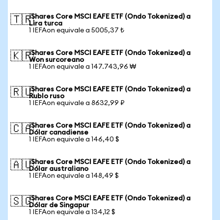
iShares Core MSCI EAFE ETF (Ondo Tokenized) a
🇹🇷
Lira turca
1 IEFAon equivale a 5005,37 ₺
iShares Core MSCI EAFE ETF (Ondo Tokenized) a
🇰🇷
Won surcoreano
1 IEFAon equivale a 147.743,96 ₩
iShares Core MSCI EAFE ETF (Ondo Tokenized) a
🇷🇺
Rublo ruso
1 IEFAon equivale a 8632,99 ₽
iShares Core MSCI EAFE ETF (Ondo Tokenized) a
🇨🇦
Dólar canadiense
1 IEFAon equivale a 146,40 $
iShares Core MSCI EAFE ETF (Ondo Tokenized) a
🇦🇺
Dólar australiano
1 IEFAon equivale a 148,49 $
iShares Core MSCI EAFE ETF (Ondo Tokenized) a
🇸🇬
Dólar de Singapur
1 IEFAon equivale a 134,12 $