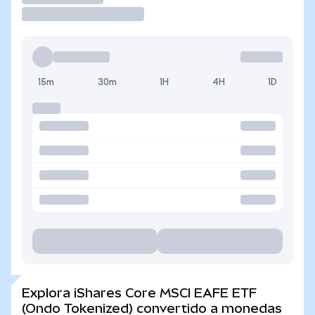
15m
30m
1H
4H
1D
Explora iShares Core MSCI EAFE ETF
(Ondo Tokenized) convertido a monedas