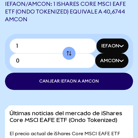
IEFAON/AMCON: 1 ISHARES CORE MSCI EAFE
ETF (ONDO TOKENIZED) EQUIVALE A 40,6744
AMCON
IEFAON
AMCON
CANJEAR IEFAON A AMCON
Últimas noticias del mercado de iShares
Core MSCI EAFE ETF (Ondo Tokenized)
El precio actual de iShares Core MSCI EAFE ETF