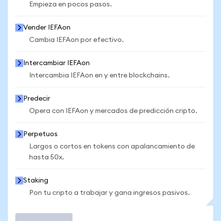
Empieza en pocos pasos.
Vender IEFAon
Cambia IEFAon por efectivo.
Intercambiar IEFAon
Intercambia IEFAon en y entre blockchains.
Predecir
Opera con IEFAon y mercados de predicción cripto.
Perpetuos
Largos o cortos en tokens con apalancamiento de
hasta 50x.
Staking
Pon tu cripto a trabajar y gana ingresos pasivos.
Operar