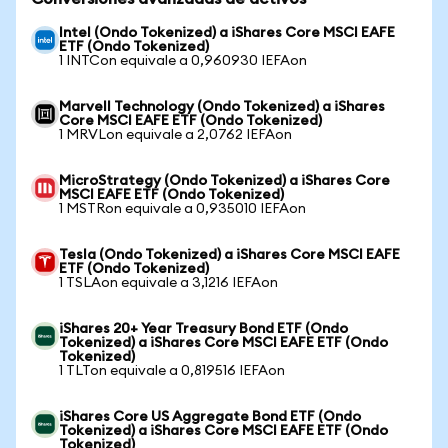
Intel (Ondo Tokenized) a iShares Core MSCI EAFE
ETF (Ondo Tokenized)
1 INTCon equivale a 0,960930 IEFAon
Marvell Technology (Ondo Tokenized) a iShares
Core MSCI EAFE ETF (Ondo Tokenized)
1 MRVLon equivale a 2,0762 IEFAon
MicroStrategy (Ondo Tokenized) a iShares Core
MSCI EAFE ETF (Ondo Tokenized)
1 MSTRon equivale a 0,935010 IEFAon
Tesla (Ondo Tokenized) a iShares Core MSCI EAFE
ETF (Ondo Tokenized)
1 TSLAon equivale a 3,1216 IEFAon
iShares 20+ Year Treasury Bond ETF (Ondo
Tokenized) a iShares Core MSCI EAFE ETF (Ondo
Tokenized)
1 TLTon equivale a 0,819516 IEFAon
iShares Core US Aggregate Bond ETF (Ondo
Tokenized) a iShares Core MSCI EAFE ETF (Ondo
Tokenized)