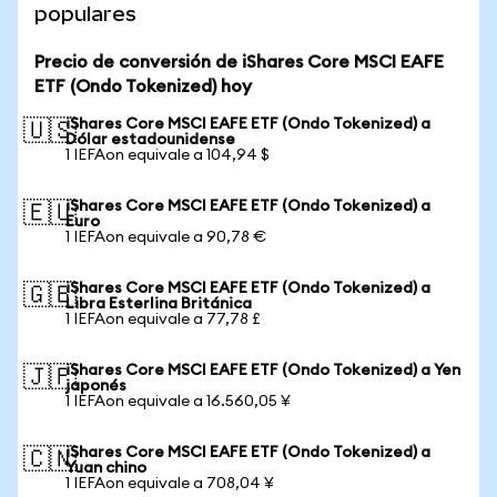
populares
Precio de conversión de iShares Core MSCI EAFE
ETF (Ondo Tokenized) hoy
iShares Core MSCI EAFE ETF (Ondo Tokenized) a
🇺🇸
Dólar estadounidense
1 IEFAon equivale a 104,94 $
iShares Core MSCI EAFE ETF (Ondo Tokenized) a
🇪🇺
Euro
1 IEFAon equivale a 90,78 €
iShares Core MSCI EAFE ETF (Ondo Tokenized) a
🇬🇧
Libra Esterlina Británica
1 IEFAon equivale a 77,78 £
iShares Core MSCI EAFE ETF (Ondo Tokenized) a Yen
🇯🇵
japonés
1 IEFAon equivale a 16.560,05 ¥
iShares Core MSCI EAFE ETF (Ondo Tokenized) a
🇨🇳
Yuan chino
1 IEFAon equivale a 708,04 ¥