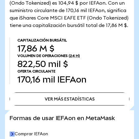
(Ondo Tokenized) es 104,94 $ por IEFAon. Con un
suministro circulante de 170,16 mil IEFAon, significa
que iShares Core MSCI EAFE ETF (Ondo Tokenized)
tiene una capitalización bursátil total de 17,86 M $.
CAPITALIZACIÓN BURSÁTIL
17,86 M $
VOLUMEN DE OPERACIONES
(24 H)
822,50 mil $
OFERTA CIRCULANTE
170,16 mil
IEFAon
VER MÁS ESTADÍSTICAS
VER MÁS ESTADÍSTICAS
Formas de usar IEFAon en MetaMask
Comprar IEFAon