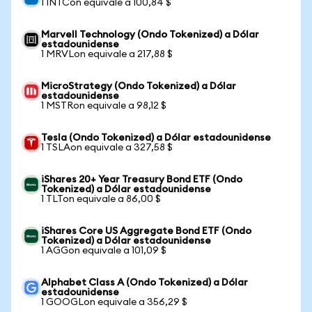
1 INTCon equivale a 100,84 $
Marvell Technology (Ondo Tokenized) a Dólar
estadounidense
1 MRVLon equivale a 217,88 $
MicroStrategy (Ondo Tokenized) a Dólar
estadounidense
1 MSTRon equivale a 98,12 $
Tesla (Ondo Tokenized) a Dólar estadounidense
1 TSLAon equivale a 327,58 $
iShares 20+ Year Treasury Bond ETF (Ondo
Tokenized) a Dólar estadounidense
1 TLTon equivale a 86,00 $
iShares Core US Aggregate Bond ETF (Ondo
Tokenized) a Dólar estadounidense
1 AGGon equivale a 101,09 $
Alphabet Class A (Ondo Tokenized) a Dólar
estadounidense
1 GOOGLon equivale a 356,29 $