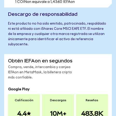
1 COINon equivale a 1,4360 IEFAon
Descargo de responsabilidad
Este producto no ha sido emitido, patrocinado, respaldado
ni está afiliado con iShares Core MSCI EAFE ETF. El nombre
de la empresa y cualquier otra marca registrada se utilizan
únicamente para identificar el activo de referencia
subyacente.
Obtén IEFAon en segundos
Compra, vende, intercambia y canjea
IEFAon en MetaMask, la billetera cripto
más confiable.
Google Play
Calificación
Descargas
Reseñas
4.4
10M+
483.8K