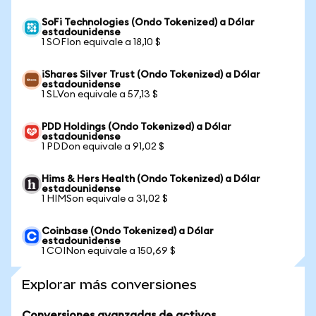
SoFi Technologies (Ondo Tokenized) a Dólar
estadounidense
1 SOFIon equivale a 18,10 $
iShares Silver Trust (Ondo Tokenized) a Dólar
estadounidense
1 SLVon equivale a 57,13 $
PDD Holdings (Ondo Tokenized) a Dólar
estadounidense
1 PDDon equivale a 91,02 $
Hims & Hers Health (Ondo Tokenized) a Dólar
estadounidense
1 HIMSon equivale a 31,02 $
Coinbase (Ondo Tokenized) a Dólar
estadounidense
1 COINon equivale a 150,69 $
Explorar más conversiones
Conversiones avanzadas de activos