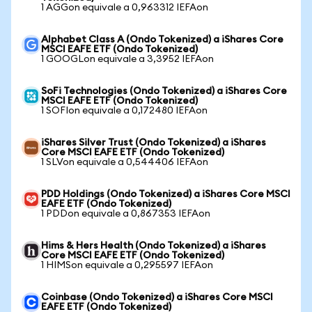
1 AGGon equivale a 0,963312 IEFAon
Alphabet Class A (Ondo Tokenized) a iShares Core
MSCI EAFE ETF (Ondo Tokenized)
1 GOOGLon equivale a 3,3952 IEFAon
SoFi Technologies (Ondo Tokenized) a iShares Core
MSCI EAFE ETF (Ondo Tokenized)
1 SOFIon equivale a 0,172480 IEFAon
iShares Silver Trust (Ondo Tokenized) a iShares
Core MSCI EAFE ETF (Ondo Tokenized)
1 SLVon equivale a 0,544406 IEFAon
PDD Holdings (Ondo Tokenized) a iShares Core MSCI
EAFE ETF (Ondo Tokenized)
1 PDDon equivale a 0,867353 IEFAon
Hims & Hers Health (Ondo Tokenized) a iShares
Core MSCI EAFE ETF (Ondo Tokenized)
1 HIMSon equivale a 0,295597 IEFAon
Coinbase (Ondo Tokenized) a iShares Core MSCI
EAFE ETF (Ondo Tokenized)