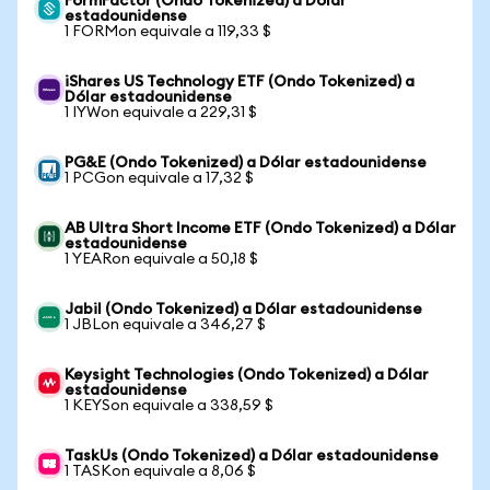
FormFactor (Ondo Tokenized) a Dólar
estadounidense
1 FORMon equivale a 119,33 $
iShares US Technology ETF (Ondo Tokenized) a
Dólar estadounidense
1 IYWon equivale a 229,31 $
PG&E (Ondo Tokenized) a Dólar estadounidense
1 PCGon equivale a 17,32 $
AB Ultra Short Income ETF (Ondo Tokenized) a Dólar
estadounidense
1 YEARon equivale a 50,18 $
Jabil (Ondo Tokenized) a Dólar estadounidense
1 JBLon equivale a 346,27 $
Keysight Technologies (Ondo Tokenized) a Dólar
estadounidense
1 KEYSon equivale a 338,59 $
TaskUs (Ondo Tokenized) a Dólar estadounidense
1 TASKon equivale a 8,06 $