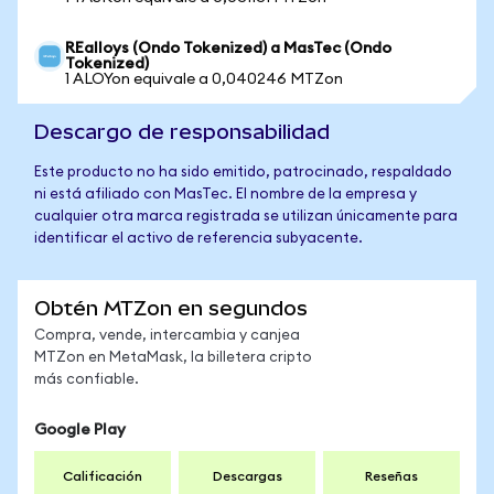
REalloys (Ondo Tokenized) a MasTec (Ondo
Tokenized)
1 ALOYon equivale a 0,040246 MTZon
Descargo de responsabilidad
Este producto no ha sido emitido, patrocinado, respaldado
ni está afiliado con MasTec. El nombre de la empresa y
cualquier otra marca registrada se utilizan únicamente para
identificar el activo de referencia subyacente.
Obtén MTZon en segundos
Compra, vende, intercambia y canjea
MTZon en MetaMask, la billetera cripto
más confiable.
Google Play
Calificación
Descargas
Reseñas