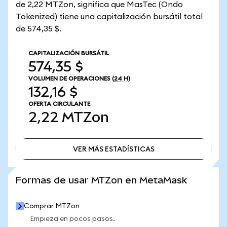
de 2,22 MTZon, significa que MasTec (Ondo
Tokenized) tiene una capitalización bursátil total
de 574,35 $.
CAPITALIZACIÓN BURSÁTIL
574,35 $
VOLUMEN DE OPERACIONES
(24 H)
132,16 $
OFERTA CIRCULANTE
2,22
MTZon
VER MÁS ESTADÍSTICAS
VER MÁS ESTADÍSTICAS
Formas de usar MTZon en MetaMask
Comprar MTZon
Empieza en pocos pasos.