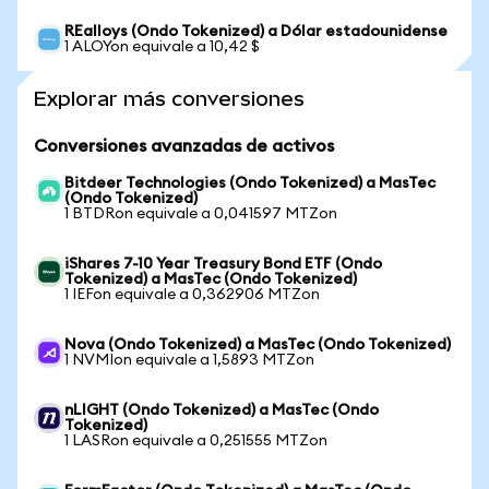
REalloys (Ondo Tokenized) a Dólar estadounidense
1 ALOYon equivale a 10,42 $
Explorar más conversiones
Conversiones avanzadas de activos
Bitdeer Technologies (Ondo Tokenized) a MasTec
(Ondo Tokenized)
1 BTDRon equivale a 0,041597 MTZon
iShares 7-10 Year Treasury Bond ETF (Ondo
Tokenized) a MasTec (Ondo Tokenized)
1 IEFon equivale a 0,362906 MTZon
Nova (Ondo Tokenized) a MasTec (Ondo Tokenized)
1 NVMIon equivale a 1,5893 MTZon
nLIGHT (Ondo Tokenized) a MasTec (Ondo
Tokenized)
1 LASRon equivale a 0,251555 MTZon