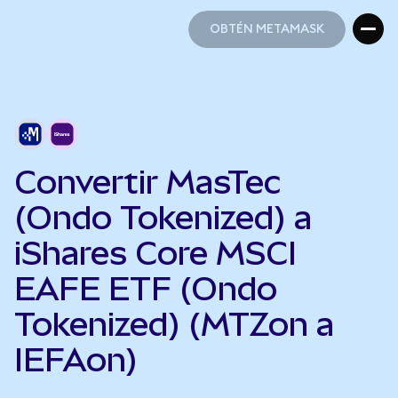
OBTÉN METAMASK
OBTÉN METAMASK
Convertir MasTec
(Ondo Tokenized) a
iShares Core MSCI
EAFE ETF (Ondo
Tokenized) (MTZon a
IEFAon)