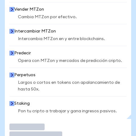
Vender MTZon
Cambia MTZon por efectivo.
Intercambiar MTZon
Intercambia MTZon en y entre blockchains.
Predecir
Opera con MTZon y mercados de predicción cripto.
Perpetuos
Largos o cortos en tokens con apalancamiento de
hasta 50x.
Staking
Pon tu cripto a trabajar y gana ingresos pasivos.
Operar