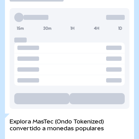
15m
30m
1H
4H
1D
Explora MasTec (Ondo Tokenized)
convertido a monedas populares