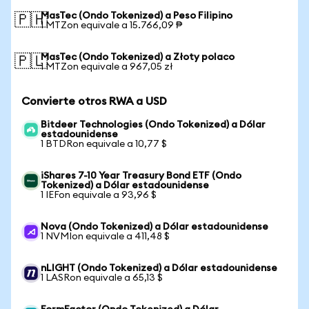
MasTec (Ondo Tokenized) a Peso Filipino
🇵🇭
1 MTZon equivale a 15.766,09 ₱
MasTec (Ondo Tokenized) a Złoty polaco
🇵🇱
1 MTZon equivale a 967,05 zł
Convierte otros RWA a USD
Bitdeer Technologies (Ondo Tokenized) a Dólar
estadounidense
1 BTDRon equivale a 10,77 $
iShares 7-10 Year Treasury Bond ETF (Ondo
Tokenized) a Dólar estadounidense
1 IEFon equivale a 93,96 $
Nova (Ondo Tokenized) a Dólar estadounidense
1 NVMIon equivale a 411,48 $
nLIGHT (Ondo Tokenized) a Dólar estadounidense
1 LASRon equivale a 65,13 $