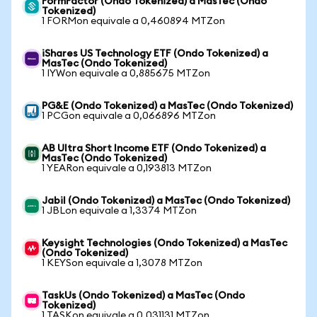
FormFactor (Ondo Tokenized) a MasTec (Ondo
Tokenized)
1 FORMon equivale a 0,460894 MTZon
iShares US Technology ETF (Ondo Tokenized) a
MasTec (Ondo Tokenized)
1 IYWon equivale a 0,885675 MTZon
PG&E (Ondo Tokenized) a MasTec (Ondo Tokenized)
1 PCGon equivale a 0,066896 MTZon
AB Ultra Short Income ETF (Ondo Tokenized) a
MasTec (Ondo Tokenized)
1 YEARon equivale a 0,193813 MTZon
Jabil (Ondo Tokenized) a MasTec (Ondo Tokenized)
1 JBLon equivale a 1,3374 MTZon
Keysight Technologies (Ondo Tokenized) a MasTec
(Ondo Tokenized)
1 KEYSon equivale a 1,3078 MTZon
TaskUs (Ondo Tokenized) a MasTec (Ondo
Tokenized)
1 TASKon equivale a 0,031131 MTZon