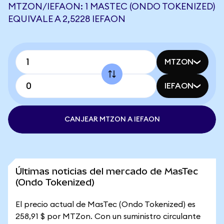
MTZON/IEFAON: 1 MASTEC (ONDO TOKENIZED)
EQUIVALE A 2,5228 IEFAON
MTZON
IEFAON
CANJEAR MTZON A IEFAON
Últimas noticias del mercado de MasTec
(Ondo Tokenized)
El precio actual de MasTec (Ondo Tokenized) es
258,91 $ por MTZon. Con un suministro circulante