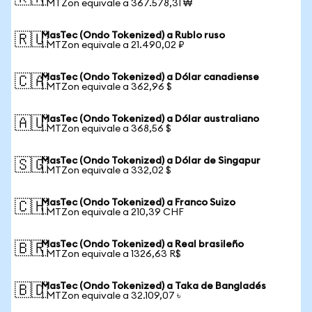
1 MTZon equivale a 367.578,31 ₩
MasTec (Ondo Tokenized) a Rublo ruso
🇷🇺
1 MTZon equivale a 21.490,02 ₽
MasTec (Ondo Tokenized) a Dólar canadiense
🇨🇦
1 MTZon equivale a 362,96 $
MasTec (Ondo Tokenized) a Dólar australiano
🇦🇺
1 MTZon equivale a 368,56 $
MasTec (Ondo Tokenized) a Dólar de Singapur
🇸🇬
1 MTZon equivale a 332,02 $
MasTec (Ondo Tokenized) a Franco Suizo
🇨🇭
1 MTZon equivale a 210,39 CHF
MasTec (Ondo Tokenized) a Real brasileño
🇧🇷
1 MTZon equivale a 1326,63 R$
MasTec (Ondo Tokenized) a Taka de Bangladés
🇧🇩
1 MTZon equivale a 32.109,07 ৳