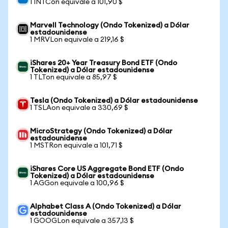
1 INTCon equivale a 101,90 $
Marvell Technology (Ondo Tokenized) a Dólar
estadounidense
1 MRVLon equivale a 219,16 $
iShares 20+ Year Treasury Bond ETF (Ondo
Tokenized) a Dólar estadounidense
1 TLTon equivale a 85,97 $
Tesla (Ondo Tokenized) a Dólar estadounidense
1 TSLAon equivale a 330,69 $
MicroStrategy (Ondo Tokenized) a Dólar
estadounidense
1 MSTRon equivale a 101,71 $
iShares Core US Aggregate Bond ETF (Ondo
Tokenized) a Dólar estadounidense
1 AGGon equivale a 100,96 $
Alphabet Class A (Ondo Tokenized) a Dólar
estadounidense
1 GOOGLon equivale a 357,13 $