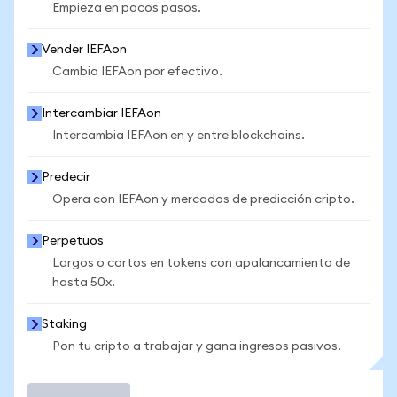
Empieza en pocos pasos.
Vender IEFAon
Cambia IEFAon por efectivo.
Intercambiar IEFAon
Intercambia IEFAon en y entre blockchains.
Predecir
Opera con IEFAon y mercados de predicción cripto.
Perpetuos
Largos o cortos en tokens con apalancamiento de
hasta 50x.
Staking
Pon tu cripto a trabajar y gana ingresos pasivos.
Operar