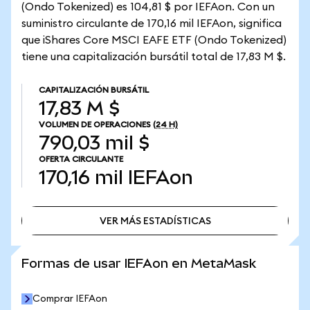
(Ondo Tokenized) es 104,81 $ por IEFAon. Con un
suministro circulante de 170,16 mil IEFAon, significa
que iShares Core MSCI EAFE ETF (Ondo Tokenized)
tiene una capitalización bursátil total de 17,83 M $.
CAPITALIZACIÓN BURSÁTIL
17,83 M $
VOLUMEN DE OPERACIONES
(24 H)
790,03 mil $
OFERTA CIRCULANTE
170,16 mil
IEFAon
VER MÁS ESTADÍSTICAS
VER MÁS ESTADÍSTICAS
Formas de usar IEFAon en MetaMask
Comprar IEFAon