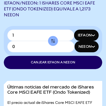
IEFAON/NEEON: 1 ISHARES CORE MSCI EAFE
ETF (ONDO TOKENIZED) EQUIVALE A 1,2173
NEEON
IEFAON
NEEON
CANJEAR IEFAON A NEEON
Últimas noticias del mercado de iShares
Core MSCI EAFE ETF (Ondo Tokenized)
El precio actual de iShares Core MSCI EAFE ETF