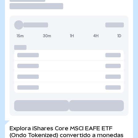
15m
30m
1H
4H
1D
Explora iShares Core MSCI EAFE ETF
(Ondo Tokenized) convertido a monedas