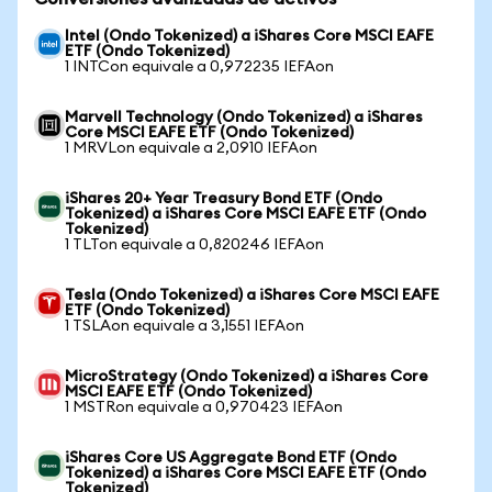
Intel (Ondo Tokenized) a iShares Core MSCI EAFE
ETF (Ondo Tokenized)
1 INTCon equivale a 0,972235 IEFAon
Marvell Technology (Ondo Tokenized) a iShares
Core MSCI EAFE ETF (Ondo Tokenized)
1 MRVLon equivale a 2,0910 IEFAon
iShares 20+ Year Treasury Bond ETF (Ondo
Tokenized) a iShares Core MSCI EAFE ETF (Ondo
Tokenized)
1 TLTon equivale a 0,820246 IEFAon
Tesla (Ondo Tokenized) a iShares Core MSCI EAFE
ETF (Ondo Tokenized)
1 TSLAon equivale a 3,1551 IEFAon
MicroStrategy (Ondo Tokenized) a iShares Core
MSCI EAFE ETF (Ondo Tokenized)
1 MSTRon equivale a 0,970423 IEFAon
iShares Core US Aggregate Bond ETF (Ondo
Tokenized) a iShares Core MSCI EAFE ETF (Ondo
Tokenized)