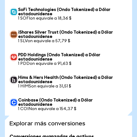
SoFi Technologies (Ondo Tokenized) a Dólar
estadounidense
1 SOFIon equivale a 18,36 $
iShares Silver Trust (Ondo Tokenized) a Dólar
estadounidense
1 SLVon equivale a 57,79 $
PDD Holdings (Ondo Tokenized) a Dólar
estadounidense
1 PDDon equivale a 91,63 $
Hims & Hers Health (Ondo Tokenized) a Dólar
estadounidense
1 HIMSon equivale a 31,51 $
Coinbase (Ondo Tokenized) a Dólar
estadounidense
1 COINon equivale a 154,37 $
Explorar más conversiones
Conversiones avanzadas de activos