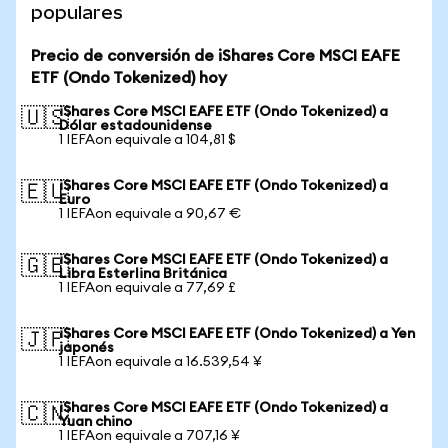
populares
Precio de conversión de iShares Core MSCI EAFE
ETF (Ondo Tokenized) hoy
iShares Core MSCI EAFE ETF (Ondo Tokenized) a
🇺🇸
Dólar estadounidense
1 IEFAon equivale a 104,81 $
iShares Core MSCI EAFE ETF (Ondo Tokenized) a
🇪🇺
Euro
1 IEFAon equivale a 90,67 €
iShares Core MSCI EAFE ETF (Ondo Tokenized) a
🇬🇧
Libra Esterlina Británica
1 IEFAon equivale a 77,69 £
iShares Core MSCI EAFE ETF (Ondo Tokenized) a Yen
🇯🇵
japonés
1 IEFAon equivale a 16.539,54 ¥
iShares Core MSCI EAFE ETF (Ondo Tokenized) a
🇨🇳
Yuan chino
1 IEFAon equivale a 707,16 ¥