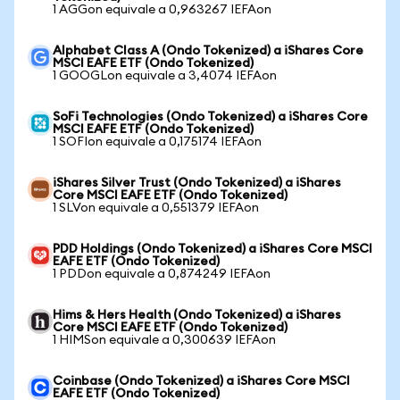
1 AGGon equivale a 0,963267 IEFAon
Alphabet Class A (Ondo Tokenized) a iShares Core
MSCI EAFE ETF (Ondo Tokenized)
1 GOOGLon equivale a 3,4074 IEFAon
SoFi Technologies (Ondo Tokenized) a iShares Core
MSCI EAFE ETF (Ondo Tokenized)
1 SOFIon equivale a 0,175174 IEFAon
iShares Silver Trust (Ondo Tokenized) a iShares
Core MSCI EAFE ETF (Ondo Tokenized)
1 SLVon equivale a 0,551379 IEFAon
PDD Holdings (Ondo Tokenized) a iShares Core MSCI
EAFE ETF (Ondo Tokenized)
1 PDDon equivale a 0,874249 IEFAon
Hims & Hers Health (Ondo Tokenized) a iShares
Core MSCI EAFE ETF (Ondo Tokenized)
1 HIMSon equivale a 0,300639 IEFAon
Coinbase (Ondo Tokenized) a iShares Core MSCI
EAFE ETF (Ondo Tokenized)