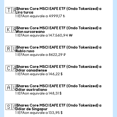
iShares Core MSCI EAFE ETF (Ondo Tokenized) a
🇹🇷
Lira turca
1 IEFAon equivale a 4999,17 ₺
iShares Core MSCI EAFE ETF (Ondo Tokenized) a
🇰🇷
Won surcoreano
1 IEFAon equivale a 147.560,94 ₩
iShares Core MSCI EAFE ETF (Ondo Tokenized) a
🇷🇺
Rublo ruso
1 IEFAon equivale a 8622,29 ₽
iShares Core MSCI EAFE ETF (Ondo Tokenized) a
🇨🇦
Dólar canadiense
1 IEFAon equivale a 146,22 $
iShares Core MSCI EAFE ETF (Ondo Tokenized) a
🇦🇺
Dólar australiano
1 IEFAon equivale a 148,31 $
iShares Core MSCI EAFE ETF (Ondo Tokenized) a
🇸🇬
Dólar de Singapur
1 IEFAon equivale a 133,95 $