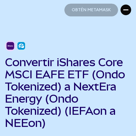
OBTÉN METAMASK
OBTÉN METAMASK
Convertir iShares Core
MSCI EAFE ETF (Ondo
Tokenized) a NextEra
Energy (Ondo
Tokenized) (IEFAon a
NEEon)