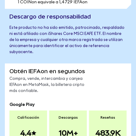
1 COINon equivale a 1,4729 IEFAon
Descargo de responsabilidad
Este producto no ha sido emitido, patrocinado, respaldado
ni está afiliado con iShares Core MSCI EAFE ETF. El nombre
de la empresa y cualquier otra marca registrada se utilizan
únicamente para identificar el activo de referencia
subyacente.
Obtén IEFAon en segundos
Compra, vende, intercambia y canjea
IEFAon en MetaMask, la billetera cripto
más confiable.
Google Play
Calificación
Descargas
Reseñas
4.4
10M+
483.9K