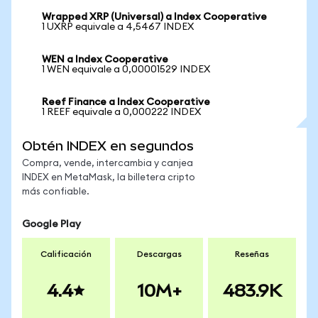
Wrapped XRP (Universal) a Index Cooperative
1 UXRP equivale a 4,5467 INDEX
WEN a Index Cooperative
1 WEN equivale a 0,00001529 INDEX
Reef Finance a Index Cooperative
1 REEF equivale a 0,000222 INDEX
Obtén INDEX en segundos
Compra, vende, intercambia y canjea
INDEX en MetaMask, la billetera cripto
más confiable.
Google Play
Calificación
Descargas
Reseñas
4.4
10M+
483.9K