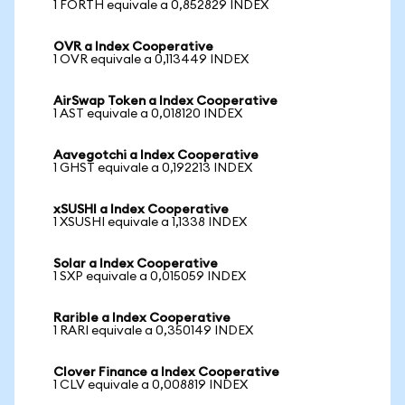
1 FORTH equivale a 0,852829 INDEX
OVR a Index Cooperative
1 OVR equivale a 0,113449 INDEX
AirSwap Token a Index Cooperative
1 AST equivale a 0,018120 INDEX
Aavegotchi a Index Cooperative
1 GHST equivale a 0,192213 INDEX
xSUSHI a Index Cooperative
1 XSUSHI equivale a 1,1338 INDEX
Solar a Index Cooperative
1 SXP equivale a 0,015059 INDEX
Rarible a Index Cooperative
1 RARI equivale a 0,350149 INDEX
Clover Finance a Index Cooperative
1 CLV equivale a 0,008819 INDEX