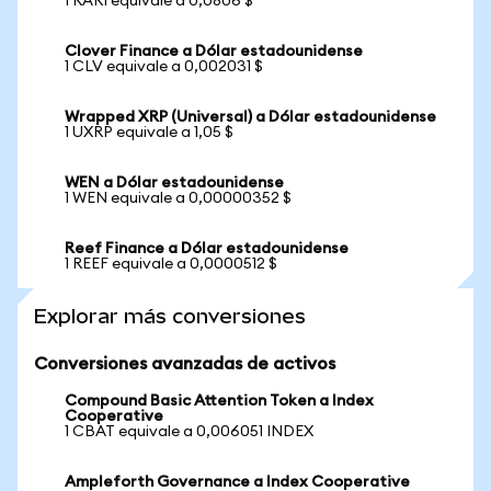
1 RARI equivale a 0,0806 $
Clover Finance a Dólar estadounidense
1 CLV equivale a 0,002031 $
Wrapped XRP (Universal) a Dólar estadounidense
1 UXRP equivale a 1,05 $
WEN a Dólar estadounidense
1 WEN equivale a 0,00000352 $
Reef Finance a Dólar estadounidense
1 REEF equivale a 0,0000512 $
Explorar más conversiones
Conversiones avanzadas de activos
Compound Basic Attention Token a Index
Cooperative
1 CBAT equivale a 0,006051 INDEX
Ampleforth Governance a Index Cooperative