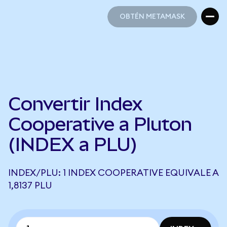
OBTÉN METAMASK
OBTÉN METAMASK
Convertir Index
Cooperative a Pluton
(INDEX a PLU)
INDEX/PLU: 1 INDEX COOPERATIVE EQUIVALE A
1,8137 PLU