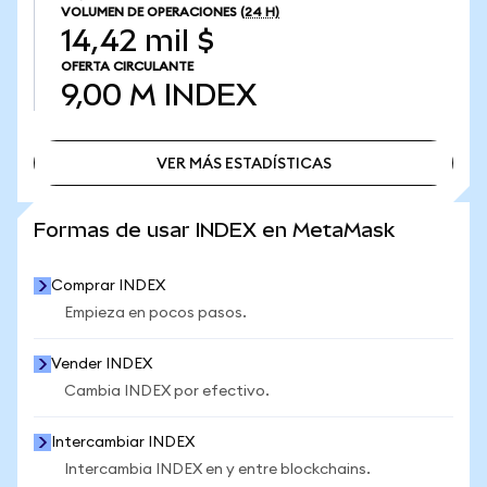
VOLUMEN DE OPERACIONES
(24 H)
14,42 mil $
OFERTA CIRCULANTE
9,00 M
INDEX
VER MÁS ESTADÍSTICAS
VER MÁS ESTADÍSTICAS
Formas de usar INDEX en MetaMask
Comprar INDEX
Empieza en pocos pasos.
Vender INDEX
Cambia INDEX por efectivo.
Intercambiar INDEX
Intercambia INDEX en y entre blockchains.