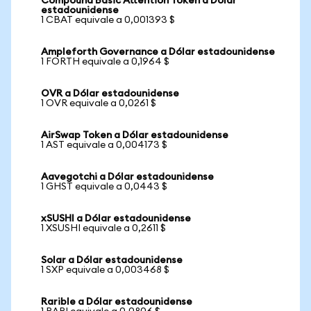
Compound Basic Attention Token a Dólar
estadounidense
1 CBAT equivale a 0,001393 $
Ampleforth Governance a Dólar estadounidense
1 FORTH equivale a 0,1964 $
OVR a Dólar estadounidense
1 OVR equivale a 0,0261 $
AirSwap Token a Dólar estadounidense
1 AST equivale a 0,004173 $
Aavegotchi a Dólar estadounidense
1 GHST equivale a 0,0443 $
xSUSHI a Dólar estadounidense
1 XSUSHI equivale a 0,2611 $
Solar a Dólar estadounidense
1 SXP equivale a 0,003468 $
Rarible a Dólar estadounidense