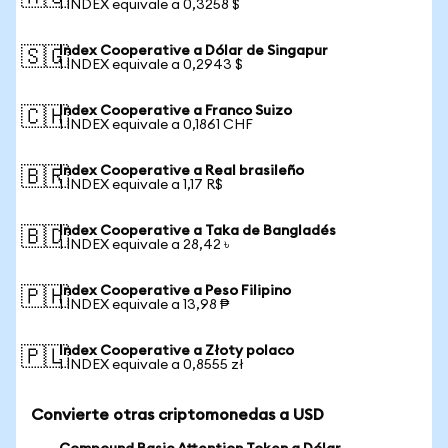
1 INDEX equivale a 0,3258 $
Index Cooperative a Dólar de Singapur
🇸🇬
1 INDEX equivale a 0,2943 $
Index Cooperative a Franco Suizo
🇨🇭
1 INDEX equivale a 0,1861 CHF
Index Cooperative a Real brasileño
🇧🇷
1 INDEX equivale a 1,17 R$
Index Cooperative a Taka de Bangladés
🇧🇩
1 INDEX equivale a 28,42 ৳
Index Cooperative a Peso Filipino
🇵🇭
1 INDEX equivale a 13,98 ₱
Index Cooperative a Złoty polaco
🇵🇱
1 INDEX equivale a 0,8555 zł
Convierte otras criptomonedas a USD