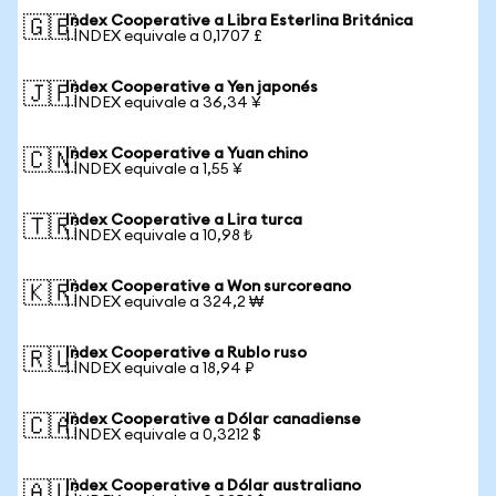
Index Cooperative a Libra Esterlina Británica
🇬🇧
1 INDEX equivale a 0,1707 £
Index Cooperative a Yen japonés
🇯🇵
1 INDEX equivale a 36,34 ¥
Index Cooperative a Yuan chino
🇨🇳
1 INDEX equivale a 1,55 ¥
Index Cooperative a Lira turca
🇹🇷
1 INDEX equivale a 10,98 ₺
Index Cooperative a Won surcoreano
🇰🇷
1 INDEX equivale a 324,2 ₩
Index Cooperative a Rublo ruso
🇷🇺
1 INDEX equivale a 18,94 ₽
Index Cooperative a Dólar canadiense
🇨🇦
1 INDEX equivale a 0,3212 $
Index Cooperative a Dólar australiano
🇦🇺