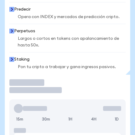
Predecir
Opera con INDEX y mercados de predicción cripto.
Perpetuos
Largos o cortos en tokens con apalancamiento de
hasta 50x.
Staking
Pon tu cripto a trabajar y gana ingresos pasivos.
Operar
15m
30m
1H
4H
1D