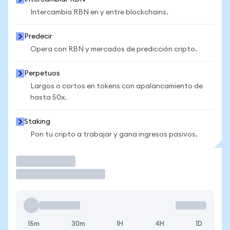
Intercambia RBN en y entre blockchains.
Predecir
Opera con RBN y mercados de predicción cripto.
Perpetuos
Largos o cortos en tokens con apalancamiento de
hasta 50x.
Staking
Pon tu cripto a trabajar y gana ingresos pasivos.
Operar
15m
30m
1H
4H
1D