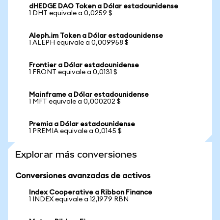
dHEDGE DAO Token a Dólar estadounidense
1 DHT equivale a 0,0259 $
Aleph.im Token a Dólar estadounidense
1 ALEPH equivale a 0,009958 $
Frontier a Dólar estadounidense
1 FRONT equivale a 0,0131 $
Mainframe a Dólar estadounidense
1 MFT equivale a 0,000202 $
Premia a Dólar estadounidense
1 PREMIA equivale a 0,0145 $
Explorar más conversiones
Conversiones avanzadas de activos
Index Cooperative a Ribbon Finance
1 INDEX equivale a 12,1979 RBN