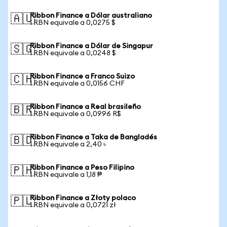
Ribbon Finance a Dólar australiano
🇦🇺
1 RBN equivale a 0,0275 $
Ribbon Finance a Dólar de Singapur
🇸🇬
1 RBN equivale a 0,0248 $
Ribbon Finance a Franco Suizo
🇨🇭
1 RBN equivale a 0,0156 CHF
Ribbon Finance a Real brasileño
🇧🇷
1 RBN equivale a 0,0996 R$
Ribbon Finance a Taka de Bangladés
🇧🇩
1 RBN equivale a 2,40 ৳
Ribbon Finance a Peso Filipino
🇵🇭
1 RBN equivale a 1,18 ₱
Ribbon Finance a Złoty polaco
🇵🇱
1 RBN equivale a 0,0721 zł