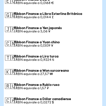
🇪🇺
1 RBN equivale a 0,0168 €
Ribbon Finance a Libra Esterlina Británica
🇬🇧
1 RBN equivale a 0,0144 £
Ribbon Finance a Yen japonés
🇯🇵
1 RBN equivale a 3,06 ¥
Ribbon Finance a Yuan chino
🇨🇳
1 RBN equivale a 0,1309 ¥
Ribbon Finance a Lira turca
🇹🇷
1 RBN equivale a 0,9224 ₺
Ribbon Finance a Won surcoreano
🇰🇷
1 RBN equivale a 27,57 ₩
Ribbon Finance a Rublo ruso
🇷🇺
1 RBN equivale a 1,57 ₽
Ribbon Finance a Dólar canadiense
🇨🇦
1 RBN equivale a 0,0272 $