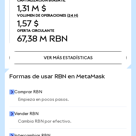
CAPITALIZACIÓN BURSÁTIL
1,31 M $
VOLUMEN DE OPERACIONES
(24 H)
1,57 $
OFERTA CIRCULANTE
67,38 M
RBN
VER MÁS ESTADÍSTICAS
VER MÁS ESTADÍSTICAS
Formas de usar RBN en MetaMask
Comprar RBN
Empieza en pocos pasos.
Vender RBN
Cambia RBN por efectivo.
Intercambiar RBN