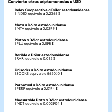
Convierte otras criptomonedas a USD
Index Cooperative a Dólar estadounidense
1 INDEX equivale a 0,2365 $
Meta a Dólar estadounidense
1 MTA equivale a 0,0299 $
Pluton a Dólar estadounidense
1 PLU equivale a 0,1195 $
Rarible a Dólar estadounidense
1 RARI equivale a 0,082 $
Unisocks a Dólar estadounidense
1 SOCKS equivale a 5620,10 $
Perpetual a Dólar estadounidense
1 PERP equivale a 0,0194 $
Measurable Data a Dólar estadounidense
1 MDT equivale a 0,002904 $