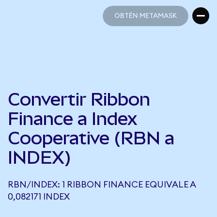
OBTÉN METAMASK
OBTÉN METAMASK
Convertir Ribbon
Finance a Index
Cooperative (RBN a
INDEX)
RBN/INDEX: 1 RIBBON FINANCE EQUIVALE A
0,082171 INDEX