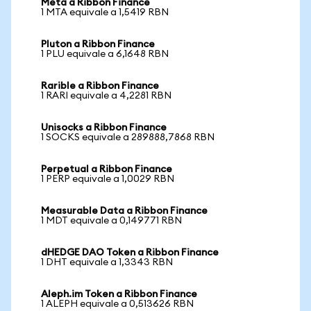
Meta a Ribbon Finance
1 MTA equivale a 1,5419 RBN
Pluton a Ribbon Finance
1 PLU equivale a 6,1648 RBN
Rarible a Ribbon Finance
1 RARI equivale a 4,2281 RBN
Unisocks a Ribbon Finance
1 SOCKS equivale a 289888,7868 RBN
Perpetual a Ribbon Finance
1 PERP equivale a 1,0029 RBN
Measurable Data a Ribbon Finance
1 MDT equivale a 0,149771 RBN
dHEDGE DAO Token a Ribbon Finance
1 DHT equivale a 1,3343 RBN
Aleph.im Token a Ribbon Finance
1 ALEPH equivale a 0,513626 RBN