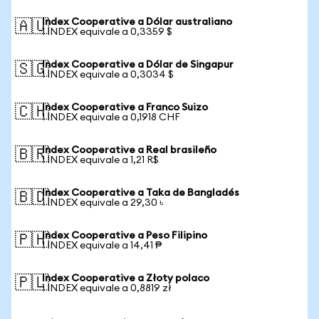
Index Cooperative a Dólar australiano
🇦🇺
1 INDEX equivale a 0,3359 $
Index Cooperative a Dólar de Singapur
🇸🇬
1 INDEX equivale a 0,3034 $
Index Cooperative a Franco Suizo
🇨🇭
1 INDEX equivale a 0,1918 CHF
Index Cooperative a Real brasileño
🇧🇷
1 INDEX equivale a 1,21 R$
Index Cooperative a Taka de Bangladés
🇧🇩
1 INDEX equivale a 29,30 ৳
Index Cooperative a Peso Filipino
🇵🇭
1 INDEX equivale a 14,41 ₱
Index Cooperative a Złoty polaco
🇵🇱
1 INDEX equivale a 0,8819 zł