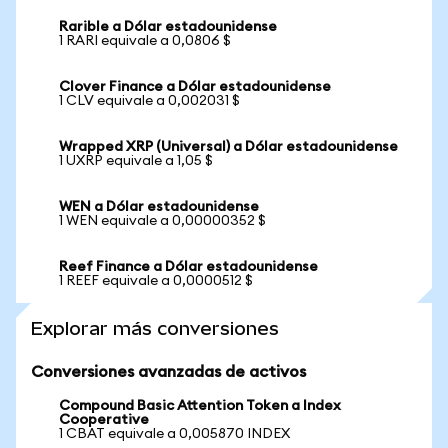
Rarible a Dólar estadounidense
1 RARI equivale a 0,0806 $
Clover Finance a Dólar estadounidense
1 CLV equivale a 0,002031 $
Wrapped XRP (Universal) a Dólar estadounidense
1 UXRP equivale a 1,05 $
WEN a Dólar estadounidense
1 WEN equivale a 0,00000352 $
Reef Finance a Dólar estadounidense
1 REEF equivale a 0,0000512 $
Explorar más conversiones
Conversiones avanzadas de activos
Compound Basic Attention Token a Index
Cooperative
1 CBAT equivale a 0,005870 INDEX