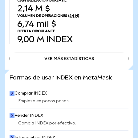
CAPITALIZACIÓN BURSÁTIL
2,14 M $
VOLUMEN DE OPERACIONES
(24 H)
6,74 mil $
OFERTA CIRCULANTE
9,00 M
INDEX
VER MÁS ESTADÍSTICAS
VER MÁS ESTADÍSTICAS
Formas de usar INDEX en MetaMask
Comprar INDEX
Empieza en pocos pasos.
Vender INDEX
Cambia INDEX por efectivo.
Intercambiar INDEX