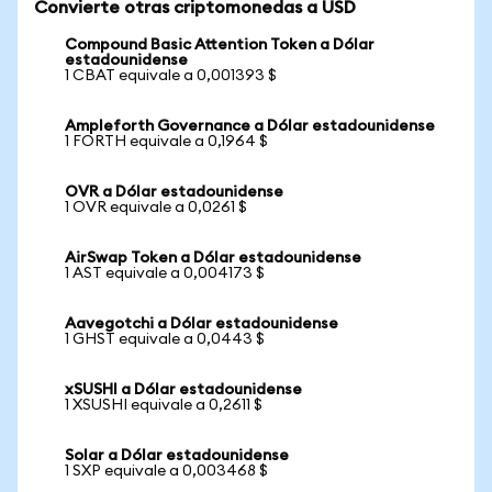
Convierte otras criptomonedas a USD
Compound Basic Attention Token a Dólar
estadounidense
1 CBAT equivale a 0,001393 $
Ampleforth Governance a Dólar estadounidense
1 FORTH equivale a 0,1964 $
OVR a Dólar estadounidense
1 OVR equivale a 0,0261 $
AirSwap Token a Dólar estadounidense
1 AST equivale a 0,004173 $
Aavegotchi a Dólar estadounidense
1 GHST equivale a 0,0443 $
xSUSHI a Dólar estadounidense
1 XSUSHI equivale a 0,2611 $
Solar a Dólar estadounidense
1 SXP equivale a 0,003468 $