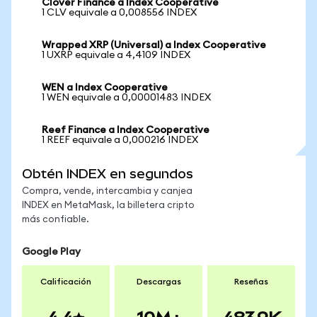
Clover Finance a Index Cooperative
1 CLV equivale a 0,008556 INDEX
Wrapped XRP (Universal) a Index Cooperative
1 UXRP equivale a 4,4109 INDEX
WEN a Index Cooperative
1 WEN equivale a 0,00001483 INDEX
Reef Finance a Index Cooperative
1 REEF equivale a 0,000216 INDEX
Obtén INDEX en segundos
Compra, vende, intercambia y canjea
INDEX en MetaMask, la billetera cripto
más confiable.
Google Play
Calificación
Descargas
Reseñas