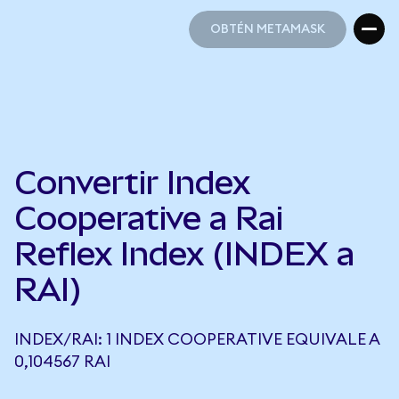
OBTÉN METAMASK
OBTÉN METAMASK
Convertir Index
Cooperative a Rai
Reflex Index (INDEX a
RAI)
INDEX/RAI: 1 INDEX COOPERATIVE EQUIVALE A
0,104567 RAI