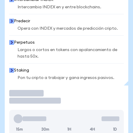
Intercambia INDEX en y entre blockchains.
Predecir
Opera con INDEX y mercados de predicción cripto.
Perpetuos
Largos o cortos en tokens con apalancamiento de
hasta 50x.
Staking
Pon tu cripto a trabajar y gana ingresos pasivos.
Operar
15m
30m
1H
4H
1D