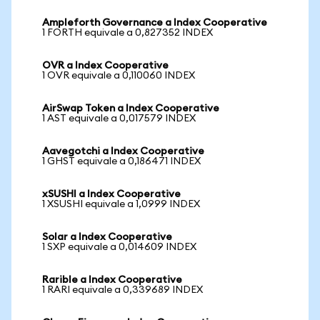
Ampleforth Governance a Index Cooperative
1 FORTH equivale a 0,827352 INDEX
OVR a Index Cooperative
1 OVR equivale a 0,110060 INDEX
AirSwap Token a Index Cooperative
1 AST equivale a 0,017579 INDEX
Aavegotchi a Index Cooperative
1 GHST equivale a 0,186471 INDEX
xSUSHI a Index Cooperative
1 XSUSHI equivale a 1,0999 INDEX
Solar a Index Cooperative
1 SXP equivale a 0,014609 INDEX
Rarible a Index Cooperative
1 RARI equivale a 0,339689 INDEX