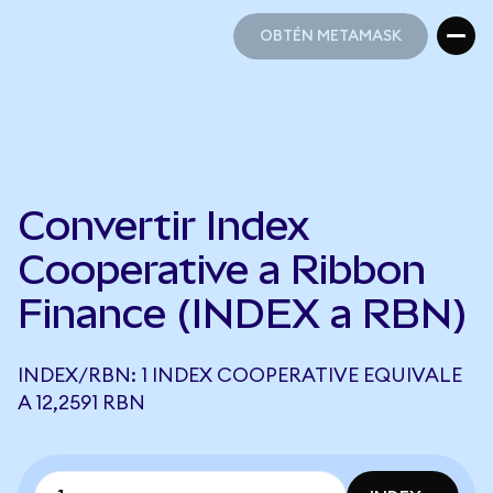
OBTÉN METAMASK
OBTÉN METAMASK
Convertir Index
Cooperative a Ribbon
Finance (INDEX a RBN)
INDEX/RBN: 1 INDEX COOPERATIVE EQUIVALE
A 12,2591 RBN