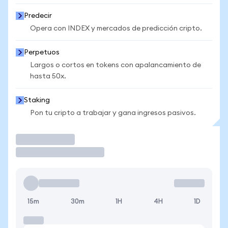
Predecir
Opera con INDEX y mercados de predicción cripto.
Perpetuos
Largos o cortos en tokens con apalancamiento de
hasta 50x.
Staking
Pon tu cripto a trabajar y gana ingresos pasivos.
Operar
15m
30m
1H
4H
1D