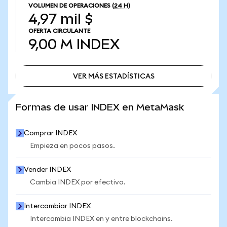
VOLUMEN DE OPERACIONES
(24 H)
4,97 mil $
OFERTA CIRCULANTE
9,00 M
INDEX
VER MÁS ESTADÍSTICAS
VER MÁS ESTADÍSTICAS
Formas de usar INDEX en MetaMask
Comprar INDEX
Empieza en pocos pasos.
Vender INDEX
Cambia INDEX por efectivo.
Intercambiar INDEX
Intercambia INDEX en y entre blockchains.