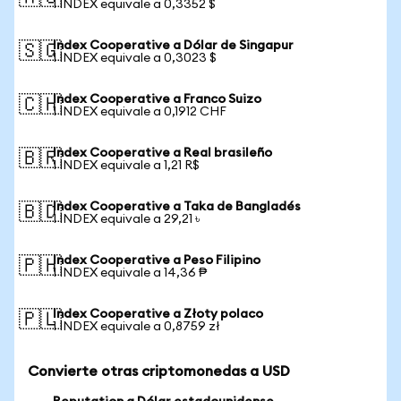
1 INDEX equivale a 0,3352 $
Index Cooperative a Dólar de Singapur
🇸🇬
1 INDEX equivale a 0,3023 $
Index Cooperative a Franco Suizo
🇨🇭
1 INDEX equivale a 0,1912 CHF
Index Cooperative a Real brasileño
🇧🇷
1 INDEX equivale a 1,21 R$
Index Cooperative a Taka de Bangladés
🇧🇩
1 INDEX equivale a 29,21 ৳
Index Cooperative a Peso Filipino
🇵🇭
1 INDEX equivale a 14,36 ₱
Index Cooperative a Złoty polaco
🇵🇱
1 INDEX equivale a 0,8759 zł
Convierte otras criptomonedas a USD