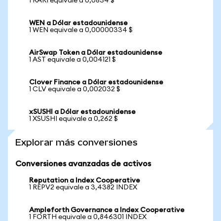
1 RARI equivale a 0,0834 $
WEN a Dólar estadounidense
1 WEN equivale a 0,00000334 $
AirSwap Token a Dólar estadounidense
1 AST equivale a 0,004121 $
Clover Finance a Dólar estadounidense
1 CLV equivale a 0,002032 $
xSUSHI a Dólar estadounidense
1 XSUSHI equivale a 0,262 $
Explorar más conversiones
Conversiones avanzadas de activos
Reputation a Index Cooperative
1 REPV2 equivale a 3,4382 INDEX
Ampleforth Governance a Index Cooperative
1 FORTH equivale a 0,846301 INDEX