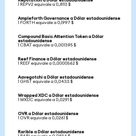
Reputation a Dólar estadounidense
1 REPV2 equivale a 0,8113 $
Ampleforth Governance a Dólar estadounidense
1 FORTH equivale a 0,1997 $
Compound Basic Attention Token a Dólar
estadounidense
1 CBAT equivale a 0,001395 $
Reef Finance a Dólar estadounidense
1 REEF equivale a 0,0000562 $
Aavegotchi a Dólar estadounidense
1 GHST equivale a 0,0433 $
Wrapped XDC a Dólar estadounidense
1 WXDC equivale a 0,0291 $
OVR a Dólar estadounidense
1 OVR equivale a 0,0261 $
Rarible a Dólar estadounidense