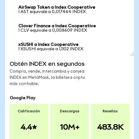
AirSwap Token a Index Cooperative
1 AST equivale a 0,017464 INDEX
Clover Finance a Index Cooperative
1 CLV equivale a 0,008609 INDEX
xSUSHI a Index Cooperative
1 XSUSHI equivale a 1,1102 INDEX
Obtén INDEX en segundos
Compra, vende, intercambia y canjea
INDEX en MetaMask, la billetera cripto
más confiable.
Google Play
Calificación
Descargas
Reseñas
4.4
10M+
483.8K