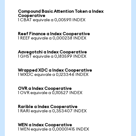
Compound Basic Attention Token a Index
Cooperative
1 CBAT equivale a 0,005911 INDEX
Reef Finance a Index Cooperative
1 REEF equivale a 0,000238 INDEX
Aavegotchi a Index Cooperative
1 GHST equivale a 0,183599 INDEX
Wrapped XDC a Index Cooperative
1 WXDC equivale a 0,123346 INDEX
OVR a Index Cooperative
1 OVR equivale a 0,110527 INDEX
Rarible a Index Cooperative
1 RARI equivale a 0,353407 INDEX
WEN a Index Cooperative
1 WEN equivale a 0,00001415 INDEX