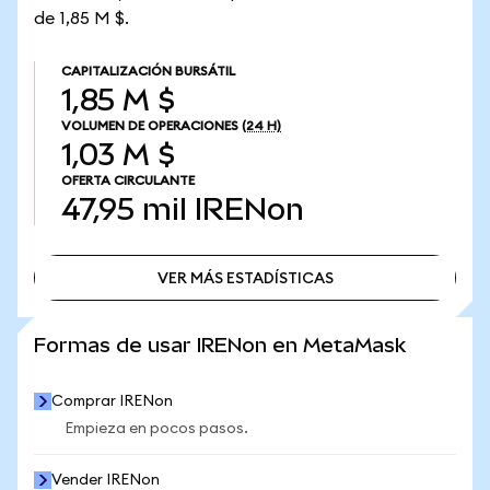
de 1,85 M $.
CAPITALIZACIÓN BURSÁTIL
1,85 M $
VOLUMEN DE OPERACIONES
(24 H)
1,03 M $
OFERTA CIRCULANTE
47,95 mil
IRENon
VER MÁS ESTADÍSTICAS
VER MÁS ESTADÍSTICAS
Formas de usar IRENon en MetaMask
Comprar IRENon
Empieza en pocos pasos.
Vender IRENon