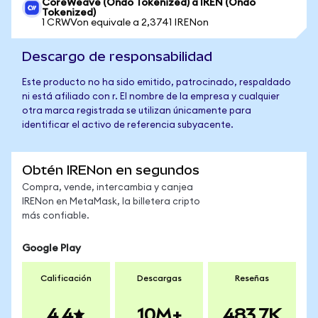
CoreWeave (Ondo Tokenized) a IREN (Ondo
Tokenized)
1 CRWVon equivale a 2,3741 IRENon
Descargo de responsabilidad
Este producto no ha sido emitido, patrocinado, respaldado
ni está afiliado con r. El nombre de la empresa y cualquier
otra marca registrada se utilizan únicamente para
identificar el activo de referencia subyacente.
Obtén IRENon en segundos
Compra, vende, intercambia y canjea
IRENon en MetaMask, la billetera cripto
más confiable.
Google Play
Calificación
Descargas
Reseñas
4.4
10M+
483.7K