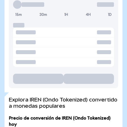
15m
30m
1H
4H
1D
Explora IREN (Ondo Tokenized) convertido
a monedas populares
Precio de conversión de IREN (Ondo Tokenized)
hoy