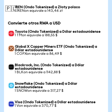
IREN (Ondo Tokenized) a Złoty polaco
🇵🇱
1 IRENon equivale a 143,46 zł
Convierte otros RWA a USD
Toyota (Ondo Tokenized) a Dólar estadounidense
1 TMon equivale a 188,55 $
Global X Copper Miners ETF (Ondo Tokenized) a
Dólar estadounidense
1 COPXon equivale a 86,49 $
Blackrock, Inc. (Ondo Tokenized) a Dólar
estadounidense
1 BLKon equivale a 1142,88 $
Snowflake (Ondo Tokenized) a Dólar
estadounidense
1 SNOWon equivale a 317,27 $
Visa (Ondo Tokenized) a Dólar estadounidense
1 Von equivale a 370,77 $