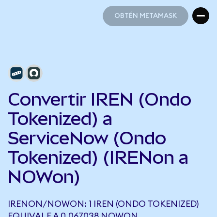
OBTÉN METAMASK
OBTÉN METAMASK
Convertir IREN (Ondo
Tokenized) a
ServiceNow (Ondo
Tokenized) (IRENon a
NOWon)
IRENON/NOWON: 1 IREN (ONDO TOKENIZED)
EQUIVALE A 0,067038 NOWON