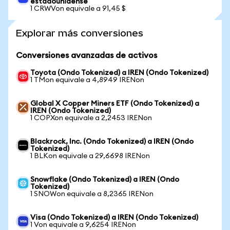
estadounidense
1 CRWVon equivale a 91,45 $
Explorar más conversiones
Conversiones avanzadas de activos
Toyota (Ondo Tokenized) a IREN (Ondo Tokenized)
1 TMon equivale a 4,8949 IRENon
Global X Copper Miners ETF (Ondo Tokenized) a
IREN (Ondo Tokenized)
1 COPXon equivale a 2,2453 IRENon
Blackrock, Inc. (Ondo Tokenized) a IREN (Ondo
Tokenized)
1 BLKon equivale a 29,6698 IRENon
Snowflake (Ondo Tokenized) a IREN (Ondo
Tokenized)
1 SNOWon equivale a 8,2365 IRENon
Visa (Ondo Tokenized) a IREN (Ondo Tokenized)
1 Von equivale a 9,6254 IRENon