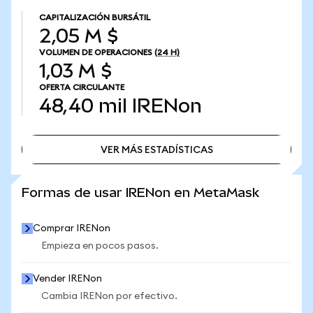
CAPITALIZACIÓN BURSÁTIL
2,05 M $
VOLUMEN DE OPERACIONES
(24 H)
1,03 M $
OFERTA CIRCULANTE
48,40 mil
IRENon
VER MÁS ESTADÍSTICAS
VER MÁS ESTADÍSTICAS
Formas de usar IRENon en MetaMask
Comprar IRENon
Empieza en pocos pasos.
Vender IRENon
Cambia IRENon por efectivo.