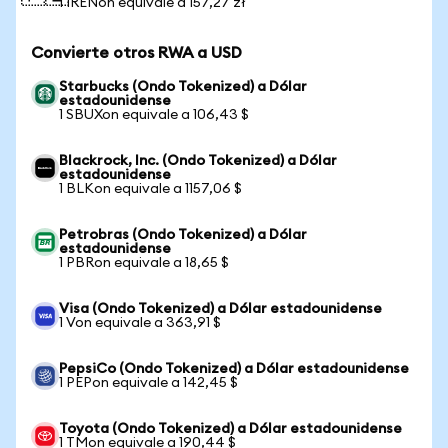
1 IRENon equivale a 157,27 zł
Convierte otros RWA a USD
Starbucks (Ondo Tokenized) a Dólar
estadounidense
1 SBUXon equivale a 106,43 $
Blackrock, Inc. (Ondo Tokenized) a Dólar
estadounidense
1 BLKon equivale a 1157,06 $
Petrobras (Ondo Tokenized) a Dólar
estadounidense
1 PBRon equivale a 18,65 $
Visa (Ondo Tokenized) a Dólar estadounidense
1 Von equivale a 363,91 $
PepsiCo (Ondo Tokenized) a Dólar estadounidense
1 PEPon equivale a 142,45 $
Toyota (Ondo Tokenized) a Dólar estadounidense
1 TMon equivale a 190,44 $