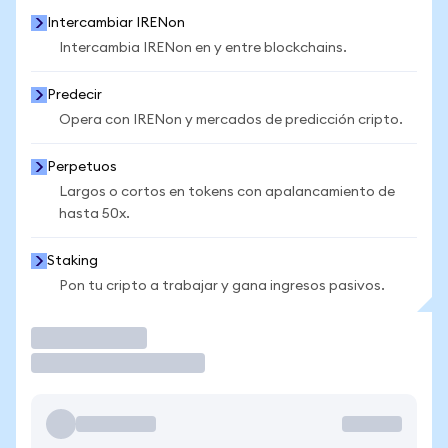
Intercambiar IRENon
Intercambia IRENon en y entre blockchains.
Predecir
Opera con IRENon y mercados de predicción cripto.
Perpetuos
Largos o cortos en tokens con apalancamiento de
hasta 50x.
Staking
Pon tu cripto a trabajar y gana ingresos pasivos.
Operar