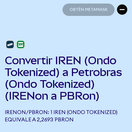
OBTÉN METAMASK
OBTÉN METAMASK
Convertir IREN (Ondo
Tokenized) a Petrobras
(Ondo Tokenized)
(IRENon a PBRon)
IRENON/PBRON: 1 IREN (ONDO TOKENIZED)
EQUIVALE A 2,2693 PBRON