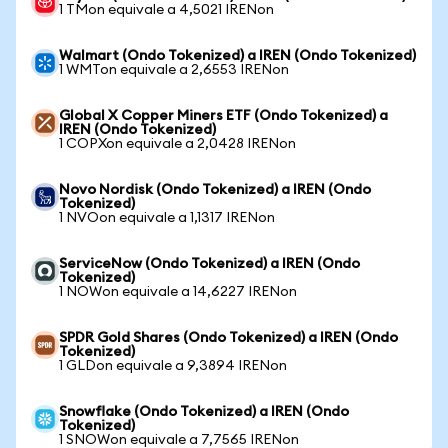
1 TMon equivale a 4,5021 IRENon
Walmart (Ondo Tokenized) a IREN (Ondo Tokenized)
1 WMTon equivale a 2,6553 IRENon
Global X Copper Miners ETF (Ondo Tokenized) a
IREN (Ondo Tokenized)
1 COPXon equivale a 2,0428 IRENon
Novo Nordisk (Ondo Tokenized) a IREN (Ondo
Tokenized)
1 NVOon equivale a 1,1317 IRENon
ServiceNow (Ondo Tokenized) a IREN (Ondo
Tokenized)
1 NOWon equivale a 14,6227 IRENon
SPDR Gold Shares (Ondo Tokenized) a IREN (Ondo
Tokenized)
1 GLDon equivale a 9,3894 IRENon
Snowflake (Ondo Tokenized) a IREN (Ondo
Tokenized)
1 SNOWon equivale a 7,7565 IRENon