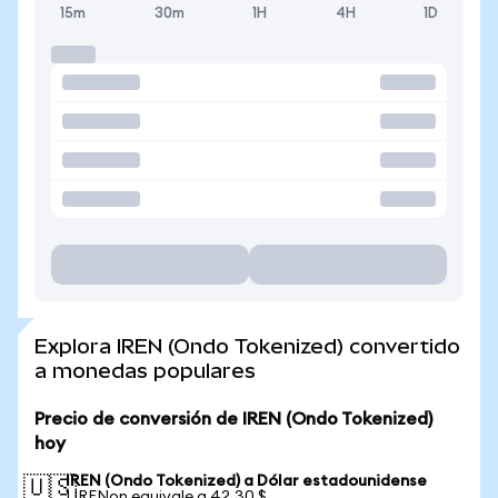
15m
30m
1H
4H
1D
Explora IREN (Ondo Tokenized) convertido
a monedas populares
Precio de conversión de IREN (Ondo Tokenized)
hoy
IREN (Ondo Tokenized) a Dólar estadounidense
🇺🇸
1 IRENon equivale a 42,30 $