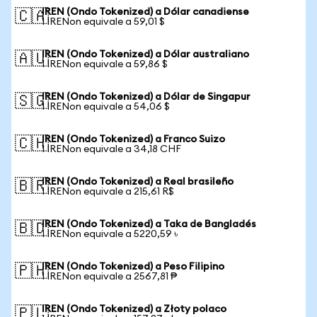
IREN (Ondo Tokenized) a Dólar canadiense
🇨🇦
1 IRENon equivale a 59,01 $
IREN (Ondo Tokenized) a Dólar australiano
🇦🇺
1 IRENon equivale a 59,86 $
IREN (Ondo Tokenized) a Dólar de Singapur
🇸🇬
1 IRENon equivale a 54,06 $
IREN (Ondo Tokenized) a Franco Suizo
🇨🇭
1 IRENon equivale a 34,18 CHF
IREN (Ondo Tokenized) a Real brasileño
🇧🇷
1 IRENon equivale a 215,61 R$
IREN (Ondo Tokenized) a Taka de Bangladés
🇧🇩
1 IRENon equivale a 5220,59 ৳
IREN (Ondo Tokenized) a Peso Filipino
🇵🇭
1 IRENon equivale a 2567,81 ₱
IREN (Ondo Tokenized) a Złoty polaco
🇵🇱