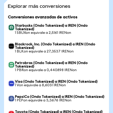
Explorar más conversiones
Conversiones avanzadas de activos
Starbucks (Ondo Tokenized) a IREN (Ondo
Tokenized)
1 SBUXon equivale a 2,5161 IRENon
Blackrock, Inc. (Ondo Tokenized) a IREN (Ondo
Tokenized)
1 BLKon equivale a 27,3537 IRENon
Petrobras (Ondo Tokenized) a IREN (Ondo
Tokenized)
1 PBRon equivale a 0,440898 IRENon
Visa (Ondo Tokenized) a IREN (Ondo Tokenized)
1 Von equivale a 8,6031 IRENon
PepsiCo (Ondo Tokenized) a IREN (Ondo Tokenized)
1 PEPon equivale a 3,3676 IRENon
Toyota (Ondo Tokenized) a IREN (Ondo Tokenized)