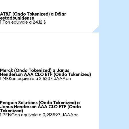
AT&T (Ondo Tokenized) a Dólar
estadounidense
1 Ton equivale a 24,12 $
Merck (Ondo Tokenized) a Janus
Henderson AAA CLO ETF (Ondo Tokenized)
1 MRKon equivale a 2,5207 JAAAon
Penguin Solutions (Ondo Tokenized) a
Janus Henderson AAA CLO ETF (Ondo
Tokenized)
1 PENGon equivale a 0,913897 JAAAon