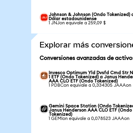
Johnson & Johnson (Ondo Tokenized) 
Dólar estadounidense
1 JNJon equivale a 259,09 $
Explorar más conversion
Conversiones avanzadas de activo
Invesco Optimum Yld Dvsfd Cmd Str N
1 ETF (Ondo Tokenized) a Janus Hende
AAA CLO ETF (Ondo Tokenized)
1 PDBCon equivale a 0,334305 JAAAon
Gemini Space Station (Ondo Tokenize
Janus Henderson AAA CLO ETF (Ondo
Tokenized)
1 GEMIon equivale a 0,078523 JAAAon