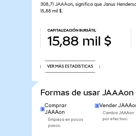
308,71 JAAAon, significa que Janus Henderso
15,88 mil $.
CAPITALIZACIÓN BURSÁTIL
15,88 mil $
VER MÁS ESTADÍSTICAS
VER MÁS ESTADÍSTICAS
Formas de usar JAAAon
Comprar
Vender JAAAo
JAAAon
Cambia JAAAon
por efectivo.
Empieza en pocos
pasos.