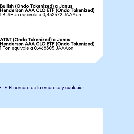
Bullish (Ondo Tokenized) a Janus
Henderson AAA CLO ETF (Ondo Tokenized)
1 BLSHon equivale a 0,452672 JAAAon
AT&T (Ondo Tokenized) a Janus
Henderson AAA CLO ETF (Ondo Tokenized)
1 Ton equivale a 0,468805 JAAAon
TF. El nombre de la empresa y cualquier