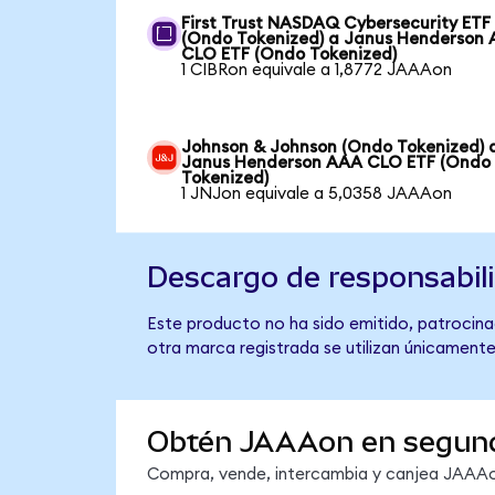
First Trust NASDAQ Cybersecurity ETF
(Ondo Tokenized) a Janus Henderson
CLO ETF (Ondo Tokenized)
1 CIBRon equivale a 1,8772 JAAAon
Johnson & Johnson (Ondo Tokenized) 
Janus Henderson AAA CLO ETF (Ondo
Tokenized)
1 JNJon equivale a 5,0358 JAAAon
Descargo de responsabil
Este producto no ha sido emitido, patrocina
otra marca registrada se utilizan únicamente
Obtén JAAAon en segun
Compra, vende, intercambia y canjea JAAAon