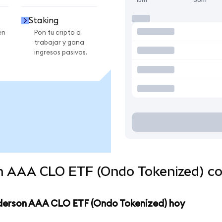
Staking
en
Pon tu cripto a
trabajar y gana
ingresos pasivos.
n AAA CLO ETF (Ondo Tokenized) c
derson AAA CLO ETF (Ondo Tokenized) hoy