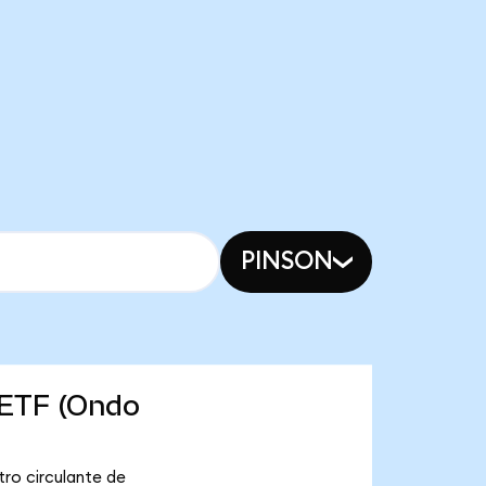
PINSON
 ETF (Ondo
ro circulante de