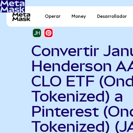
Operar
Money
Desarrollador
Convertir Jan
Henderson A
CLO ETF (On
Tokenized) a
Pinterest (On
Tokenized) (