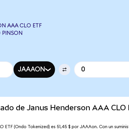
N AAA CLO ETF
0 PINSON
JAAAON
ercado de Janus Henderson AAA CLO
O ETF (Ondo Tokenized) es 51,45 $ por JAAAon. Con un suminist