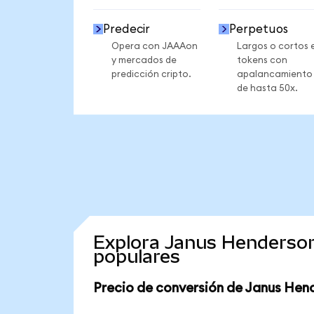
Predecir
Perpetuos
Opera con JAAAon
Largos o cortos 
y mercados de
tokens con
predicción cripto.
apalancamiento
de hasta 50x.
Explora Janus Henderso
populares
Precio de conversión de Janus Hen