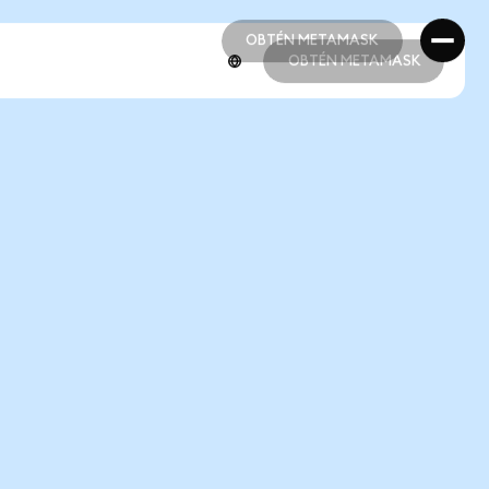
OBTÉN METAMASK
OBTÉN METAMASK
OBTÉN METAMASK
OBTÉN METAMASK