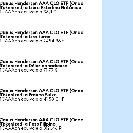
Janus Henderson AAA CLO ETF (Ondo

Tokenized) a Libra Esterlina Británica
1 JAAAon equivale a 38,11 £
Janus Henderson AAA CLO ETF (Ondo

Tokenized) a Lira turca
1 JAAAon equivale a 2454,36 ₺
Janus Henderson AAA CLO ETF (Ondo

Tokenized) a Dólar canadiense
1 JAAAon equivale a 71,77 $
Janus Henderson AAA CLO ETF (Ondo

Tokenized) a Franco Suizo
1 JAAAon equivale a 41,53 CHF
Janus Henderson AAA CLO ETF (Ondo

Tokenized) a Peso Filipino
1 JAAAon equivale a 3121,46 ₱