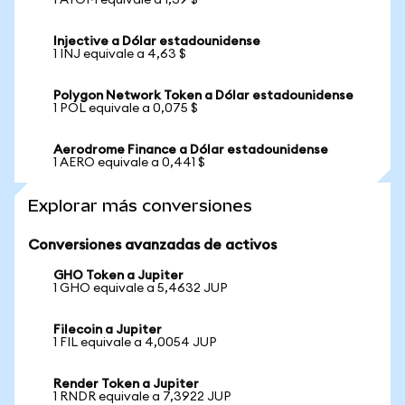
1 ATOM equivale a 1,39 $
Injective a Dólar estadounidense
1 INJ equivale a 4,63 $
Polygon Network Token a Dólar estadounidense
1 POL equivale a 0,075 $
Aerodrome Finance a Dólar estadounidense
1 AERO equivale a 0,441 $
Explorar más conversiones
Conversiones avanzadas de activos
GHO Token a Jupiter
1 GHO equivale a 5,4632 JUP
Filecoin a Jupiter
1 FIL equivale a 4,0054 JUP
Render Token a Jupiter
1 RNDR equivale a 7,3922 JUP