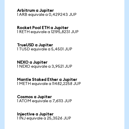
Arbitrum a Jupiter
1 ARB equivale a 0,429243 JUP
Rocket Pool ETH a Jupiter
1 RETH equivale a 12195,8231 JUP
TrueUSD a Jupiter
1 TUSD equivale a 5,4501 JUP
NEXO a Jupiter
1 NEXO equivale a 3,9521 JUP
Mantle Staked Ether a Jupiter
1 METH equivale a 11482,2258 JUP
Cosmos a Jupiter
1 ATOM equivale a 7,6113 JUP
Injective a Jupiter
1 INJ equivale a 25,3526 JUP