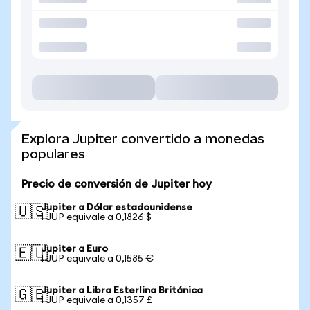
Explora Jupiter convertido a monedas
populares
Precio de conversión de Jupiter hoy
Jupiter a Dólar estadounidense
🇺🇸
1 JUP equivale a 0,1826 $
Jupiter a Euro
🇪🇺
1 JUP equivale a 0,1585 €
Jupiter a Libra Esterlina Británica
🇬🇧
1 JUP equivale a 0,1357 £