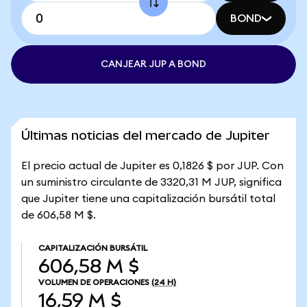
BOND
CANJEAR JUP A BOND
Últimas noticias del mercado de Jupiter
El precio actual de Jupiter es 0,1826 $ por JUP. Con
un suministro circulante de 3320,31 M JUP, significa
que Jupiter tiene una capitalización bursátil total
de 606,58 M $.
CAPITALIZACIÓN BURSÁTIL
606,58 M $
VOLUMEN DE OPERACIONES
(24 H)
16,59 M $