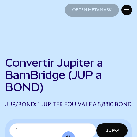
OBTÉN METAMASK
OBTÉN METAMASK
Convertir Jupiter a
BarnBridge (JUP a
BOND)
JUP/BOND: 1 JUPITER EQUIVALE A 5,8810 BOND
JUP