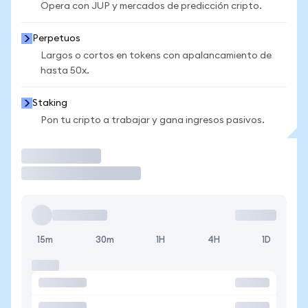
Opera con JUP y mercados de predicción cripto.
Perpetuos
Largos o cortos en tokens con apalancamiento de
hasta 50x.
Staking
Pon tu cripto a trabajar y gana ingresos pasivos.
Operar
15m
30m
1H
4H
1D