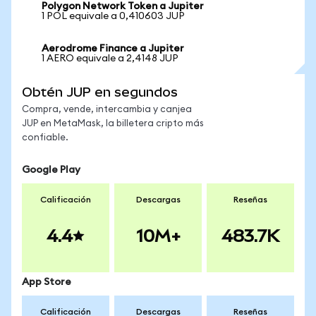
Polygon Network Token a Jupiter
1 POL equivale a 0,410603 JUP
Aerodrome Finance a Jupiter
1 AERO equivale a 2,4148 JUP
Obtén JUP en segundos
Compra, vende, intercambia y canjea
JUP en MetaMask, la billetera cripto más
confiable.
Google Play
Calificación
Descargas
Reseñas
4.4
10M+
483.7K
App Store
Calificación
Descargas
Reseñas