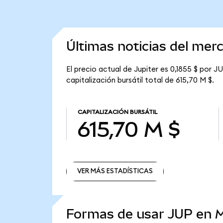
Últimas noticias del mer
El precio actual de Jupiter es 0,1855 $ por J
capitalización bursátil total de 615,70 M $.
CAPITALIZACIÓN BURSÁTIL
615,70 M $
VER MÁS ESTADÍSTICAS
VER MÁS ESTADÍSTICAS
Formas de usar JUP en 