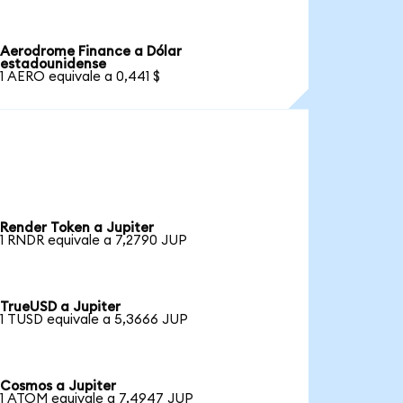
Aerodrome Finance a Dólar
estadounidense
1 AERO equivale a 0,441 $
Render Token a Jupiter
1 RNDR equivale a 7,2790 JUP
TrueUSD a Jupiter
1 TUSD equivale a 5,3666 JUP
Cosmos a Jupiter
1 ATOM equivale a 7,4947 JUP