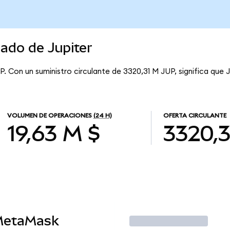
cado de Jupiter
UP. Con un suministro circulante de 3320,31 M JUP, significa que J
VOLUMEN DE OPERACIONES
(24 H)
OFERTA CIRCULANTE
19,63 M $
3320,3
MetaMask
Operar