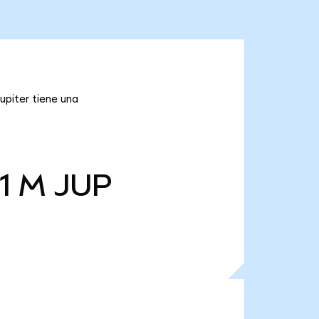
upiter tiene una
1 M
JUP