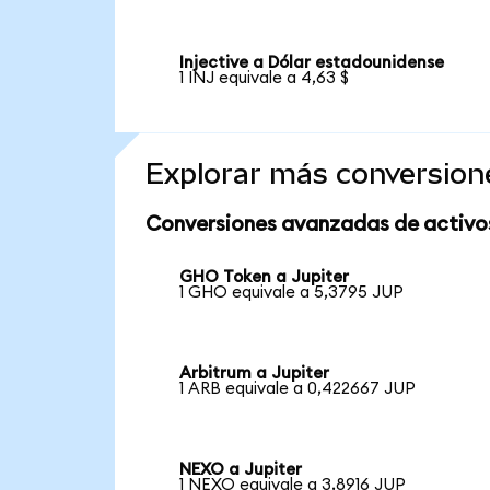
Injective a Dólar estadounidense
1 INJ equivale a 4,63 $
Explorar más conversion
Conversiones avanzadas de activo
GHO Token a Jupiter
1 GHO equivale a 5,3795 JUP
Arbitrum a Jupiter
1 ARB equivale a 0,422667 JUP
NEXO a Jupiter
1 NEXO equivale a 3,8916 JUP