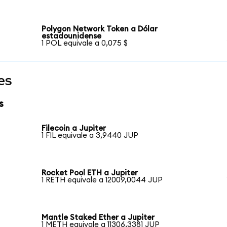
Polygon Network Token a Dólar
estadounidense
1 POL equivale a 0,075 $
es
s
Filecoin a Jupiter
1 FIL equivale a 3,9440 JUP
Rocket Pool ETH a Jupiter
1 RETH equivale a 12009,0044 JUP
Mantle Staked Ether a Jupiter
1 METH equivale a 11306,3381 JUP