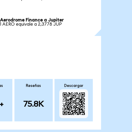
Aerodrome Finance a Jupiter
1 AERO equivale a 2,3778 JUP
as
Reseñas
Descargar
+
75.8K