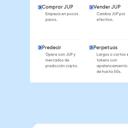
Comprar JUP
Vender JUP
Empieza en pocos
Cambia JUP por
pasos.
efectivo.
Predecir
Perpetuos
Opera con JUP y
Largos o cortos 
mercados de
tokens con
predicción cripto.
apalancamiento
de hasta 50x.