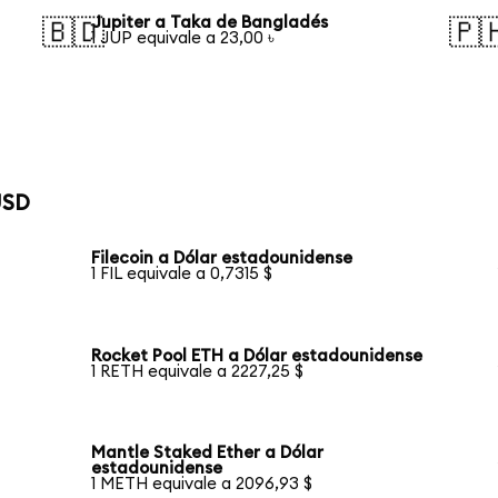
Jupiter a Taka de Bangladés
🇧🇩
🇵
1 JUP equivale a 23,00 ৳
USD
Filecoin a Dólar estadounidense
1 FIL equivale a 0,7315 $
Rocket Pool ETH a Dólar estadounidense
1 RETH equivale a 2227,25 $
Mantle Staked Ether a Dólar
estadounidense
1 METH equivale a 2096,93 $