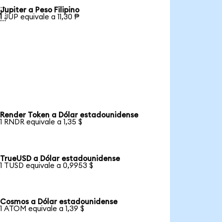
Jupiter a Peso Filipino

1 JUP equivale a 11,30 ₱
Render Token a Dólar estadounidense
1 RNDR equivale a 1,35 $
TrueUSD a Dólar estadounidense
1 TUSD equivale a 0,9953 $
Cosmos a Dólar estadounidense
1 ATOM equivale a 1,39 $