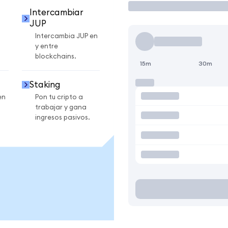
Intercambiar
JUP
Intercambia JUP en
y entre
blockchains.
15m
30m
Staking
en
Pon tu cripto a
trabajar y gana
ingresos pasivos.