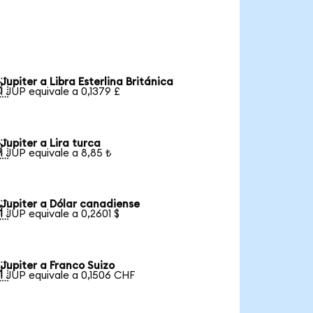
Jupiter a Libra Esterlina Británica

1 JUP equivale a 0,1379 £
Jupiter a Lira turca

1 JUP equivale a 8,85 ₺
Jupiter a Dólar canadiense

1 JUP equivale a 0,2601 $
Jupiter a Franco Suizo

1 JUP equivale a 0,1506 CHF