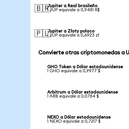
Jupiter a Real brasileño
🇧🇷
1 JUP equivale a 0,9481 R$
Jupiter a Złoty polaco
🇵🇱
1 JUP equivale a 0,6923 zł
Convierte otras criptomonedas a 
GHO Token a Dólar estadounidense
1 GHO equivale a 0,9977 $
Arbitrum a Dólar estadounidense
1 ARB equivale a 0,0784 $
NEXO a Dólar estadounidense
1 NEXO equivale a 0,7217 $