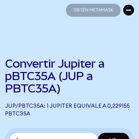
OBTÉN METAMASK
OBTÉN METAMASK
Convertir Jupiter a
pBTC35A (JUP a
PBTC35A)
JUP/PBTC35A: 1 JUPITER EQUIVALE A 0,229155
PBTC35A