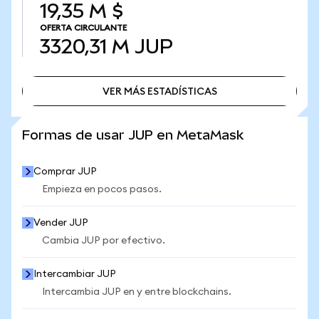
19,35 M $
OFERTA CIRCULANTE
3320,31 M
JUP
VER MÁS ESTADÍSTICAS
VER MÁS ESTADÍSTICAS
Formas de usar JUP en MetaMask
Comprar JUP
Empieza en pocos pasos.
Vender JUP
Cambia JUP por efectivo.
Intercambiar JUP
Intercambia JUP en y entre blockchains.