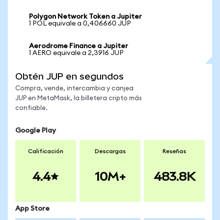
Polygon Network Token a Jupiter
1 POL equivale a 0,406660 JUP
Aerodrome Finance a Jupiter
1 AERO equivale a 2,3916 JUP
Obtén JUP en segundos
Compra, vende, intercambia y canjea
JUP en MetaMask, la billetera cripto más
confiable.
Google Play
Calificación
Descargas
Reseñas
4.4
10M+
483.8K
App Store