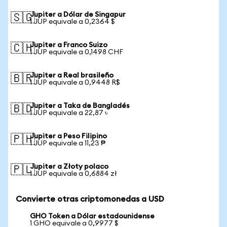
Jupiter a Dólar de Singapur
🇸🇬
1 JUP equivale a 0,2364 $
Jupiter a Franco Suizo
🇨🇭
1 JUP equivale a 0,1498 CHF
Jupiter a Real brasileño
🇧🇷
1 JUP equivale a 0,9448 R$
Jupiter a Taka de Bangladés
🇧🇩
1 JUP equivale a 22,87 ৳
Jupiter a Peso Filipino
🇵🇭
1 JUP equivale a 11,23 ₱
Jupiter a Złoty polaco
🇵🇱
1 JUP equivale a 0,6884 zł
Convierte otras criptomonedas a USD
GHO Token a Dólar estadounidense
1 GHO equivale a 0,9977 $