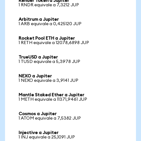
Render Token a Jupiter
1 RNDR equivale a 7,3212 JUP
Arbitrum a Jupiter
1 ARB equivale a 0,425120 JUP
Rocket Pool ETH a Jupiter
1 RETH equivale a 12078,6898 JUP
TrueUSD a Jupiter
1 TUSD equivale a 5,3978 JUP
NEXO a Jupiter
1 NEXO equivale a 3,9141 JUP
Mantle Staked Ether a Jupiter
1 METH equivale a 11371,9461 JUP
Cosmos a Jupiter
1 ATOM equivale a 7,5382 JUP
Injective a Jupiter
1 INJ equivale a 25,1091 JUP