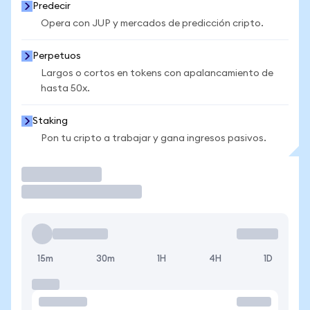
Predecir
Opera con JUP y mercados de predicción cripto.
Perpetuos
Largos o cortos en tokens con apalancamiento de
hasta 50x.
Staking
Pon tu cripto a trabajar y gana ingresos pasivos.
Operar
15m
30m
1H
4H
1D