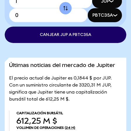
JUP
PBTC35A
CANJEAR JUP A PBTC35A
Últimas noticias del mercado de Jupiter
El precio actual de Jupiter es 0,1844 $ por JUP.
Con un suministro circulante de 3320,31 M JUP,
significa que Jupiter tiene una capitalización
bursátil total de 612,25 M $.
CAPITALIZACIÓN BURSÁTIL
612,25 M $
VOLUMEN DE OPERACIONES
(24 H)