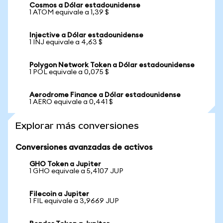
Cosmos a Dólar estadounidense
1 ATOM equivale a 1,39 $
Injective a Dólar estadounidense
1 INJ equivale a 4,63 $
Polygon Network Token a Dólar estadounidense
1 POL equivale a 0,075 $
Aerodrome Finance a Dólar estadounidense
1 AERO equivale a 0,441 $
Explorar más conversiones
Conversiones avanzadas de activos
GHO Token a Jupiter
1 GHO equivale a 5,4107 JUP
Filecoin a Jupiter
1 FIL equivale a 3,9669 JUP