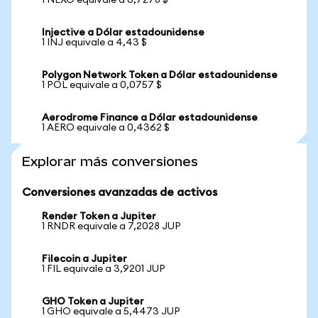
1 NEXO equivale a 0,7278 $
Injective a Dólar estadounidense
1 INJ equivale a 4,43 $
Polygon Network Token a Dólar estadounidense
1 POL equivale a 0,0757 $
Aerodrome Finance a Dólar estadounidense
1 AERO equivale a 0,4362 $
Explorar más conversiones
Conversiones avanzadas de activos
Render Token a Jupiter
1 RNDR equivale a 7,2028 JUP
Filecoin a Jupiter
1 FIL equivale a 3,9201 JUP
GHO Token a Jupiter
1 GHO equivale a 5,4473 JUP