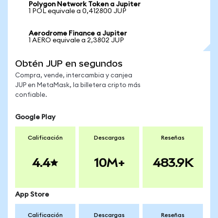
Polygon Network Token a Jupiter
1 POL equivale a 0,412800 JUP
Aerodrome Finance a Jupiter
1 AERO equivale a 2,3802 JUP
Obtén JUP en segundos
Compra, vende, intercambia y canjea
JUP en MetaMask, la billetera cripto más
confiable.
Google Play
Calificación
Descargas
Reseñas
4.4
10M+
483.9K
App Store
Calificación
Descargas
Reseñas