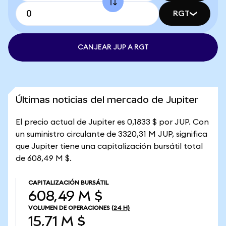
RGT
CANJEAR JUP A RGT
Últimas noticias del mercado de Jupiter
El precio actual de Jupiter es 0,1833 $ por JUP. Con
un suministro circulante de 3320,31 M JUP, significa
que Jupiter tiene una capitalización bursátil total
de 608,49 M $.
CAPITALIZACIÓN BURSÁTIL
608,49 M $
VOLUMEN DE OPERACIONES
(24 H)
15,71 M $