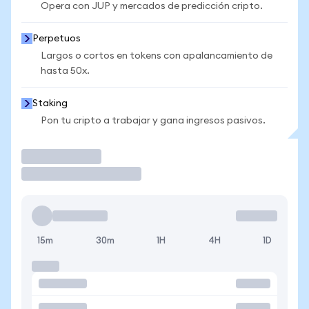
Opera con JUP y mercados de predicción cripto.
Perpetuos
Largos o cortos en tokens con apalancamiento de
hasta 50x.
Staking
Pon tu cripto a trabajar y gana ingresos pasivos.
Operar
15m
30m
1H
4H
1D