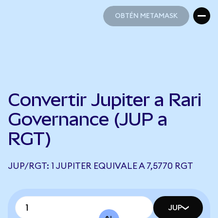
OBTÉN METAMASK
OBTÉN METAMASK
Convertir Jupiter a Rari
Governance (JUP a
RGT)
JUP/RGT: 1 JUPITER EQUIVALE A 7,5770 RGT
JUP