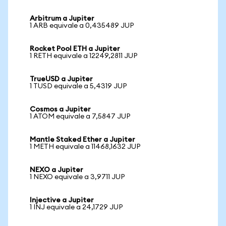
Arbitrum a Jupiter
1 ARB equivale a 0,435489 JUP
Rocket Pool ETH a Jupiter
1 RETH equivale a 12249,2811 JUP
TrueUSD a Jupiter
1 TUSD equivale a 5,4319 JUP
Cosmos a Jupiter
1 ATOM equivale a 7,5847 JUP
Mantle Staked Ether a Jupiter
1 METH equivale a 11468,1632 JUP
NEXO a Jupiter
1 NEXO equivale a 3,9711 JUP
Injective a Jupiter
1 INJ equivale a 24,1729 JUP