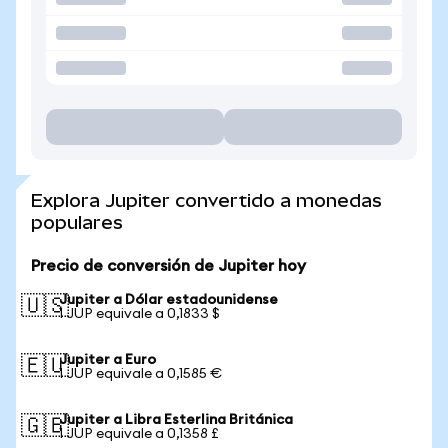
Explora Jupiter convertido a monedas
populares
Precio de conversión de Jupiter hoy
Jupiter a Dólar estadounidense
🇺🇸
1 JUP equivale a 0,1833 $
Jupiter a Euro
🇪🇺
1 JUP equivale a 0,1585 €
Jupiter a Libra Esterlina Británica
🇬🇧
1 JUP equivale a 0,1358 £