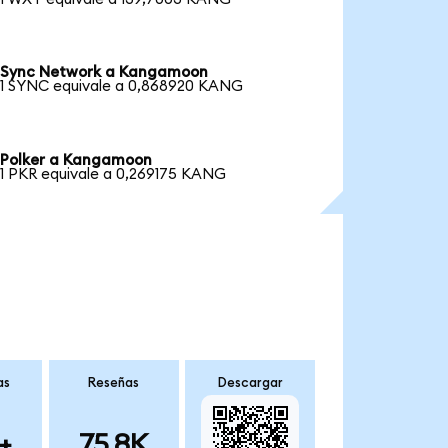
Sync Network a Kangamoon
1 SYNC equivale a 0,868920 KANG
Polker a Kangamoon
1 PKR equivale a 0,269175 KANG
as
Reseñas
Descargar
+
75.8K