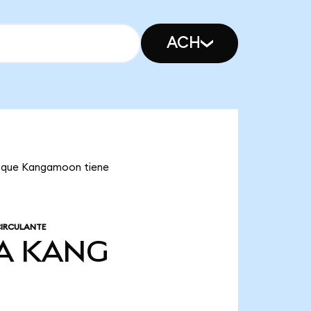
ACH
ca que Kangamoon tiene
CIRCULANTE
A
KANG