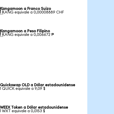
Kangamoon a Franco Suizo

1 KANG equivale a 0,00008889 CHF
Kangamoon a Peso Filipino

1 KANG equivale a 0,006672 ₱
Quickswap OLD a Dólar estadounidense
1 QUICK equivale a 9,09 $
WEEX Token a Dólar estadounidense
1 WXT equivale a 0,0153 $