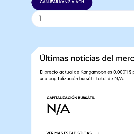
CANJEAR KANG A ACH
Últimas noticias del me
El precio actual de Kangamoon es 0,00011 $
una capitalización bursátil total de N/A.
CAPITALIZACIÓN BURSÁTIL
N/A
VER MÁS ESTADÍSTICAS