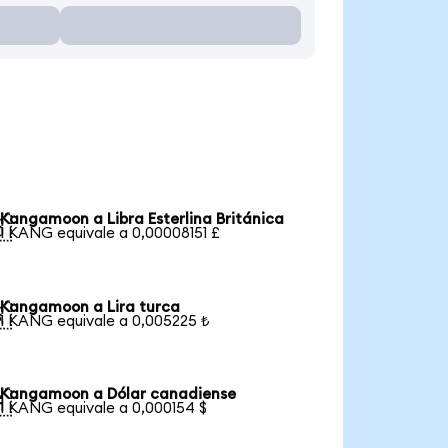
Kangamoon a Libra Esterlina Británica

1 KANG equivale a 0,00008151 £
Kangamoon a Lira turca

1 KANG equivale a 0,005225 ₺
Kangamoon a Dólar canadiense

1 KANG equivale a 0,000154 $