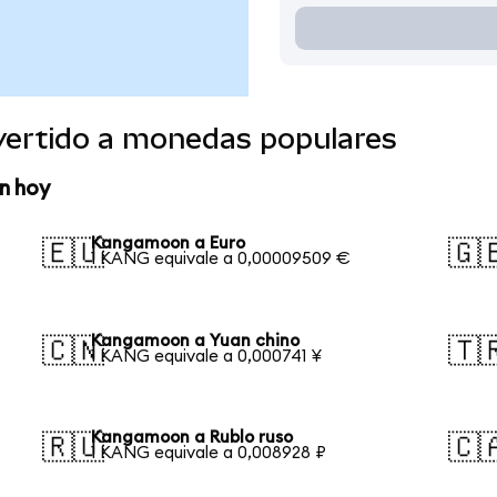
ertido a monedas populares
n hoy
Kangamoon a Euro
🇪🇺
🇬
1 KANG equivale a 0,00009509 €
Kangamoon a Yuan chino
🇨🇳
🇹
1 KANG equivale a 0,000741 ¥
Kangamoon a Rublo ruso
🇷🇺
🇨
1 KANG equivale a 0,008928 ₽