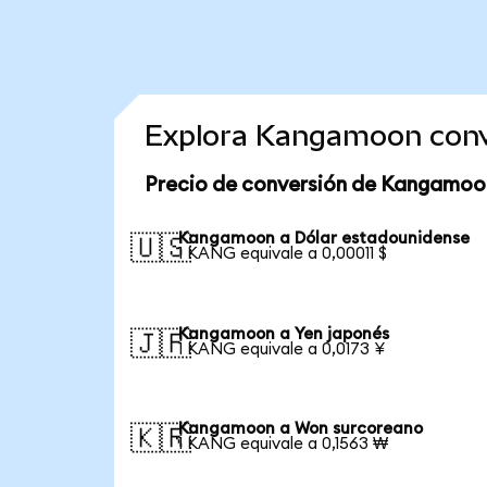
Explora Kangamoon conv
Precio de conversión de Kangamoo
Kangamoon a Dólar estadounidense
🇺🇸
1 KANG equivale a 0,00011 $
Kangamoon a Yen japonés
🇯🇵
1 KANG equivale a 0,0173 ¥
Kangamoon a Won surcoreano
🇰🇷
1 KANG equivale a 0,1563 ₩