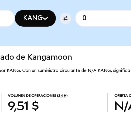
KANG
rcado de Kangamoon
 por KANG. Con un suministro circulante de N/A KANG, signifi
VOLUMEN DE OPERACIONES
(24 H)
OFERTA 
9,51 $
N/