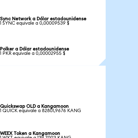
Sync Network a Dólar estadounidense
1 SYNC equivale a 0,00009539 $
Polker a Dólar estadounidense
1 PKR equivale a 0,00002955 $
Quickswap OLD a Kangamoon
1 QUICK equivale a 82801,9676 KANG
WEEX Token a Kangamoon
1 WXT equivale a 139,7003 KANG