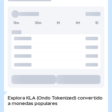
15m
30m
1H
4H
1D
Explora KLA (Ondo Tokenized) convertido
a monedas populares