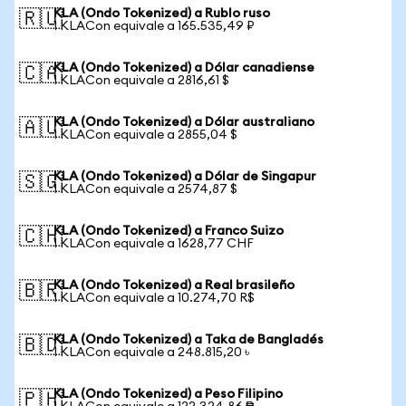
KLA (Ondo Tokenized) a Rublo ruso
🇷🇺
1 KLACon equivale a 165.535,49 ₽
KLA (Ondo Tokenized) a Dólar canadiense
🇨🇦
1 KLACon equivale a 2816,61 $
KLA (Ondo Tokenized) a Dólar australiano
🇦🇺
1 KLACon equivale a 2855,04 $
KLA (Ondo Tokenized) a Dólar de Singapur
🇸🇬
1 KLACon equivale a 2574,87 $
KLA (Ondo Tokenized) a Franco Suizo
🇨🇭
1 KLACon equivale a 1628,77 CHF
KLA (Ondo Tokenized) a Real brasileño
🇧🇷
1 KLACon equivale a 10.274,70 R$
KLA (Ondo Tokenized) a Taka de Bangladés
🇧🇩
1 KLACon equivale a 248.815,20 ৳
KLA (Ondo Tokenized) a Peso Filipino
🇵🇭