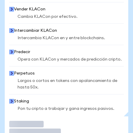
Vender KLACon
Cambia KLACon por efectivo.
Intercambiar KLACon
Intercambia KLACon en y entre blockchains.
Predecir
Opera con KLACon y mercados de predicción cripto.
Perpetuos
Largos o cortos en tokens con apalancamiento de
hasta 50x.
Staking
Pon tu cripto a trabajar y gana ingresos pasivos.
Operar