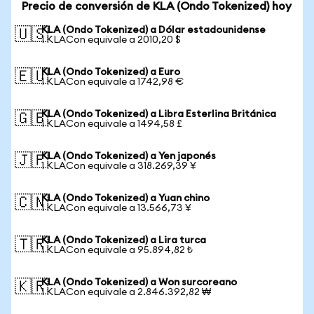
Precio de conversión de KLA (Ondo Tokenized) hoy
KLA (Ondo Tokenized) a Dólar estadounidense
🇺🇸
1 KLACon equivale a 2010,20 $
KLA (Ondo Tokenized) a Euro
🇪🇺
1 KLACon equivale a 1742,98 €
KLA (Ondo Tokenized) a Libra Esterlina Británica
🇬🇧
1 KLACon equivale a 1494,58 £
KLA (Ondo Tokenized) a Yen japonés
🇯🇵
1 KLACon equivale a 318.269,39 ¥
KLA (Ondo Tokenized) a Yuan chino
🇨🇳
1 KLACon equivale a 13.566,73 ¥
KLA (Ondo Tokenized) a Lira turca
🇹🇷
1 KLACon equivale a 95.894,82 ₺
KLA (Ondo Tokenized) a Won surcoreano
🇰🇷
1 KLACon equivale a 2.846.392,82 ₩