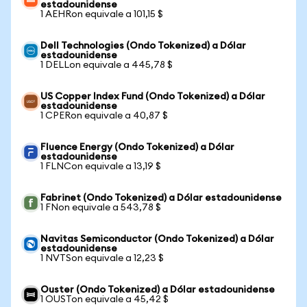
estadounidense
1 AEHRon equivale a 101,15 $
Dell Technologies (Ondo Tokenized) a Dólar
estadounidense
1 DELLon equivale a 445,78 $
US Copper Index Fund (Ondo Tokenized) a Dólar
estadounidense
1 CPERon equivale a 40,87 $
Fluence Energy (Ondo Tokenized) a Dólar
estadounidense
1 FLNCon equivale a 13,19 $
Fabrinet (Ondo Tokenized) a Dólar estadounidense
1 FNon equivale a 543,78 $
Navitas Semiconductor (Ondo Tokenized) a Dólar
estadounidense
1 NVTSon equivale a 12,23 $
Ouster (Ondo Tokenized) a Dólar estadounidense
1 OUSTon equivale a 45,42 $