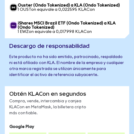
Ouster (Ondo Tokenized) a KLA (Ondo Tokenized)
1 OUSTon equivale a 0,022595 KLACon
iShares MSCI Brazil ETF (Ondo Tokenized) a KLA
(Ondo Tokenized)
1 EWZon equivale a 0,017998 KLACon
Descargo de responsabilidad
Este producto no ha sido emitido, patrocinado, respaldado
ni está afiliado con KLA. El nombre de la empresa y cualquier
otra marca registrada se utilizan únicamente para
identificar el activo de referencia subyacente.
Obtén KLACon en segundos
Compra, vende, intercambia y canjea
KLACon en MetaMask, la billetera cripto
más confiable.
Google Play