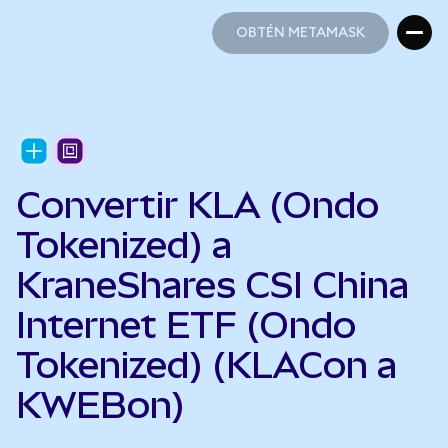
OBTÉN METAMASK
OBTÉN METAMASK
Convertir KLA (Ondo
Tokenized) a
KraneShares CSI China
Internet ETF (Ondo
Tokenized) (KLACon a
KWEBon)