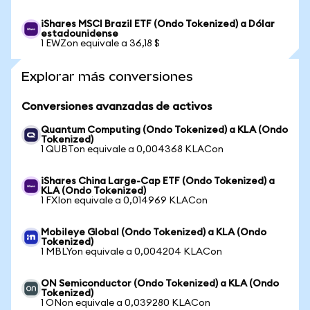
iShares MSCI Brazil ETF (Ondo Tokenized) a Dólar
estadounidense
1 EWZon equivale a 36,18 $
Explorar más conversiones
Conversiones avanzadas de activos
Quantum Computing (Ondo Tokenized) a KLA (Ondo
Tokenized)
1 QUBTon equivale a 0,004368 KLACon
iShares China Large-Cap ETF (Ondo Tokenized) a
KLA (Ondo Tokenized)
1 FXIon equivale a 0,014969 KLACon
Mobileye Global (Ondo Tokenized) a KLA (Ondo
Tokenized)
1 MBLYon equivale a 0,004204 KLACon
ON Semiconductor (Ondo Tokenized) a KLA (Ondo
Tokenized)
1 ONon equivale a 0,039280 KLACon