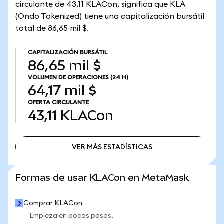
circulante de 43,11 KLACon, significa que KLA
(Ondo Tokenized) tiene una capitalización bursátil
total de 86,65 mil $.
CAPITALIZACIÓN BURSÁTIL
86,65 mil $
VOLUMEN DE OPERACIONES
(24 H)
64,17 mil $
OFERTA CIRCULANTE
43,11
KLACon
VER MÁS ESTADÍSTICAS
VER MÁS ESTADÍSTICAS
Formas de usar KLACon en MetaMask
Comprar KLACon
Empieza en pocos pasos.