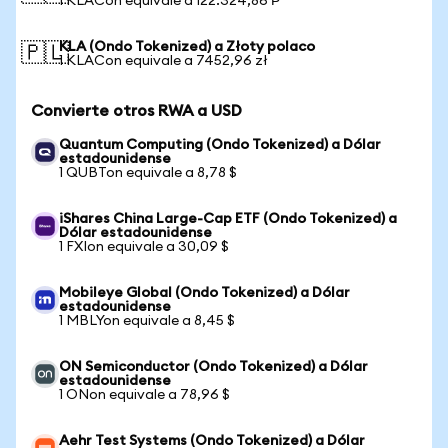
1 KLACon equivale a 122.324,86 ₱
KLA (Ondo Tokenized) a Złoty polaco
🇵🇱
1 KLACon equivale a 7452,96 zł
Convierte otros RWA a USD
Quantum Computing (Ondo Tokenized) a Dólar
estadounidense
1 QUBTon equivale a 8,78 $
iShares China Large-Cap ETF (Ondo Tokenized) a
Dólar estadounidense
1 FXIon equivale a 30,09 $
Mobileye Global (Ondo Tokenized) a Dólar
estadounidense
1 MBLYon equivale a 8,45 $
ON Semiconductor (Ondo Tokenized) a Dólar
estadounidense
1 ONon equivale a 78,96 $
Aehr Test Systems (Ondo Tokenized) a Dólar