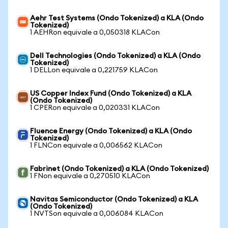
Aehr Test Systems (Ondo Tokenized) a KLA (Ondo
Tokenized)
1 AEHRon equivale a 0,050318 KLACon
Dell Technologies (Ondo Tokenized) a KLA (Ondo
Tokenized)
1 DELLon equivale a 0,221759 KLACon
US Copper Index Fund (Ondo Tokenized) a KLA
(Ondo Tokenized)
1 CPERon equivale a 0,020331 KLACon
Fluence Energy (Ondo Tokenized) a KLA (Ondo
Tokenized)
1 FLNCon equivale a 0,006562 KLACon
Fabrinet (Ondo Tokenized) a KLA (Ondo Tokenized)
1 FNon equivale a 0,270510 KLACon
Navitas Semiconductor (Ondo Tokenized) a KLA
(Ondo Tokenized)
1 NVTSon equivale a 0,006084 KLACon