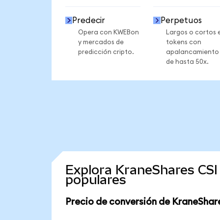
Predecir
Perpetuos
Opera con KWEBon
Largos o cortos 
y mercados de
tokens con
predicción cripto.
apalancamiento
de hasta 50x.
Explora KraneShares CSI
populares
Precio de conversión de KraneShare