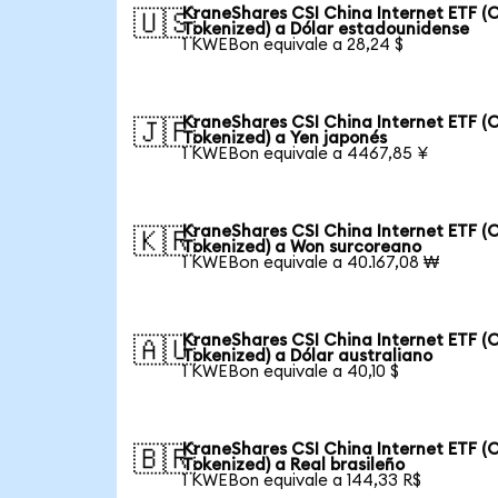
KraneShares CSI China Internet ETF (
🇺🇸
Tokenized) a Dólar estadounidense
1 KWEBon equivale a 28,24 $
KraneShares CSI China Internet ETF (
🇯🇵
Tokenized) a Yen japonés
1 KWEBon equivale a 4467,85 ¥
KraneShares CSI China Internet ETF (
🇰🇷
Tokenized) a Won surcoreano
1 KWEBon equivale a 40.167,08 ₩
KraneShares CSI China Internet ETF (
🇦🇺
Tokenized) a Dólar australiano
1 KWEBon equivale a 40,10 $
KraneShares CSI China Internet ETF (
🇧🇷
Tokenized) a Real brasileño
1 KWEBon equivale a 144,33 R$