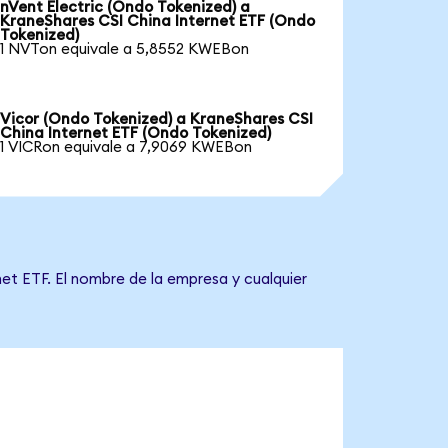
nVent Electric (Ondo Tokenized) a
KraneShares CSI China Internet ETF (Ondo
Tokenized)
1 NVTon equivale a 5,8552 KWEBon
Vicor (Ondo Tokenized) a KraneShares CSI
China Internet ETF (Ondo Tokenized)
1 VICRon equivale a 7,9069 KWEBon
et ETF. El nombre de la empresa y cualquier