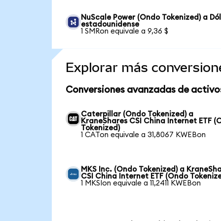
NuScale Power (Ondo Tokenized) a Dó
estadounidense
1 SMRon equivale a 9,36 $
Explorar más conversion
Conversiones avanzadas de activo
Caterpillar (Ondo Tokenized) a
KraneShares CSI China Internet ETF (
Tokenized)
1 CATon equivale a 31,8067 KWEBon
MKS Inc. (Ondo Tokenized) a KraneSh
CSI China Internet ETF (Ondo Tokeniz
1 MKSIon equivale a 11,2411 KWEBon