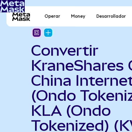
Operar
Money
Desarrollador
Convertir
KraneShares 
China Interne
(Ondo Tokeni
KLA (Ondo
Tokenized) 