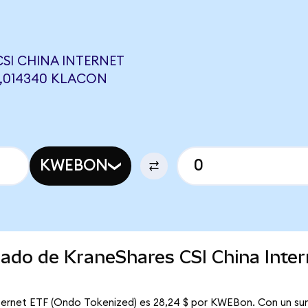
SI CHINA INTERNET
0,014340 KLACON
KWEBON
cado de KraneShares CSI China Inte
nternet ETF (Ondo Tokenized) es 28,24 $ por KWEBon. Con un sum