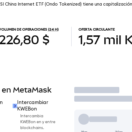
SI China Internet ETF (Ondo Tokenized) tiene una capitalización 
VOLUMEN DE OPERACIONES
(24 H)
OFERTA CIRCULANTE
226,80 $
1,57 mil
 en MetaMask
Operar
n
Intercambiar
KWEBon
Intercambia
KWEBon en y entre
blockchains.
15m
30m