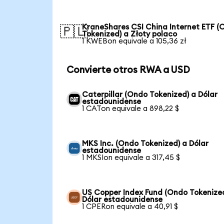
KraneShares CSI China Internet ETF (
🇵🇱
Tokenized) a Złoty polaco
1 KWEBon equivale a 105,36 zł
Convierte otros RWA a USD
Caterpillar (Ondo Tokenized) a Dólar
estadounidense
1 CATon equivale a 898,22 $
MKS Inc. (Ondo Tokenized) a Dólar
estadounidense
1 MKSIon equivale a 317,45 $
US Copper Index Fund (Ondo Tokenize
Dólar estadounidense
1 CPERon equivale a 40,91 $