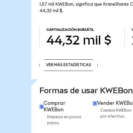
1,57 mil KWEBon, significa que KraneShares C
44,32 mil $.
CAPITALIZACIÓN BURSÁTIL
44,32 mil $
VER MÁS ESTADÍSTICAS
VER MÁS ESTADÍSTICAS
Formas de usar KWEBon
Comprar
Vender KWEBo
KWEBon
Cambia KWEBon
por efectivo.
Empieza en pocos
pasos.