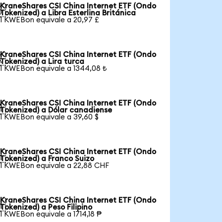
KraneShares CSI China Internet ETF (Ondo

Tokenized) a Libra Esterlina Británica
1 KWEBon equivale a 20,97 £
KraneShares CSI China Internet ETF (Ondo

Tokenized) a Lira turca
1 KWEBon equivale a 1344,08 ₺
KraneShares CSI China Internet ETF (Ondo

Tokenized) a Dólar canadiense
1 KWEBon equivale a 39,60 $
KraneShares CSI China Internet ETF (Ondo

Tokenized) a Franco Suizo
1 KWEBon equivale a 22,88 CHF
KraneShares CSI China Internet ETF (Ondo

Tokenized) a Peso Filipino
1 KWEBon equivale a 1714,18 ₱