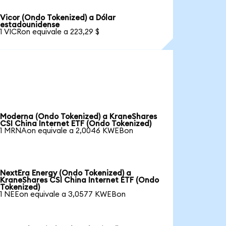
Vicor (Ondo Tokenized) a Dólar
estadounidense
1 VICRon equivale a 223,29 $
Moderna (Ondo Tokenized) a KraneShares
CSI China Internet ETF (Ondo Tokenized)
1 MRNAon equivale a 2,0046 KWEBon
NextEra Energy (Ondo Tokenized) a
KraneShares CSI China Internet ETF (Ondo
Tokenized)
1 NEEon equivale a 3,0577 KWEBon