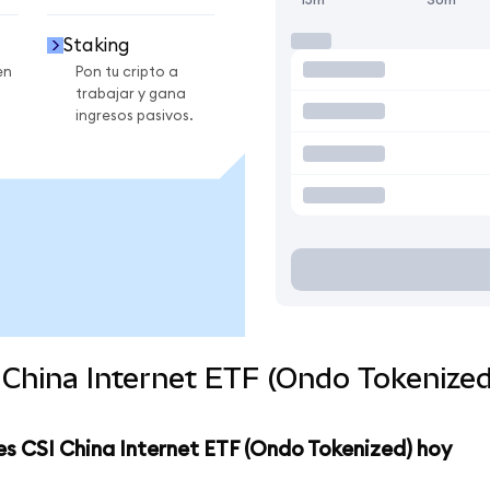
Staking
en
Pon tu cripto a
trabajar y gana
ingresos pasivos.
 China Internet ETF (Ondo Tokenize
s CSI China Internet ETF (Ondo Tokenized) hoy