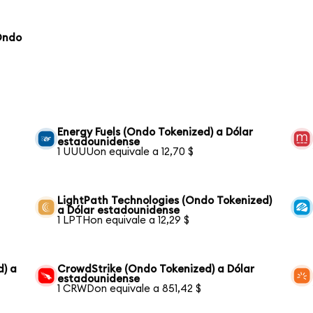
Ondo
Energy Fuels (Ondo Tokenized) a Dólar
estadounidense
1 UUUUon equivale a 12,70 $
LightPath Technologies (Ondo Tokenized)
a Dólar estadounidense
1 LPTHon equivale a 12,29 $
d) a
CrowdStrike (Ondo Tokenized) a Dólar
estadounidense
1 CRWDon equivale a 851,42 $