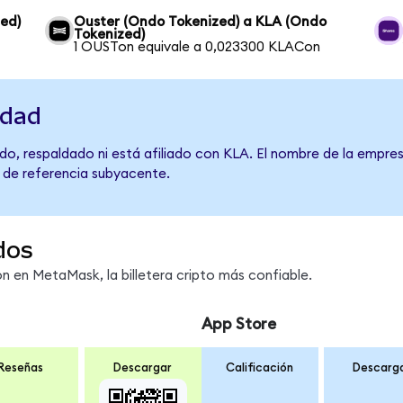
ed)
Ouster (Ondo Tokenized) a KLA (Ondo
Tokenized)
1 OUSTon equivale a 0,023300 KLACon
idad
o, respaldado ni está afiliado con KLA. El nombre de la empres
o de referencia subyacente.
dos
 en MetaMask, la billetera cripto más confiable.
App Store
Reseñas
Descargar
Calificación
Descarg