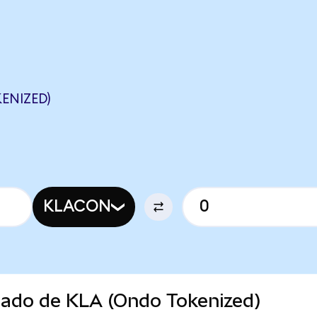
ENIZED)
KLACON
rcado de KLA (Ondo Tokenized)