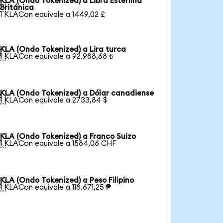
KLA (Ondo Tokenized) a Libra Esterlina

Británica
1 KLACon equivale a 1449,02 £
KLA (Ondo Tokenized) a Lira turca

1 KLACon equivale a 92.988,68 ₺
KLA (Ondo Tokenized) a Dólar canadiense

1 KLACon equivale a 2733,84 $
KLA (Ondo Tokenized) a Franco Suizo

1 KLACon equivale a 1584,06 CHF
KLA (Ondo Tokenized) a Peso Filipino

1 KLACon equivale a 118.671,25 ₱