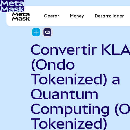
Operar
Money
Desarrollador
Convertir KL
(Ondo
Tokenized) a
Quantum
Computing (
Tokenized)