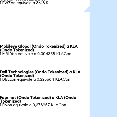
1 EWZon equivale a 36,18 $
Mobileye Global (Ondo Tokenized) a KLA
(Ondo Tokenized)
1 MBLYon equivale a 0,004335 KLACon
Dell Technologies (Ondo Tokenized) a KLA
(Ondo Tokenized)
1 DELLon equivale a 0,228684 KLACon
Fabrinet (Ondo Tokenized) a KLA (Ondo
Tokenized)
1 FNon equivale a 0,278957 KLACon