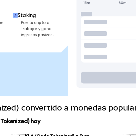
15m
30m
Staking
en
Pon tu cripto a
trabajar y gana
ingresos pasivos.
ized) convertido a monedas popula
 Tokenized) hoy