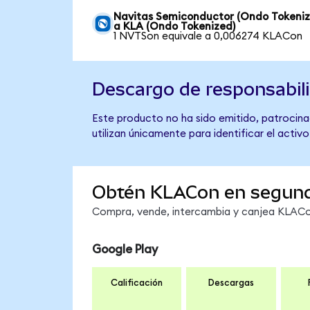
Navitas Semiconductor (Ondo Tokeniz
a KLA (Ondo Tokenized)
1 NVTSon equivale a 0,006274 KLACon
Descargo de responsabil
Este producto no ha sido emitido, patrocinad
utilizan únicamente para identificar el activ
Obtén KLACon en segun
Compra, vende, intercambia y canjea KLACon
Google Play
Calificación
Descargas