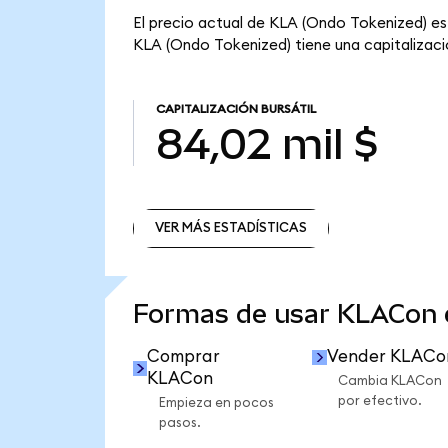
El precio actual de KLA (Ondo Tokenized) es
KLA (Ondo Tokenized) tiene una capitalización
CAPITALIZACIÓN BURSÁTIL
84,02 mil $
VER MÁS ESTADÍSTICAS
VER MÁS ESTADÍSTICAS
Formas de usar KLACon
Comprar
Vender KLACo
KLACon
Cambia KLACon
por efectivo.
Empieza en pocos
pasos.