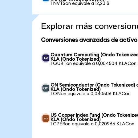
1 NVTSon equivale a 12,23 $
Explorar más conversion
Conversiones avanzadas de activo
Quantum Computing (Ondo Tokenized
KLA (Ondo Tokenized)
1 QUBTon equivale a 0,004504 KLACon
ON Semiconductor (Ondo Tokenized) 
KLA (Ondo Tokenized)
1 ONon equivale a 0,040506 KLACon
US Copper Index Fund (Ondo Tokenize
KLA (Ondo Tokenized)
1 CPERon equivale a 0,020966 KLACon