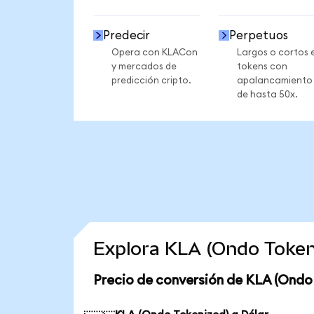
Predecir
Perpetuos
Opera con KLACon
Largos o cortos 
y mercados de
tokens con
predicción cripto.
apalancamiento
de hasta 50x.
Explora KLA (Ondo Token
Precio de conversión de KLA (Ondo