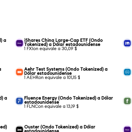
) a
iShares China Large-Cap ETF (Ondo
Tokenized) a Dólar estadounidense
1 FXIon equivale a 30,09 $
a
Aehr Test Systems (Ondo Tokenized) a
Dólar estadounidense
1 AEHRon equivale a 101,15 $
d) a
Fluence Energy (Ondo Tokenized) a Dólar
estadounidense
1 FLNCon equivale a 13,19 $
ed)
Ouster (Ondo Tokenized) a Dólar
estadounidense