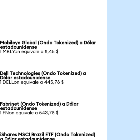
Mobileye Global (Ondo Tokenized) a Dólar
estadounidense
1 MBLYon equivale a 8,45 $
Dell Technologies (Ondo Tokenized) a
Dólar estadounidense
1 DELLon equivale a 445,78 $
Fabrinet (Ondo Tokenized) a Dólar
estadounidense
1 FNon equivale a 543,78 $
iShares MSCI Brazil ETF (Ondo Tokenized)
a Dólar estadounidense