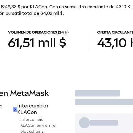
 1949,33 $ por KLACon. Con un suministro circulante de 43,10 KL
 bursátil total de 84,02 mil $.
VOLUMEN DE OPERACIONES
(24 H)
OFERTA CIRCULANT
61,51 mil $
43,10
 en MetaMask
Operar
n
Intercambiar
KLACon
Intercambia
KLACon en y entre
blockchains.