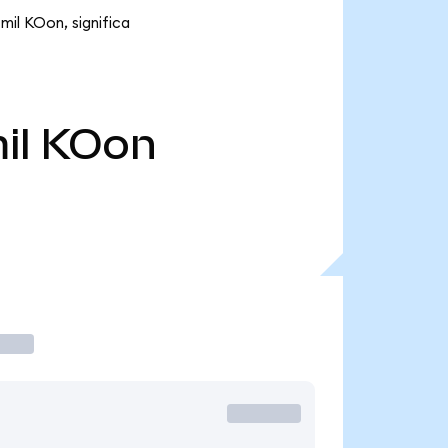
mil KOon, significa
il
KOon