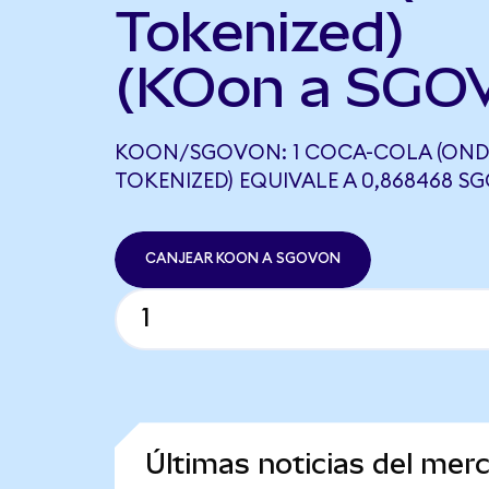
Tokenized)
(KOon a SGO
KOON/SGOVON: 1 COCA-COLA (ON
TOKENIZED) EQUIVALE A 0,868468 
CANJEAR KOON A SGOVON
Últimas noticias del mer