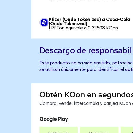
Pfizer (Ondo Tokenized) a Coca-Cola
(Ondo Tokenized)
1 PFEon equivale a 0,311503 KOon
Descargo de responsabil
Este producto no ha sido emitido, patrocina
se utilizan únicamente para identificar el ac
Obtén KOon en segundo
Compra, vende, intercambia y canjea KOon en
Google Play