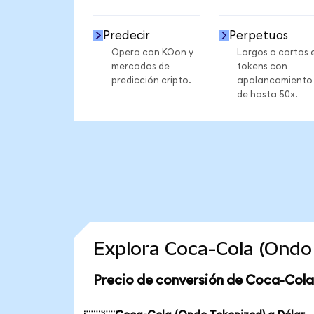
Predecir
Perpetuos
Opera con KOon y
Largos o cortos 
mercados de
tokens con
predicción cripto.
apalancamiento
de hasta 50x.
Explora Coca-Cola (Ondo
Precio de conversión de Coca-Cola