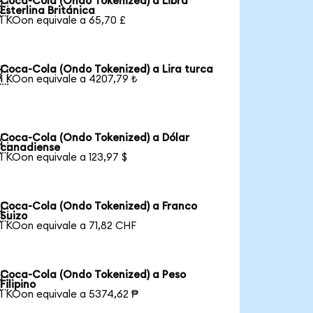
Coca-Cola (Ondo Tokenized) a Libra

Esterlina Británica
1 KOon equivale a 65,70 £
Coca-Cola (Ondo Tokenized) a Lira turca

1 KOon equivale a 4207,79 ₺
Coca-Cola (Ondo Tokenized) a Dólar

canadiense
1 KOon equivale a 123,97 $
Coca-Cola (Ondo Tokenized) a Franco

Suizo
1 KOon equivale a 71,82 CHF
Coca-Cola (Ondo Tokenized) a Peso

Filipino
1 KOon equivale a 5374,62 ₱