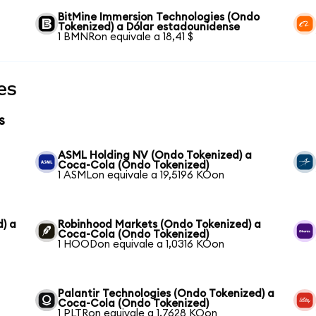
BitMine Immersion Technologies (Ondo
Tokenized) a Dólar estadounidense
1 BMNRon equivale a 18,41 $
es
s
ASML Holding NV (Ondo Tokenized) a
Coca-Cola (Ondo Tokenized)
1 ASMLon equivale a 19,5196 KOon
) a
Robinhood Markets (Ondo Tokenized) a
Coca-Cola (Ondo Tokenized)
1 HOODon equivale a 1,0316 KOon
Palantir Technologies (Ondo Tokenized) a
Coca-Cola (Ondo Tokenized)
1 PLTRon equivale a 1,7628 KOon