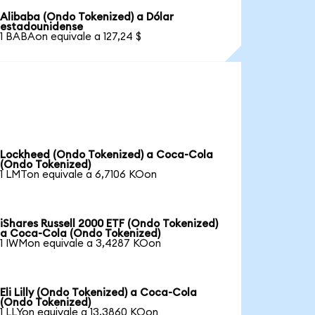
Alibaba (Ondo Tokenized) a Dólar
estadounidense
1 BABAon equivale a 127,24 $
Lockheed (Ondo Tokenized) a Coca-Cola
(Ondo Tokenized)
1 LMTon equivale a 6,7106 KOon
iShares Russell 2000 ETF (Ondo Tokenized)
a Coca-Cola (Ondo Tokenized)
1 IWMon equivale a 3,4287 KOon
Eli Lilly (Ondo Tokenized) a Coca-Cola
(Ondo Tokenized)
1 LLYon equivale a 13,3860 KOon