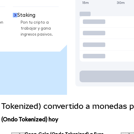
15m
30m
Staking
en
Pon tu cripto a
trabajar y gana
ingresos pasivos.
 Tokenized) convertido a monedas 
 (Ondo Tokenized) hoy