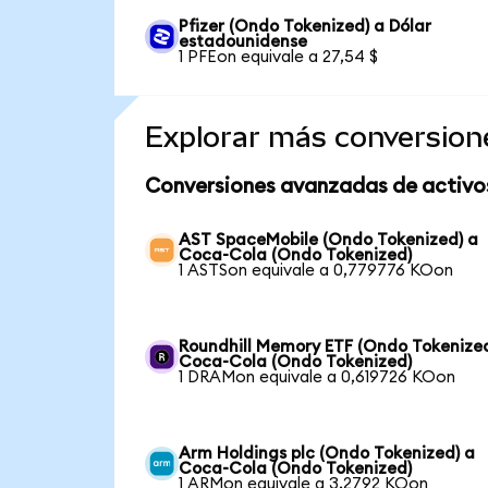
Pfizer (Ondo Tokenized) a Dólar
estadounidense
1 PFEon equivale a 27,54 $
Explorar más conversion
Conversiones avanzadas de activo
AST SpaceMobile (Ondo Tokenized) a
Coca-Cola (Ondo Tokenized)
1 ASTSon equivale a 0,779776 KOon
Roundhill Memory ETF (Ondo Tokenized
Coca-Cola (Ondo Tokenized)
1 DRAMon equivale a 0,619726 KOon
Arm Holdings plc (Ondo Tokenized) a
Coca-Cola (Ondo Tokenized)
1 ARMon equivale a 3,2792 KOon