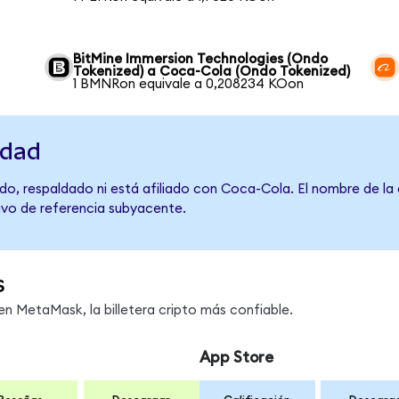
BitMine Immersion Technologies (Ondo
Tokenized) a Coca-Cola (Ondo Tokenized)
1 BMNRon equivale a 0,208234 KOon
idad
do, respaldado ni está afiliado con Coca-Cola. El nombre de la
tivo de referencia subyacente.
s
 MetaMask, la billetera cripto más confiable.
App Store