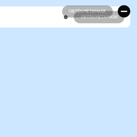
OBTÉN METAMASK
OBTÉN METAMASK
OBTÉN METAMASK
OBTÉN METAMASK