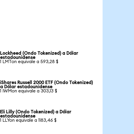
Lockheed (Ondo Tokenized) a Dólar
estadounidense
1 LMTon equivale a 593,28 $
iShares Russell 2000 ETF (Ondo Tokenized)
a Dólar estadounidense
1 IWMon equivale a 303,13 $
Eli Lilly (Ondo Tokenized) a Dólar
estadounidense
1 LLYon equivale a 1183,46 $