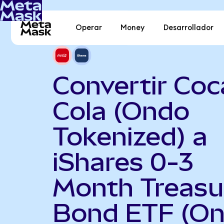
Operar
Money
Desarrollador
Convertir Coc
Cola (Ondo
Tokenized) a
iShares 0-3
Month Treasu
Bond ETF (O