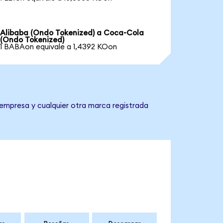
Alibaba (Ondo Tokenized) a Coca-Cola
(Ondo Tokenized)
1 BABAon equivale a 1,4392 KOon
 empresa y cualquier otra marca registrada