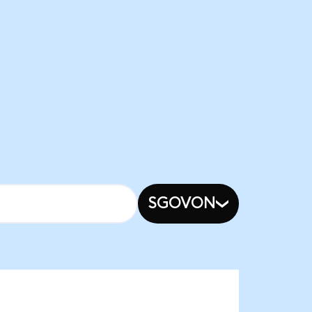
SGOVON