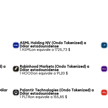
ASML Holding NV (Ondo Tokenized) a
Dólar estadounidense
1 ASMLon equivale a 1725,73 $
) a
Robinhood Markets (Ondo Tokenized) a
Dólar estadounidense
1 HOODon equivale a 91,20 $
Dólar
Palantir Technologies (Ondo Tokenized) a
Dólar estadounidense
1 PLTRon equivale a 155,85 $