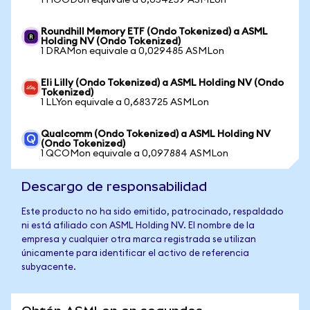
1 HOODon equivale a 0,054259 ASMLon
Roundhill Memory ETF (Ondo Tokenized) a ASML
Holding NV (Ondo Tokenized)
1 DRAMon equivale a 0,029485 ASMLon
Eli Lilly (Ondo Tokenized) a ASML Holding NV (Ondo
Tokenized)
1 LLYon equivale a 0,683725 ASMLon
Qualcomm (Ondo Tokenized) a ASML Holding NV
(Ondo Tokenized)
1 QCOMon equivale a 0,097884 ASMLon
Descargo de responsabilidad
Este producto no ha sido emitido, patrocinado, respaldado
ni está afiliado con ASML Holding NV. El nombre de la
empresa y cualquier otra marca registrada se utilizan
únicamente para identificar el activo de referencia
subyacente.