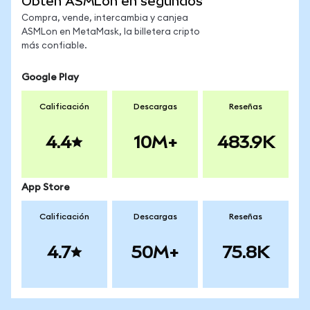
Obtén ASMLon en segundos
Compra, vende, intercambia y canjea
ASMLon en MetaMask, la billetera cripto
más confiable.
Google Play
Calificación
Descargas
Reseñas
4.4
10M+
483.9K
App Store
Calificación
Descargas
Reseñas
4.7
50M+
75.8K