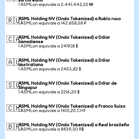
surcoreano
1 ASMLon equivale a 2.441.442,22 ₩
ASML Holding NV (Ondo Tokenized) a Rublo ruso
🇷🇺
1 ASMLon equivale a 142.658,58 ₽
ASML Holding NV (Ondo Tokenized) a Dólar
🇨🇦
canadiense
1 ASMLon equivale a 2419,18 $
ASML Holding NV (Ondo Tokenized) a Dólar
🇦🇺
australiano
1 ASMLon equivale a 2453,82 $
ASML Holding NV (Ondo Tokenized) a Dólar de
🇸🇬
Singapur
1 ASMLon equivale a 2216,20 $
ASML Holding NV (Ondo Tokenized) a Franco Suizo
🇨🇭
1 ASMLon equivale a 1401,20 CHF
ASML Holding NV (Ondo Tokenized) a Real brasileño
🇧🇷
1 ASMLon equivale a 8839,30 R$