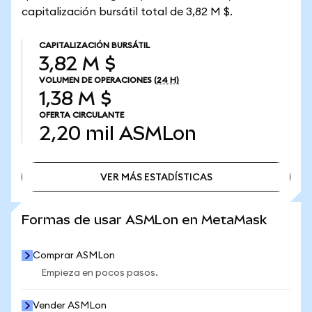
capitalización bursátil total de 3,82 M $.
CAPITALIZACIÓN BURSÁTIL
3,82 M $
VOLUMEN DE OPERACIONES
(24 H)
1,38 M $
OFERTA CIRCULANTE
2,20 mil
ASMLon
VER MÁS ESTADÍSTICAS
VER MÁS ESTADÍSTICAS
Formas de usar ASMLon en MetaMask
Comprar ASMLon
Empieza en pocos pasos.
Vender ASMLon