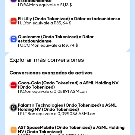
estadounidense
1 DRAMon equivale a 51,13 $
Eli Lilly (Ondo Tokenized) a Dólar estadounidense
1 LLYon equivale a 1185,64 $
Qualcomm (Ondo Tokenized) a Dólar
estadounidense
1 QCOMon equivale a 169,74 $
Explorar más conversiones
Conversiones avanzadas de activos
Coca-Cola (Ondo Tokenized) a ASML Holding NV
(Ondo Tokenized)
1 KOon equivale a 0,051191 ASMLon
Palantir Technologies (Ondo Tokenized) a ASML
Holding NV (Ondo Tokenized)
1 PLTRon equivale a 0,099038 ASMLon
AST SpaceMobile (Ondo Tokenized) a ASML Holding
NV (Ondo Tokenized)