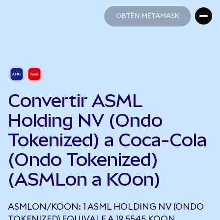
OBTÉN METAMASK
OBTÉN METAMASK
Convertir ASML
Holding NV (Ondo
Tokenized) a Coca-Cola
(Ondo Tokenized)
(ASMLon a KOon)
ASMLON/KOON: 1 ASML HOLDING NV (ONDO
TOKENIZED) EQUIVALE A 19,5545 KOON