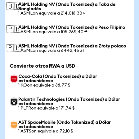
ASML Holding NV (Ondo Tokenized) a Taka de
🇧🇩
Bangladés
1 ASMLon equivale a 214.018,33 ৳
ASML Holding NV (Ondo Tokenized) a Peso Filipino
🇵🇭
1 ASMLon equivale a 105.269,40 ₱
ASML Holding NV (Ondo Tokenized) a Złoty polaco
🇵🇱
1 ASMLon equivale a 6442,45 zł
Convierte otros RWA a USD
Coca-Cola (Ondo Tokenized) a Dólar
estadounidense
1 KOon equivale a 88,77 $
Palantir Technologies (Ondo Tokenized) a Dólar
estadounidense
1 PLTRon equivale a 171,74 $
AST SpaceMobile (Ondo Tokenized) a Dólar
estadounidense
1 ASTSon equivale a 72,10 $