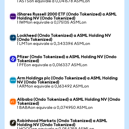
1 ASTSon equivale a 0,041578 ASMLon
iShares Russell 2000 ETF (Ondo Tokenized) a ASML
Holding NV (Ondo Tokenized)
1 IWMon equivale a 0,175135 ASMLon
Lockheed (Ondo Tokenized) a ASML Holding NV
(Ondo Tokenized)
1 LMTon equivale a 0,343396 ASMLon
Pfizer (Ondo Tokenized) a ASML Holding NV (Ondo
Tokenized)
1 PFEon equivale a 0,016337 ASMLon
Arm Holdings plc (Ondo Tokenized) a ASML Holding
NV (Ondo Tokenized)
1 ARMon equivale a 0,163492 ASMLon
Alibaba (Ondo Tokenized) a ASML Holding NV (Ondo
Tokenized)
1 BABAon equivale a 0,074950 ASMLon
Robinhood Markets (Ondo Tokenized) a ASML
Holding NV (Ondo Tokenized)